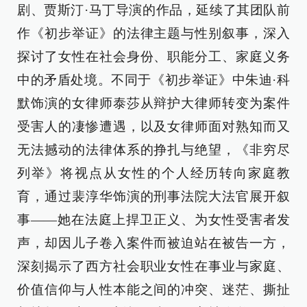
剧、贾斯汀·马丁导演的作品，延续了其团队前
作《初步举证》的法律主题与性别叙事，深入
探讨了女性在社会身份、职能分工、家庭义务
中的矛盾处境。不同于《初步举证》中朱迪·科
默饰演的女律师泰莎从辩护大律师转变为案件
受害人的凄惨遭遇，以及女律师面对熟知而又
无法撼动的法律体系的挣扎与绝望，《非穷尽
列举》将视点从女性的个人经历转向家庭教
育，通过裴淳华饰演的刑事法院大法官展开叙
事——她在法庭上捍卫正义、为女性受害者发
声，却因儿子卷入案件而被迫站在被告一方，
深刻揭示了西方社会职业女性在事业与家庭、
价值信仰与人性本能之间的冲突、迷茫、撕扯