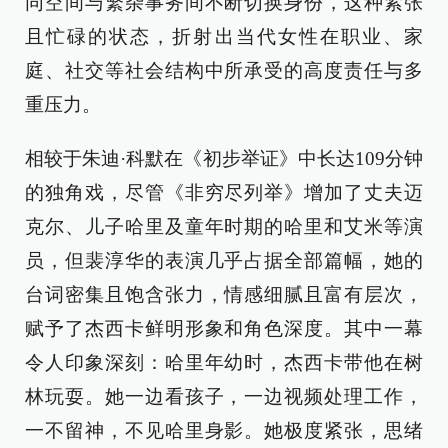
同空间与繁杂事务间不断切换身份，这种紧张
且忙碌的状态，折射出当代女性在职业、家
庭、社交等社会结构中所承受的高度责任与多
重压力。
相较于朱迪·科默在《初步举证》中长达109分钟
的独角戏，尽管《非穷尽列举》增加了丈夫迈
克尔、儿子哈里及童年时期的哈里和艾米等演
员，但裴淳华的表演几乎占据全部篇幅，她的
台词密集且饱含张力，情感细腻且富有层次，
赋予了杰西卡鲜明形象和角色深度。其中一幕
令人印象深刻：哈里年幼时，杰西卡带他在树
林玩耍。她一边看孩子，一边视频处理工作，
一不留神，不见哈里身影。她极度紧张，思绪