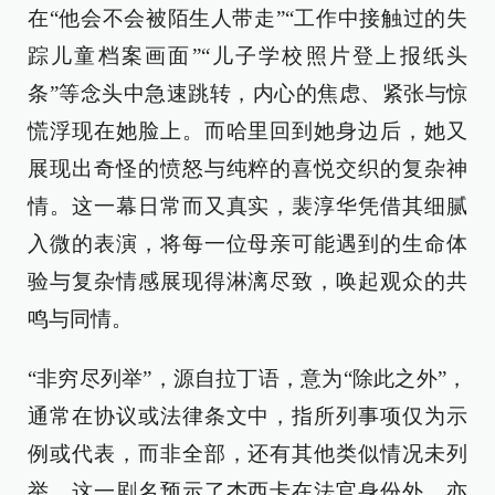
在“他会不会被陌生人带走”“工作中接触过的失
踪儿童档案画面”“儿子学校照片登上报纸头
条”等念头中急速跳转，内心的焦虑、紧张与惊
慌浮现在她脸上。而哈里回到她身边后，她又
展现出奇怪的愤怒与纯粹的喜悦交织的复杂神
情。这一幕日常而又真实，裴淳华凭借其细腻
入微的表演，将每一位母亲可能遇到的生命体
验与复杂情感展现得淋漓尽致，唤起观众的共
鸣与同情。
“非穷尽列举”，源自拉丁语，意为“除此之外”，
通常在协议或法律条文中，指所列事项仅为示
例或代表，而非全部，还有其他类似情况未列
举。这一剧名预示了杰西卡在法官身份外，亦