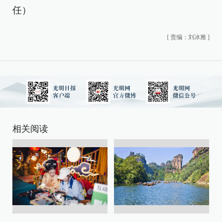
任）
[
责编：刘冰雅
]
相关阅读