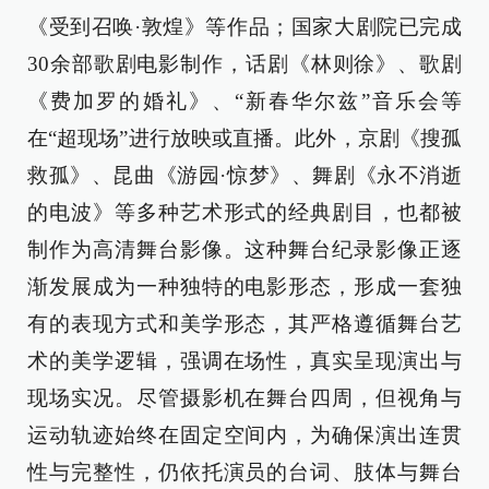
《受到召唤·敦煌》等作品；国家大剧院已完成
30余部歌剧电影制作，话剧《林则徐》、歌剧
《费加罗的婚礼》、“新春华尔兹”音乐会等
在“超现场”进行放映或直播。此外，京剧《搜孤
救孤》、昆曲《游园·惊梦》、舞剧《永不消逝
的电波》等多种艺术形式的经典剧目，也都被
制作为高清舞台影像。这种舞台纪录影像正逐
渐发展成为一种独特的电影形态，形成一套独
有的表现方式和美学形态，其严格遵循舞台艺
术的美学逻辑，强调在场性，真实呈现演出与
现场实况。尽管摄影机在舞台四周，但视角与
运动轨迹始终在固定空间内，为确保演出连贯
性与完整性，仍依托演员的台词、肢体与舞台