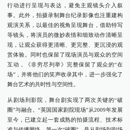
行动进行呈现与表达，避免主观镜头介入叙
事。此外，拍摄录制舞台纪录影像也注重建构
观演关系，以最佳的视角呈现舞台，借助特写
等镜头，将演员的微妙表情和细致动作清晰呈
现，让观众获得更清晰、更完整、更沉浸的观
赏体验。同时也保留了现场演员与观众的空间
互动，《非穷尽列举》完整保留了观众的“在
场”，并将他们的笑声收录其中，进一步强化了
舞台艺术的共时性与空间性。
从剧场到影院，舞台剧实现了两次关键的“破
圈”与融合。“英国国家剧院现场”从2009年发展
至今，已建立起一套成熟的拍摄流程、技术标
准与传播网络。第一次“破圈”，是从剧场到剧场