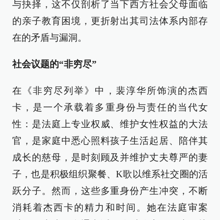
与抉择，这不仅剖析了当下西方社会父母面临
的亲子教育困境，更折射出其司法体系内部存
在的矛盾与漏洞。
社会议题的“非穷尽”
在《非穷尽列举》中，裴淳华所饰演的杰西
卡，是一个承载着多重身份与责任的当代女
性：是法庭上专业权威、维护女性权益的大法
官，是家庭中悉心照料孩子生活起居、陪伴其
成长的慈母，是时刻顾及并维护丈夫尊严的妻
子，也是积极组织聚餐、K歌以维系社交圈的活
跃分子。然而，这些多重身份产生冲突，不断
消耗着杰西卡的精力和时间。她在法庭审案