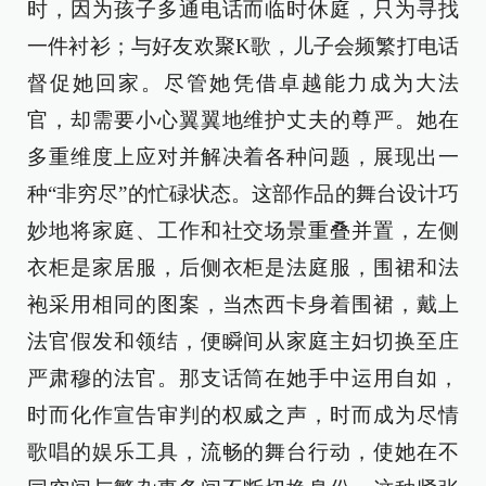
时，因为孩子多通电话而临时休庭，只为寻找
一件衬衫；与好友欢聚K歌，儿子会频繁打电话
督促她回家。尽管她凭借卓越能力成为大法
官，却需要小心翼翼地维护丈夫的尊严。她在
多重维度上应对并解决着各种问题，展现出一
种“非穷尽”的忙碌状态。这部作品的舞台设计巧
妙地将家庭、工作和社交场景重叠并置，左侧
衣柜是家居服，后侧衣柜是法庭服，围裙和法
袍采用相同的图案，当杰西卡身着围裙，戴上
法官假发和领结，便瞬间从家庭主妇切换至庄
严肃穆的法官。那支话筒在她手中运用自如，
时而化作宣告审判的权威之声，时而成为尽情
歌唱的娱乐工具，流畅的舞台行动，使她在不