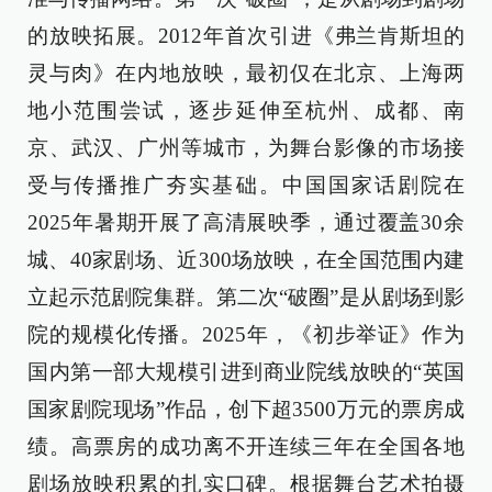
的放映拓展。2012年首次引进《弗兰肯斯坦的
灵与肉》在内地放映，最初仅在北京、上海两
地小范围尝试，逐步延伸至杭州、成都、南
京、武汉、广州等城市，为舞台影像的市场接
受与传播推广夯实基础。中国国家话剧院在
2025年暑期开展了高清展映季，通过覆盖30余
城、40家剧场、近300场放映，在全国范围内建
立起示范剧院集群。第二次“破圈”是从剧场到影
院的规模化传播。2025年，《初步举证》作为
国内第一部大规模引进到商业院线放映的“英国
国家剧院现场”作品，创下超3500万元的票房成
绩。高票房的成功离不开连续三年在全国各地
剧场放映积累的扎实口碑。根据舞台艺术拍摄