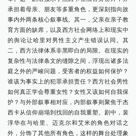
承担着母亲、朋友等多重角色，更深刻指向故
事内外两条核心叙事线。其一，父亲在亲子教
育方面的缺席，以及西方社会网络上和现实中
的舆论让哈里对男性主义产生错误认同。其
二，西方法律体系非黑即白的局限。在现实的
复杂性与法律条文的缝隙之间，浮现出诸多法
庭之外的严峻问题，受害者的权益如何保护？
谁该为事实上的犯罪承担责任？西方社会男性
如何真正学会尊重女性？女性又该如何自我保
护？与外部叙事相对应，内部叙事则聚焦于杰
西卡从信仰崩塌到找回的自我重塑。剧中，裴
淳华在与哈里、迈克尔和艾米的角色对话之
外，分饰了其他所有角色，这样的舞台处理象