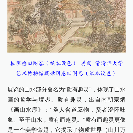
楸阴感旧图卷（纸本设色） 姜筠 清清华大学
艺术博物馆藏楸阴感旧图卷（纸本设色）
展览的山水部分命名为“质有趣灵”，体现了山水
画的哲学与境界。质有趣灵，出自南朝宗炳
《画山水序》：“圣人含道应物，贤者澄怀味
象。至于山水，质有而趣灵。”质有而趣灵更像
是一个美学命题，它揭示了物质世界（山川万