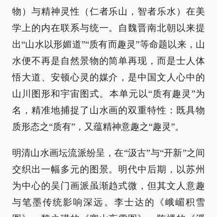
物）与精神灵性（仁者乐山，智者乐水）在美
学上的内在联系与统一。自魏晋南北朝以来提
出“山水以形媚道”“质有而趣灵”等命题以来，山
水便不再是自然景物的简单再现，而是士人体
悟大道、安顿心灵的媒介，是中国文人心中的
山川图形和宇宙图式。本单元以“质有趣灵”为
名，精准地捕捉了山水画的双重特性：既具物
质形态之“质有”，又蕴精神意趣之“趣灵”。
明清山水画坛流派纷呈，在“汲古”与“开新”之间
交织出一幅多元的图景。明代中后期，以苏州
为中心的吴门画派虽渐趋式微，但其文人意趣
与笔墨传统影响深远。李士达的《峨嵋积雪