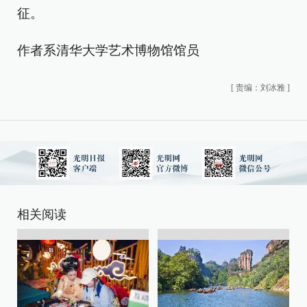
征。
作者系清华大学艺术博物馆馆员
[
责编：刘冰雅
]
相关阅读