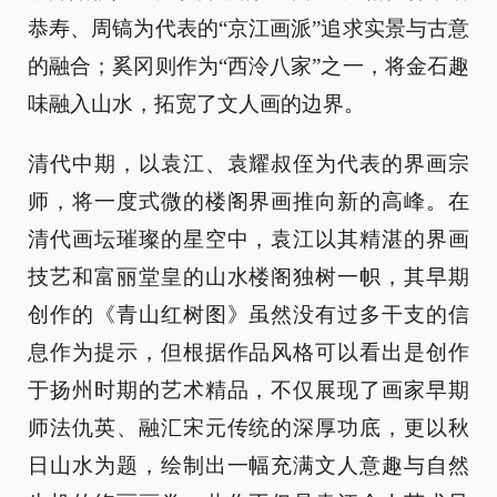
恭寿、周镐为代表的“京江画派”追求实景与古意
的融合；奚冈则作为“西泠八家”之一，将金石趣
味融入山水，拓宽了文人画的边界。
清代中期，以袁江、袁耀叔侄为代表的界画宗
师，将一度式微的楼阁界画推向新的高峰。在
清代画坛璀璨的星空中，袁江以其精湛的界画
技艺和富丽堂皇的山水楼阁独树一帜，其早期
创作的《青山红树图》虽然没有过多干支的信
息作为提示，但根据作品风格可以看出是创作
于扬州时期的艺术精品，不仅展现了画家早期
师法仇英、融汇宋元传统的深厚功底，更以秋
日山水为题，绘制出一幅充满文人意趣与自然