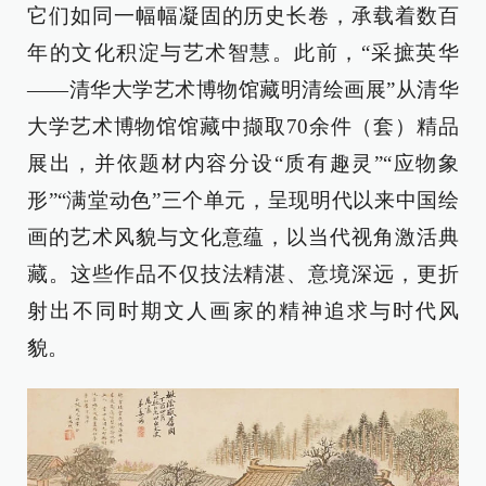
它们如同一幅幅凝固的历史长卷，承载着数百
年的文化积淀与艺术智慧。此前，“采摭英华
——清华大学艺术博物馆藏明清绘画展”从清华
大学艺术博物馆馆藏中撷取70余件（套）精品
展出，并依题材内容分设“质有趣灵”“应物象
形”“满堂动色”三个单元，呈现明代以来中国绘
画的艺术风貌与文化意蕴，以当代视角激活典
藏。这些作品不仅技法精湛、意境深远，更折
射出不同时期文人画家的精神追求与时代风
貌。