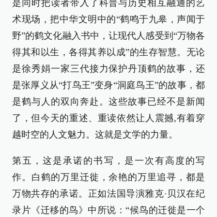
是同时把读者带入了科普与历史相互融通的艺
术现场，把中华文明中的“鹤鸣于九皋，声闻于
野”的鹤文化融入书中，让现代人感受到“万物各
得其和以生，各得其养以成”的生存智慧。无论
是徐秀娟一家三代接力保护丹顶鹤的故事，还
是张厚义从“打鸟王”变身“洞庭鸟王”的故事，都
是鹤与人的双向奔赴。这些故事已经不是新闻
了，但今天的重述、重读依然让人震撼,有着穿
越时空的人文魅力。这就是文学的力量。
第五，这是承诺的书写，是一次有高度的写
作。白鹤的万里迁徙，余艳的万里追寻，都是
万物共存的承诺。正如法国导演雅克·贝汉在纪
录片《迁移的鸟》中所说：“候鸟的迁徙是一个