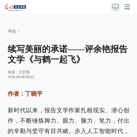
书虫
>
续写美丽的承诺——评余艳报告
文学《与鹤一起飞》
来源：
文艺报
2026-04-08 09:03
作者：丁晓平
新时代以来，报告文学作家扎根现实、潜心创
作，不断锤炼脚力、眼力、脑力、笔力，付出
的辛勤与坚守有目共睹。步入人工智能时代，