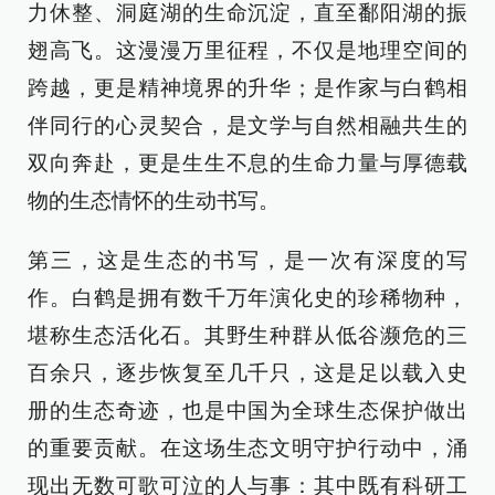
力休整、洞庭湖的生命沉淀，直至鄱阳湖的振
翅高飞。这漫漫万里征程，不仅是地理空间的
跨越，更是精神境界的升华；是作家与白鹤相
伴同行的心灵契合，是文学与自然相融共生的
双向奔赴，更是生生不息的生命力量与厚德载
物的生态情怀的生动书写。
第三，这是生态的书写，是一次有深度的写
作。白鹤是拥有数千万年演化史的珍稀物种，
堪称生态活化石。其野生种群从低谷濒危的三
百余只，逐步恢复至几千只，这是足以载入史
册的生态奇迹，也是中国为全球生态保护做出
的重要贡献。在这场生态文明守护行动中，涌
现出无数可歌可泣的人与事：其中既有科研工