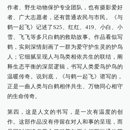
作者、野生动物保护专业团队，也有摄影爱好
者、广大志愿者，还有普通农民与市民。《与
鹤一起飞》记述了S25、红红、419、小白、小
雪、飞飞等多只白鹤的救助故事。作品看似写
鹤，实则深情刻画了一群为爱守护生灵的护鸟
人；它细腻呈现人与鸟类相依共生的联结，阐
释生态平衡的深层逻辑，书写人类爱鸟护鸟的
温暖传奇。说到底，《与鹤一起飞》谱写的，
正是一曲人类与白鹤相伴共生、万物同心相守
的生命传奇。
第四，这是人文的书写，是一次有温度的创
作。这部作品没有停留在对人和事的呈现，而