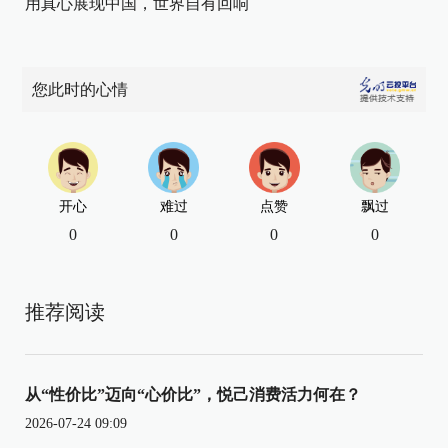
用真心展现中国，世界自有回响
您此时的心情
开心
难过
点赞
飘过
0
0
0
0
推荐阅读
从“性价比”迈向“心价比”，悦己消费活力何在？
2026-07-24 09:09