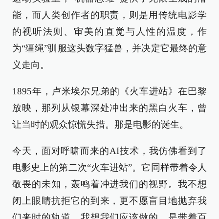
能，而人类创作者的职责，则是用传统电影学
的视听法则、审美的直觉与人性的温度，作
为“缰绳”驯服这头数字猛兽，并决定它最终的意
义走向。
1895年，卢米埃尔兄弟的《火车进站》在巴黎
放映，那列从银幕深处冲出来的黑白火车，曾
让当时的观众惊慌失措。那是电影的诞生。
今天，面对呼啸而来的AI技术，我仿佛看到了
电影史上的第二次“火车进站”。它同样带着令人
敬畏的未知，轰鸣着冲进我们的视野。我不想
闭上眼睛抗拒它的到来，更不愿盲目地抛弃我
们来时的轨道。我想我们应该做的，是带着百