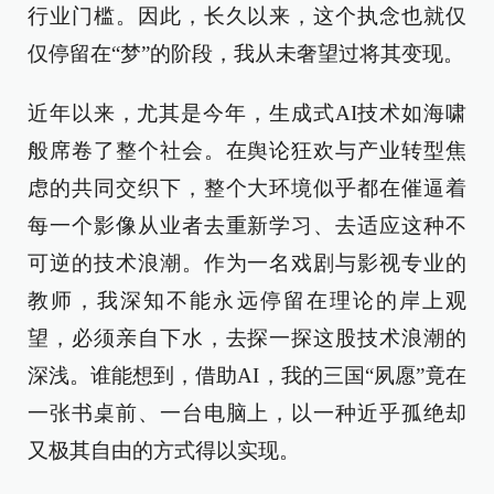
行业门槛。因此，长久以来，这个执念也就仅
仅停留在“梦”的阶段，我从未奢望过将其变现。
近年以来，尤其是今年，生成式AI技术如海啸
般席卷了整个社会。在舆论狂欢与产业转型焦
虑的共同交织下，整个大环境似乎都在催逼着
每一个影像从业者去重新学习、去适应这种不
可逆的技术浪潮。作为一名戏剧与影视专业的
教师，我深知不能永远停留在理论的岸上观
望，必须亲自下水，去探一探这股技术浪潮的
深浅。谁能想到，借助AI，我的三国“夙愿”竟在
一张书桌前、一台电脑上，以一种近乎孤绝却
又极其自由的方式得以实现。