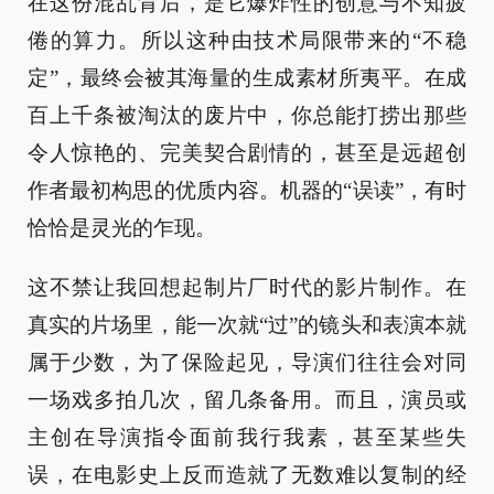
在这份混乱背后，是它爆炸性的创意与不知疲
倦的算力。所以这种由技术局限带来的“不稳
定”，最终会被其海量的生成素材所夷平。在成
百上千条被淘汰的废片中，你总能打捞出那些
令人惊艳的、完美契合剧情的，甚至是远超创
作者最初构思的优质内容。机器的“误读”，有时
恰恰是灵光的乍现。
这不禁让我回想起制片厂时代的影片制作。在
真实的片场里，能一次就“过”的镜头和表演本就
属于少数，为了保险起见，导演们往往会对同
一场戏多拍几次，留几条备用。而且，演员或
主创在导演指令面前我行我素，甚至某些失
误，在电影史上反而造就了无数难以复制的经