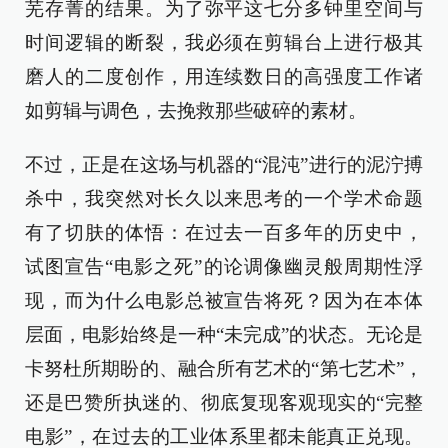
芜存菁的结果。为了弥平这七分多钟里空间与
时间逻辑的断裂，我必须在剪辑台上进行极其
磨人的二度创作，用连续数日的高强度工作诸
如剪辑与调色，去挽救那些破碎的素材。
不过，正是在这场与机器的“混沌”进行的泥泞搏
杀中，我突然对长久以来思考的一个学术命题
有了切肤的体悟：在过去一百多年的历史中，
试图宣告“电影之死”的论调像幽灵般周期性浮
现，而为什么电影总被宣告将死？因为在本体
层面，电影始终是一种“未完成”的状态。无论是
卡努杜所期盼的、融合所有艺术的“第七艺术”，
还是巴赞所执迷的、彻底复现客观现实的“完整
电影”，在过去的工业体系里都未能真正兑现。