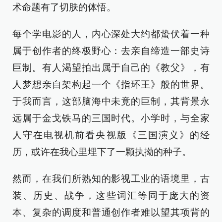
术命题有了切肤的体悟。
每个学电影的人，内心深处大约都蛰伏着一种
属于创作者的终极野心：去亲自缔造一部史诗
巨制。有人渴望拍出属于自己的《教父》，有
人梦想亲自架构起一个《指环王》般的世界。
于我而言，这部脑海中未竟的巨制，其背景永
远属于金戈铁马的三国时代。小学时，与全家
人守在电视机前看央视版《三国演义》的经
历，或许在我心里埋下了一颗执拗的种子。
然而，在我们所熟知的影视工业的语境里，古
装、历史、战争，这些词汇等同于庞大的资
本、复杂的调度和普通创作者难以望其项背的