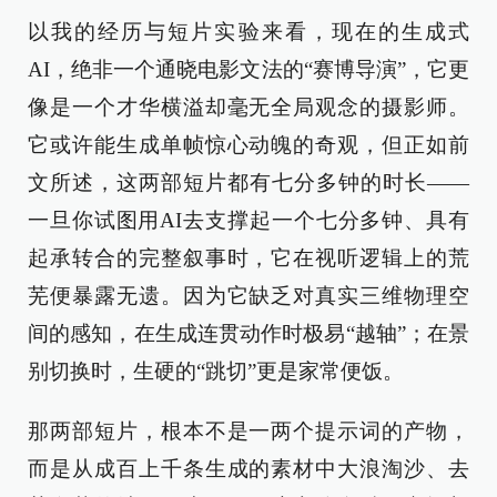
以我的经历与短片实验来看，现在的生成式
AI，绝非一个通晓电影文法的“赛博导演”，它更
像是一个才华横溢却毫无全局观念的摄影师。
它或许能生成单帧惊心动魄的奇观，但正如前
文所述，这两部短片都有七分多钟的时长——
一旦你试图用AI去支撑起一个七分多钟、具有
起承转合的完整叙事时，它在视听逻辑上的荒
芜便暴露无遗。因为它缺乏对真实三维物理空
间的感知，在生成连贯动作时极易“越轴”；在景
别切换时，生硬的“跳切”更是家常便饭。
那两部短片，根本不是一两个提示词的产物，
而是从成百上千条生成的素材中大浪淘沙、去