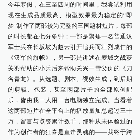
今年寒假，在三至四周的时间里，我尝试利用
现在生成品质最高、模型效果最为稳定的“即
梦”制作了两部较为完整的三国题材短片，每部
的时长都在七分多钟：一部是聚焦一名普通汉
军士兵在长坂坡为赵云引开追兵而壮烈成仁的
《汉军的旗帜》，另一部是讲述在麦城之战获
关羽帮助的小兵后来帮助关兴一雪父仇的《刀
名青龙》。从选题、剧本、视效生成，到后期
的剪辑、包装，甚至两部片子的全部原创配
乐，皆由我一人用一台电脑独立完成。当看着
这两部短片在全平台上的播放量加总超过三十
万，留言与点赞累计数千，那种从未体验过的
作为创作者的狂喜是直击灵魂的——我终于跨