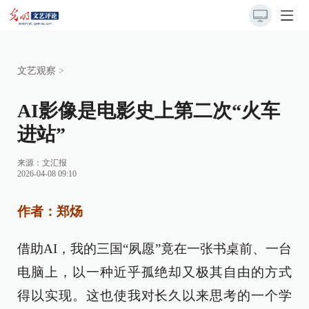
文艺观察
>
AI影像是电影史上第二次“火车
进站”
来源：
文汇报
2026-04-08 09:10
作者：郑炀
借助AI，我的三国“夙愿”竟在一张书桌前、一台
电脑上，以一种近乎孤绝却又极其自由的方式
得以实现。这也使我对长久以来思考的一个学