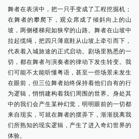
舞者在表演中，把一只手变成了工程挖掘机；
在舞者的攀爬下，观众席成了倾斜向上的山
坡，两侧楼梯宛如狭窄的山路。舞者在山坡中
拉起缆绳，把四只薄底鞋从山坡上牵引而下，
代表着入城旅途的正式启动。剧场里熟悉的一
切，都在舞者与演奏者的律动下发生转变。我
们可能不太能听懂粤语，甚至一些场景未发生
在眼前，但三位舞者始终保持着他们自有的行
为逻辑，悄悄建构着我们周围的世界。身处其
中的我们会产生某种幻觉，明明眼前的一切都
来自现实，可就在舞者的摆弄下，渐渐脱离我
们所熟知的现实逻辑，产生了进入奇幻世界的
体验。