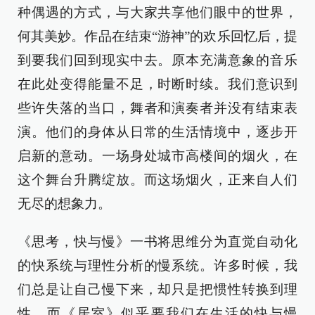
种偶遇的方式，与大家共享他们眼中的世界，
何其美妙。作品在结束“游神”的欢乐回忆后，提
到要我们回到现实中去。原本充满意象的音乐
在此处变得能量不足，时断时续。我们意识到
些许失落的当口，舞者和演奏者并没有结束表
演。他们的身体从日常的生活情境中，逐步开
启新的意动。一场身处城市高楼间的烟火，在
这个舞台升腾绽放。而这场烟火，正来自人们
无尽的想象力。
《思考，快与慢》一书将思维分为直觉自动化
的快系统与理性分析的慢系统。许多时候，我
们总是让自己慢下来，却只是把惯性转换到理
性。而《居室》似乎要我们在生活的快与慢