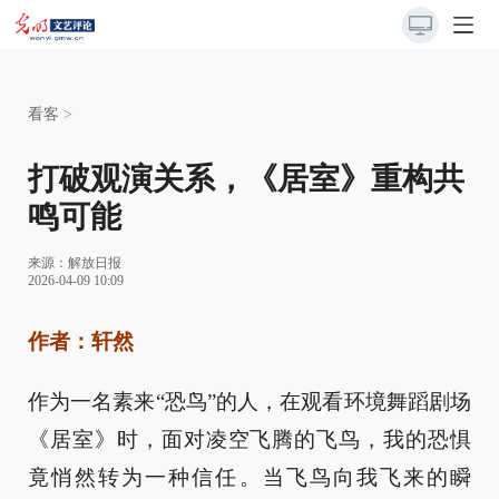
看客
>
打破观演关系，《居室》重构共
鸣可能
来源：
解放日报
2026-04-09 10:09
作者：轩然
作为一名素来“恐鸟”的人，在观看环境舞蹈剧场
《居室》时，面对凌空飞腾的飞鸟，我的恐惧
竟悄然转为一种信任。当飞鸟向我飞来的瞬