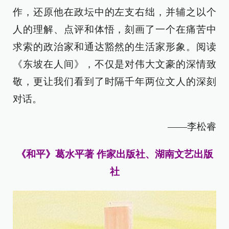
作，还原他在政坛中的左支右绌，并辅之以个
人的理解、点评和体悟，刻画了一个在痛苦中
求索的政治家和通达豁然的生活家形象。阅读
《东坡在人间》，不仅是对伟大文豪的深情致
敬，更让我们看到了时隔千年两位文人的深刻
对话。
——李松睿
《和平》葛水平著 作家出版社、湖南文艺出版
社