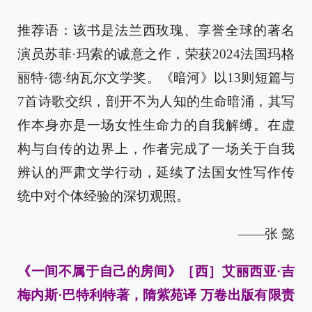
推荐语：该书是法兰西玫瑰、享誉全球的著名
演员苏菲·玛索的诚意之作，荣获2024法国玛格
丽特·德·纳瓦尔文学奖。《暗河》以13则短篇与
7首诗歌交织，剖开不为人知的生命暗涌，其写
作本身亦是一场女性生命力的自我解缚。在虚
构与自传的边界上，作者完成了一场关于自我
辨认的严肃文学行动，延续了法国女性写作传
统中对个体经验的深切观照。
——张 懿
《一间不属于自己的房间》［西］艾丽西亚·吉
梅内斯·巴特利特著，隋紫苑译 万卷出版有限责