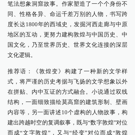
笔法想象洞窟故事。作家塑造了一个个身份不
同、性格各异、命运千差万别的人物，书写跨
度长达1800年的西域史，发掘河西走廊与中原
地区的互动，更努力建构敦煌与中国历史、中
国文化，乃至世界历史、世界文化连接的深层
文化逻辑。
推荐语：《敦煌变》构建了一种新的文学样
式，将严谨的历史考据与飞扬的文学想象以外
在拼贴、内中互证的方式融合。小说通过双线
结构，一面细致描绘莫高窟的建筑形制、壁画
内容等，另一面讲述10个虚构的人物故事，构
建出跨越时空的复调叙事，既与“数字敦煌”对位
而成“文字敦煌”，又与“经变”对位而成“敦煌