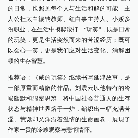
的日常，也照见每个人与生活和解的可能。主
人公杜太白辗转教师、红白事主持人、小贩多
份职业，在生活中摸爬滚打。“玩笑”，既是日常
的玩笑，更是生活突然而来的苦涩经历；既可
以会心一笑，更是我们应对生活变化、消解困
顿的生存智慧。
推荐语：《咸的玩笑》继续书写延津故事，是
一部厚重而精微的作品。刘震云以他特有的冷
峻幽默和绵密思辨，将中国社会普通人的生存
状态与精神世界熔于一炉，编织出一幅充满苦
涩、荒诞却又洋溢着温情的生命画卷，展现了
作家一贯的冷峻观察与悲悯情怀。