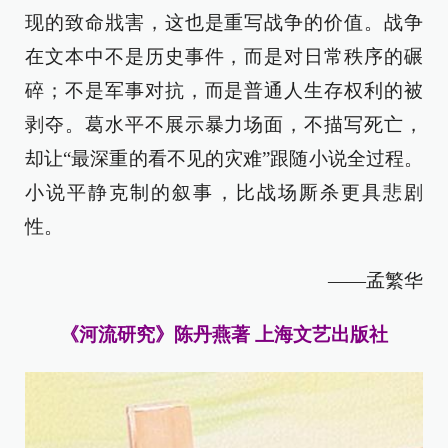
现的致命戕害，这也是重写战争的价值。战争
在文本中不是历史事件，而是对日常秩序的碾
碎；不是军事对抗，而是普通人生存权利的被
剥夺。葛水平不展示暴力场面，不描写死亡，
却让“最深重的看不见的灾难”跟随小说全过程。
小说平静克制的叙事，比战场厮杀更具悲剧
性。
——孟繁华
《河流研究》陈丹燕著 上海文艺出版社