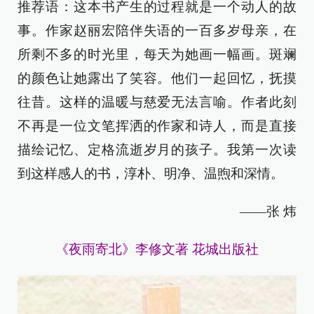
推荐语：这本书产生的过程就是一个动人的故
事。作家赵丽宏陪伴失语的一百多岁母亲，在
所剩不多的时光里，每天为她画一幅画。斑斓
的颜色让她露出了笑容。他们一起回忆，抚摸
往昔。这样的温暖与慈爱无法言喻。作者此刻
不再是一位文笔挥洒的作家和诗人，而是直接
描绘记忆、定格流逝岁月的孩子。我第一次读
到这样感人的书，淳朴、明净、温煦和深情。
——张 炜
《夜雨寄北》李修文著 花城出版社