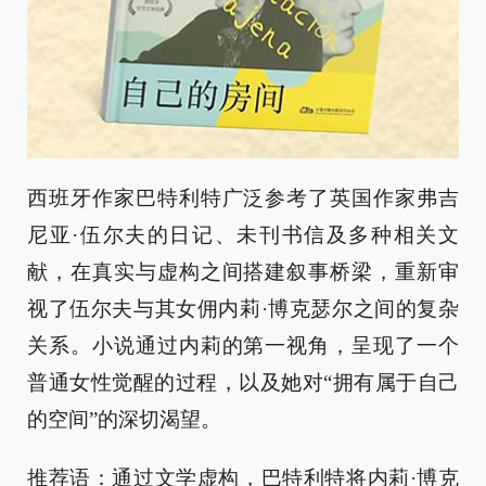
西班牙作家巴特利特广泛参考了英国作家弗吉
尼亚·伍尔夫的日记、未刊书信及多种相关文
献，在真实与虚构之间搭建叙事桥梁，重新审
视了伍尔夫与其女佣内莉·博克瑟尔之间的复杂
关系。小说通过内莉的第一视角，呈现了一个
普通女性觉醒的过程，以及她对“拥有属于自己
的空间”的深切渴望。
推荐语：通过文学虚构，巴特利特将内莉·博克