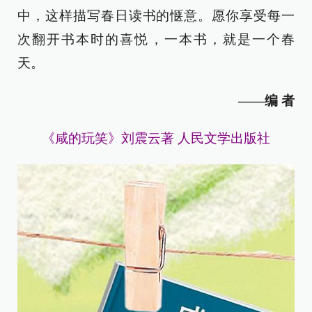
中，这样描写春日读书的惬意。愿你享受每一
次翻开书本时的喜悦，一本书，就是一个春
天。
——编 者
《咸的玩笑》刘震云著 人民文学出版社