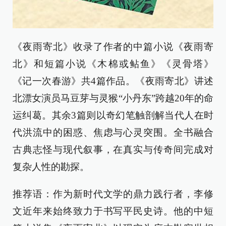
《夜雨寄北》收录了作者的中篇小说《夜雨寄
北》和短篇小说《木棉或鲇鱼》《灵骨塔》
《记一次春游》共4篇作品。《夜雨寄北》讲述
北漂女演员马豆芽与灵猴“小丹东”跨越20年的命
运纠葛。其余3篇则以奇幻笔触剖解当代人在时
代洪流中的困惑、焦虑与心灵突围。全书融合
古典志怪与现代叙事，在真实与传奇间完成对
复杂人性的勘探。
推荐语：作为新时代文学的鼎力践行者，李修
文近年来始终致力于书写平民史诗。他的中短