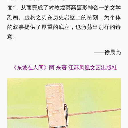
变”，从而完成了对敦煌莫高窟形神合一的文学
刻画。虚构之刃在历史岩壁上的凿刻，为个体
的叙事提供了厚重的底座，也激荡出别样的诗
意。
——徐晨亮
《东坡在人间》阿 来著 江苏凤凰文艺出版社