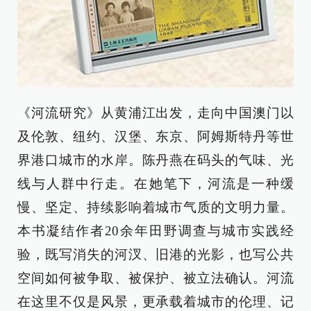
《河流研究》从黄浦江出发，走向中国澳门以
及伦敦、纽约、汉堡、东京、阿姆斯特丹等世
界港口城市的水岸。陈丹燕在码头的气味、光
线与人群中行走。在她笔下，河流是一种缓
慢、坚定、持续影响着城市气质的文明力量。
本书凝结作者20余年田野调查与城市实践经
验，既写消失的河汊、旧港的光影，也写公共
空间如何被争取、被保护、被立法确认。河流
在这里不仅是风景，更承载着城市的伦理、记