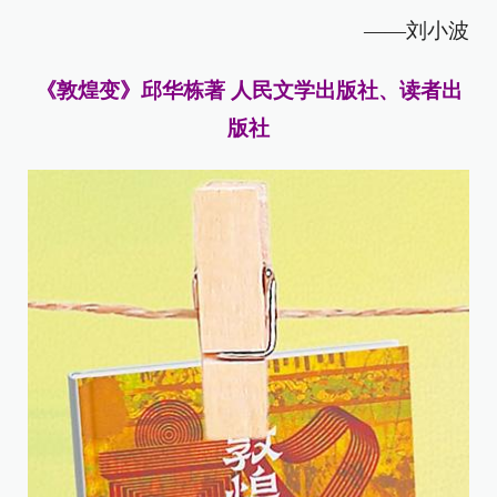
——刘小波
《敦煌变》邱华栋著 人民文学出版社、读者出
版社