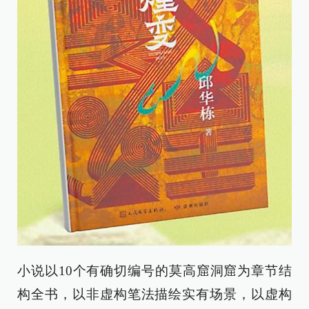
小说以10个有确切编号的莫高窟洞窟为章节结
构全书，以非虚构笔法描绘实有场景，以虚构