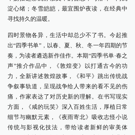
淀心绪；冬雪皑皑，最宜围炉夜读，在经典中
寻找持久的温暖。
四时景物各异，生活中却总少不了书。今起推
出“四季书单”，以春、夏、秋、冬一年四期的节
奏，为读者遴选新作佳作。本期“四季书单·春之
声”推介作品中，《敦煌变》以打通古今的功
力，全新讲述敦煌故事，《和平》跳出传统战
争叙事轨道，呈现战争给人带来的看不见的伤
痛，作家表达了对历史新的理解。在书写现实
方面，《咸的玩笑》深入百姓生活，厚植日常
细节与幽默元素，《夜雨寄北》吸收志怪小说
传统与影视化技法，带给读者新鲜的审美体