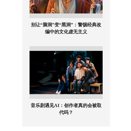
别让“脑洞”变“黑洞”：警惕经典改
编中的文化虚无主义
音乐剧遇见AI：创作者真的会被取
代吗？