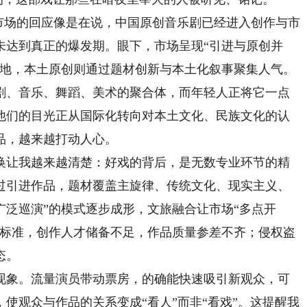
场的回应像是在说，中国原创音乐剧已经进入创作与市
未达到真正的爆发期。眼下，市场呈现“引进与原创并
之地，本土原创则通过题材创新与本土化叙事聚集人气。
、音乐、舞蹈、美术的聚合体，而年轻人正将它一点
他们的目光正从国际化转向对本土文化、民族文化的认
品，越来越打动人心。
让我越来越清楚：好戏的背后，是无数专业环节的精
过引进作品，题材覆盖主旋律、传统文化、现实主义、
广泛巡演”的模式逐步成形，文旅融合让市场“多点开
与标准，创作人才储备不足，作品质量参差不齐；侵权盗
态。
象。流量演员带动票房，的确能快速吸引新观众，可
使观众与作品的关系变成“看人”而非“看戏”。这提醒我