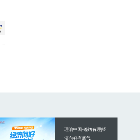
理响中国·铿锵有理|经
济向好有底气