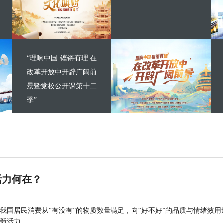
“理响中国·铿锵有理|在
改革开放中开辟广阔前
景暨党校公开课第十二
季”
活力何在？
我国居民消费从“有没有”的物质数量满足，向“好不好”的品质与情绪效用
新活力。