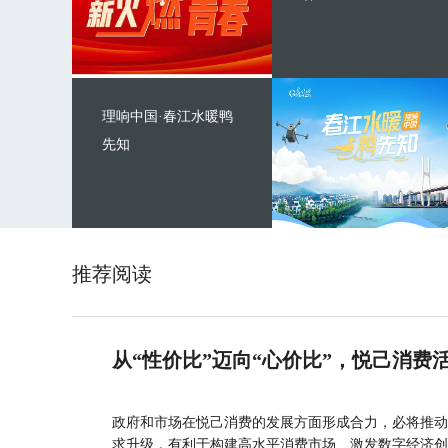
理响中国·春江水暖鸭
先知
推荐阅读
从“性价比”迈向“心价比”，悦己消费
政府和市场在悦己消费的发展方面形成合力，必将推动
求升级，有利于构建高水平消费市场、激发数字经济创