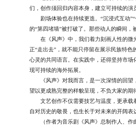
们，创作须回归内容本身，建立可持续的演员
剧场体验也在持续更迭。“沉浸式互动”“仪
的“第四堵墙”被打破了。那些动人的瞬间，
在《风声》中，我们着力刻画人性的微光
正“走出去”，就不能只停留在展示民族特
心灵的共同语言。在实践中，还得坚持市场
现可持续的海外拓展。
《风声》对我而言，是一次深情的回望，更
望以更成熟完整的样貌呈现，不负大家的期
文艺创作不仅需要技艺与温度，更承载着
自对历史的敬畏，也生长于对未来的开阔表
（作者为音乐剧《风声》总制作人、作