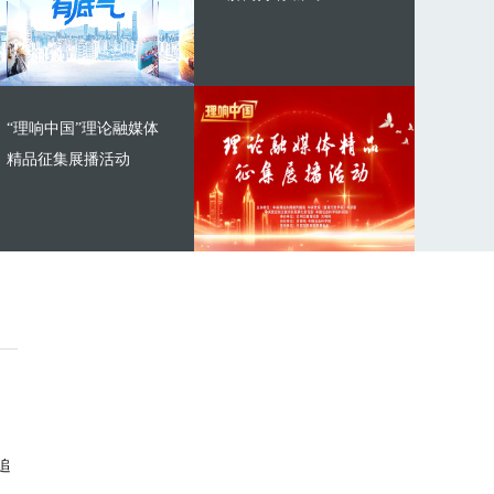
“理响中国”理论融媒体
精品征集展播活动
追