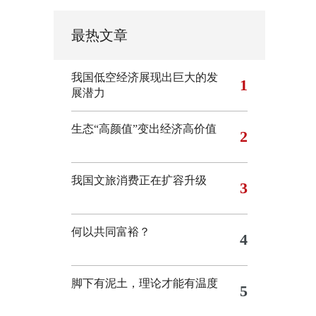
最热文章
我国低空经济展现出巨大的发
1
展潜力
生态“高颜值”变出经济高价值
2
我国文旅消费正在扩容升级
3
何以共同富裕？
4
脚下有泥土，理论才能有温度
5