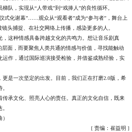
梯队，实现从“人带戏”到“戏捧人”的良性循环。
式化谢幕”……观众从“观看者”成为“参与者”，舞台上
被镜头捕捉、在社交网络上传播，感染更多的人。
，这种情感具备跨越文化的共鸣力。想让音乐剧真
色的层面，而要聚焦人类共通的情感与价值，寻找能触动
化运作，通过国际巡演接受检验，并借鉴成熟经验，实
是一次坚定的出发。目前，我们正在打磨2.0版，希
待。
传承文化、照亮人心的责任。真正的文化自信，既来
达。
曲）
[
责编：崔益明
]