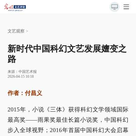
文艺观察
>
新时代中国科幻文艺发展嬗变之
路
来源：
中国艺术报
2026-04-15 10:18
作者：付昌义
2015年，小说《三体》获得科幻文学领域国际
最高奖——雨果奖最佳长篇小说奖，中国科幻
步入全球视野；2016年首届中国科幻大会启幕