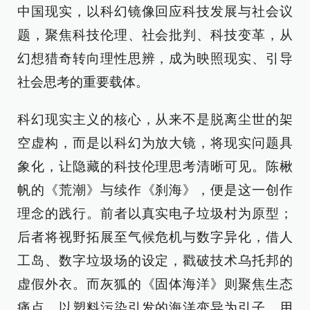
中国现实，以科幻镜像回应科技发展与社会议
题，聚焦科技伦理、社会批判、科技变革，从
幻想猎奇转向理性思辨，成为映照现实、引导
社会思考的重要载体。
科幻现实主义的核心，从来不是脱离尘世的架
空虚构，而是以科幻为放大镜，将现实问题具
象化，让隐藏的科技伦理思考清晰可见。陈楸
帆的《荒潮》与续作《刹海》，便是这一创作
理念的践行。前者以真实电子垃圾村为原型；
后者将视野拓展至气候危机与数字异化，借人
工岛、数字垃圾场的设定，戳破技术乌托邦的
虚假外衣。而灰狐的《固体海洋》则聚焦生态
痛点，以塑料污染引发的海洋变异为引子，用