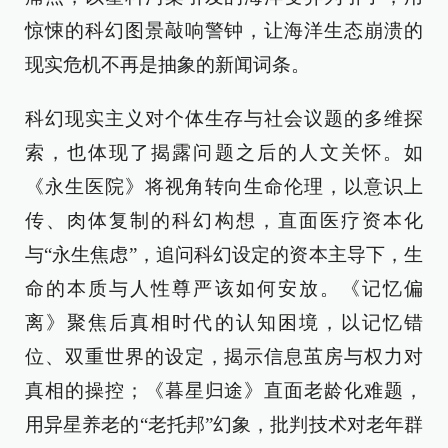
惊悚的科幻图景敲响警钟，让海洋生态崩溃的
现实危机不再是抽象的新闻词条。
科幻现实主义对个体生存与社会议题的多维探
索，也体现了揭露问题之后的人文关怀。如
《永生医院》将视角转向生命伦理，以意识上
传、肉体复制的科幻构想，直面医疗资本化
与“永生焦虑”，追问科幻设定的资本主导下，生
命的本质与人性尊严该如何安放。《记忆偏
离》聚焦后真相时代的认知困境，以记忆错
位、双重世界的设定，揭示信息茧房与权力对
真相的操控；《暮星归途》直面老龄化难题，
用异星养老的“老托邦”幻象，批判技术对老年群