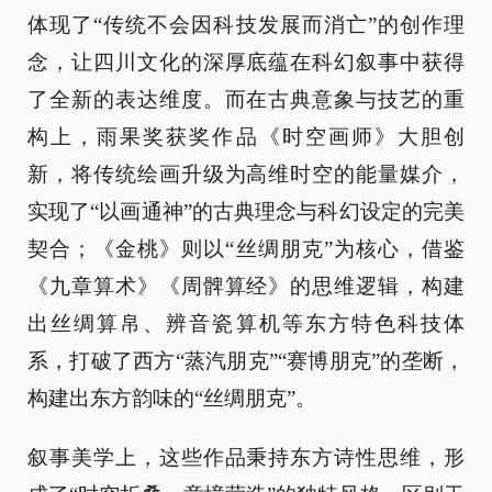
体现了“传统不会因科技发展而消亡”的创作理
念，让四川文化的深厚底蕴在科幻叙事中获得
了全新的表达维度。而在古典意象与技艺的重
构上，雨果奖获奖作品《时空画师》大胆创
新，将传统绘画升级为高维时空的能量媒介，
实现了“以画通神”的古典理念与科幻设定的完美
契合；《金桃》则以“丝绸朋克”为核心，借鉴
《九章算术》《周髀算经》的思维逻辑，构建
出丝绸算帛、辨音瓷算机等东方特色科技体
系，打破了西方“蒸汽朋克”“赛博朋克”的垄断，
构建出东方韵味的“丝绸朋克”。
叙事美学上，这些作品秉持东方诗性思维，形