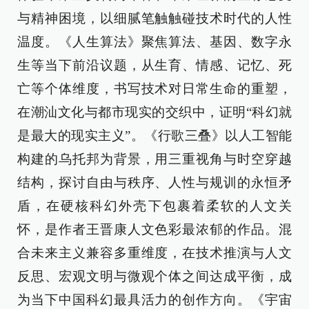
与精神困境，以细腻笔触触碰技术时代的人性
温度。《人生算法》聚焦算法、基因、数字永
生等当下前沿议题，从生育、情感、记忆、死
亡等个体维度，书写技术对日常生命的重塑，
在潮汕文化与都市现实的交织中，证明“科幻就
是最大的现实主义”。《行歌三叠》以人工智能
构建的乌托邦为背景，用三重视角与时空穿越
结构，探讨自由与秩序、人性与规训的永恒矛
盾，在硬核科幻外壳下包裹着柔软的人文关
怀，是作者王晋康人文色彩最浓郁的作品。混
合未来主义兼容多重维度，在技术推演与人文
反思、宏观文明与微观个体之间达成平衡，成
为当下中国科幻最具活力的创作方向。《宇宙