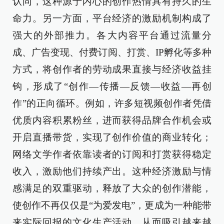
认同，这种源于内心的创作热情具有持久的生
命力。另一方面，平台经济的激励机制构成了
强大的外部推力。各大内容平台通过流量分
成、广告变现、付费订阅、打赏、IP孵化等多种
方式，将创作者的劳动成果直接与经济收益挂
钩，形成了“创作—传播—反馈—收益—再创
作”的正向循环。例如，许多短视频创作者凭借
优质内容积累粉丝，进而获得品牌合作机会或
开启直播带货，实现了创作价值的商业转化；
网络文学作者依靠读者的订阅和打赏获得稳定
收入，激励他们持续产出。这种经济激励与情
感满足的双重驱动，释放了大众的创作潜能，
使创作不再仅仅是“为爱发电”，更成为一种能带
来实际回报的文化生产活动，从而吸引越来越