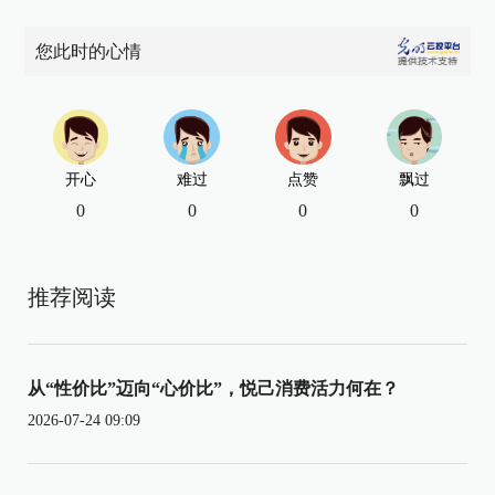
您此时的心情
开心
难过
点赞
飘过
0
0
0
0
推荐阅读
从“性价比”迈向“心价比”，悦己消费活力何在？
2026-07-24 09:09