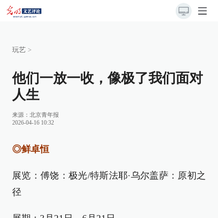
玩艺
>
他们一放一收，像极了我们面对
人生
来源：
北京青年报
2026-04-16 10:32
◎鲜卓恒
展览：傅饶：极光/特斯法耶·乌尔盖萨：原初之
径