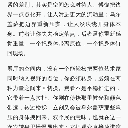
紧的差别，其实是空间怎么对待人。傅饶把边
界一点点化开，让人滑进更大的流动里；乌尔
盖萨把边界重新压实，让人没法绕开身体本
身。前者让你失去稳定落点，后者逼你重新感
觉重量。一个把身体带离原位，一个把身体钉
回现场。
展厅的空间内，没有一个能轻松把两位艺术家
同时纳入视野的点位，你必须转身，必须在两
种力量之间来回切换。观看不是平稳推进的，
它带着一点拉扯。你刚在傅饶那里被光和颜色
带远，转过楼梯，立刻又会被乌尔盖萨那些承
压的身体拽回来。双个展的意味，也就在这一
次次转身里慢慢显出来：它把观众直接放进这