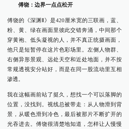
傅饶：边界一点点松开
傅饶的《深渊Ⅱ》是420厘米宽的三联画，蓝、
粉、黄、绿在画面里彼此交错奔涌，中间那个
穿黄袍、低头凝视的人，并不真正统摄画面，
他只是短暂停在这片色彩场里。左侧人物群、
右侧异形景观、远处天空和近处地面，并不按
常规透视安分站好，而是在同一股流动里互相
渗透。
我在这幅画前站了挺久，想找一个可以落脚的
位置，没找到。视线总被带走：从人物滑到背
景，从暖色滑到冷色，最后被那片不断扩开的
光吞进去。傅饶很清楚地知道，怎样让人慢慢