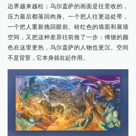
边界越来越松；乌尔盖萨的画面是往里收的，
压力最后都落回肉身。一个把人往更远处带，
一个把人重新拽回眼前。砖红色的墙面和展墙
空间，又把这种差异往前推了一步：傅饶的颜
色在这里更热，乌尔盖萨的人物也更沉。空间
不是背景，它本身就在起作用。