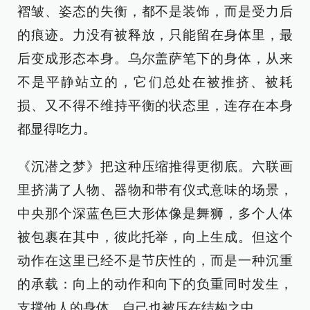
褶皱、姿态的失衡，都不是装饰，而是受力后
的痕迹。力没有被释放，只能留在身体里，最
后变成形态本身。乌尔盖萨笔下的身体，从来
不是平静站立的，它们总处在被推挤、被耗
损、又不得不维持平衡的状态里，连存在本身
都显得吃力。
《沉潜之梦》把这种压缩推得更彻底。六联画
里挤满了人物、器物和带有仪式意味的场景，
中央那个深蓝色巨大形体像是舞狮，多个人体
被包裹在其中，彼此托举，向上生成。但这个
动作在这里已经不是节庆性的，而是一种沉重
的承载：向上的动作和向下的负重同时发生，
支撑他人的身体，自己也被压在结构之中。