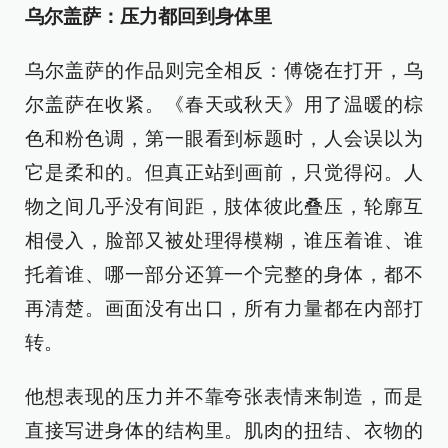
乌尔盖萨：压力都回到身体里
乌尔盖萨的作品则完全相反：傅饶在打开，乌
尔盖萨在收紧。《春天或秋天》用了温暖的棕
色和粉色调，第一眼看到标题时，人会误以为
它是柔和的。但真正站到画前，只觉得闷。人
物之间几乎没有间距，肢体彼此叠压，轮廓互
相侵入，脸部又被处理得模糊，谁压着谁、谁
托着谁、哪一部分还算一个完整的身体，都不
再清楚。画面没有出口，所有力量都在内部打
转。
他想表现的压力并不靠夸张表情来制造，而是
直接写进身体的结构里。肌肉的扭结、衣物的