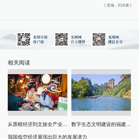
[
责编：刘冰雅
]
相关阅读
从票根经济到文旅全产业链升级
数字生态文明建设的福建路径与启示
我国低空经济展现出巨大的发展潜力