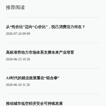
推荐阅读
从“性价比”迈向“心价比”，悦己消费活力何在？
2026-07-24 09:09
高标准劳动力市场体系支撑未来产业培育
2026-06-23 10:26
AI时代的就业政策重在“组合拳”
2026-06-10 11:26
推动城市低空经济安全可持续发展