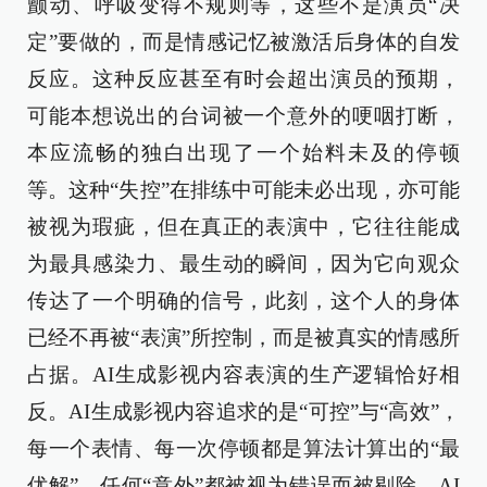
颤动、呼吸变得不规则等，这些不是演员“决
定”要做的，而是情感记忆被激活后身体的自发
反应。这种反应甚至有时会超出演员的预期，
可能本想说出的台词被一个意外的哽咽打断，
本应流畅的独白出现了一个始料未及的停顿
等。这种“失控”在排练中可能未必出现，亦可能
被视为瑕疵，但在真正的表演中，它往往能成
为最具感染力、最生动的瞬间，因为它向观众
传达了一个明确的信号，此刻，这个人的身体
已经不再被“表演”所控制，而是被真实的情感所
占据。AI生成影视内容表演的生产逻辑恰好相
反。AI生成影视内容追求的是“可控”与“高效”，
每一个表情、每一次停顿都是算法计算出的“最
优解”，任何“意外”都被视为错误而被剔除。AI