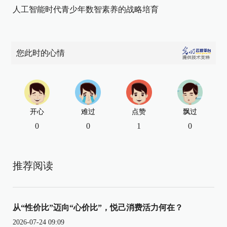
人工智能时代青少年数智素养的战略培育
您此时的心情
开心
难过
点赞
飘过
0
0
1
0
推荐阅读
从“性价比”迈向“心价比”，悦己消费活力何在？
2026-07-24 09:09