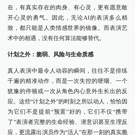
在，有真实存在的肉身、有心灵，更有愿意敞
开心灵的勇气。因此，无论AI的表演多么精
致，都只能是人类情感世界的镜像。而表演艺
术中的相遇，没有任何算法能够替代。
计划之外：脆弱、风险与生命质感
真人表演中最令人动容的瞬间，往往不是排练
千遍的精准动作，而是一次失控的哽咽、一个
犹豫的停顿或一次从角色内心意外生长出的反
应。这些“计划之外”的时刻之所以动人，恰恰因
为它们不是提前“预置”好的，它们不仅“携带
了”表演者完整的生命经验、潜意识甚至生理反
应，更流露出演员作为“活人”在那一刻的真实脆