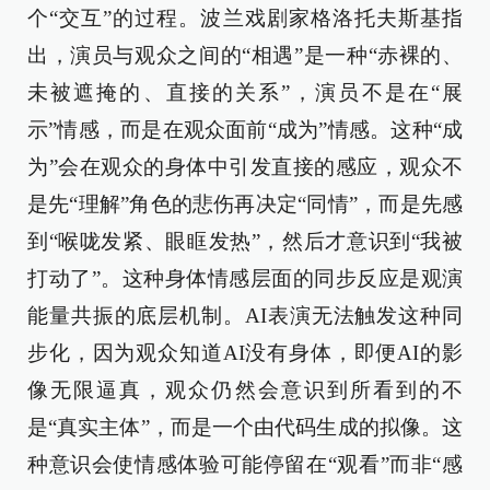
个“交互”的过程。波兰戏剧家格洛托夫斯基指
出，演员与观众之间的“相遇”是一种“赤裸的、
未被遮掩的、直接的关系”，演员不是在“展
示”情感，而是在观众面前“成为”情感。这种“成
为”会在观众的身体中引发直接的感应，观众不
是先“理解”角色的悲伤再决定“同情”，而是先感
到“喉咙发紧、眼眶发热”，然后才意识到“我被
打动了”。这种身体情感层面的同步反应是观演
能量共振的底层机制。AI表演无法触发这种同
步化，因为观众知道AI没有身体，即便AI的影
像无限逼真，观众仍然会意识到所看到的不
是“真实主体”，而是一个由代码生成的拟像。这
种意识会使情感体验可能停留在“观看”而非“感