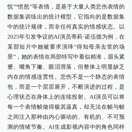
悦”“愤怒”等表情，是基于大量人类悲伤表情的
数据集训练出的统计模型，它指向的是数据集
中的统计规律，而非任何真实的情感状态。以
2025年引发争议的AI演员蒂莉·诺伍德为例，在
某部短片中她被要求演绎“得知母亲去世的场
景”，她的表情在局部特写中看似精准，眉头紧
蹙、嘴角下撇、眼泪滑落，但整体上明显缺乏
内在的情感连贯性。悲伤不是一个静态的表情
包，而是一个层层展开，不断演进的过程，是
心理状态在身体上的连续投射。AI演员可以将
每一个表情帧做得极其逼真，却无法在帧与帧
之间注入那种由内心驱动的、有机的、不可预
测的情绪节奏。AI生成影视内容中的角色同样