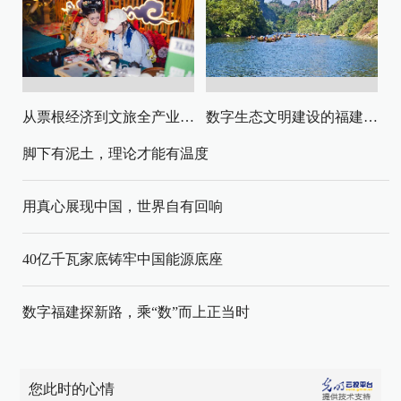
从票根经济到文旅全产业链升级
数字生态文明建设的福建路径与启示
脚下有泥土，理论才能有温度
用真心展现中国，世界自有回响
40亿千瓦家底铸牢中国能源底座
数字福建探新路，乘“数”而上正当时
您此时的心情