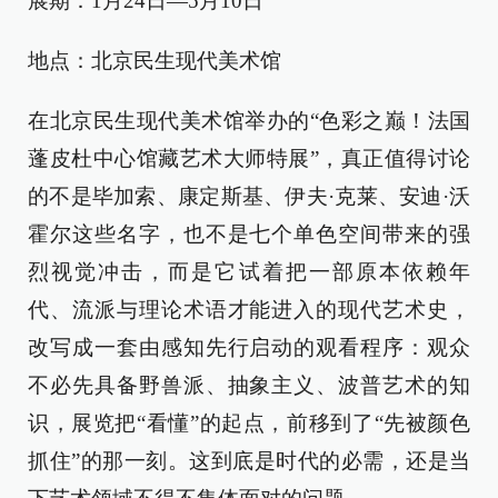
展期：1月24日—5月10日
地点：北京民生现代美术馆
在北京民生现代美术馆举办的“色彩之巅！法国
蓬皮杜中心馆藏艺术大师特展”，真正值得讨论
的不是毕加索、康定斯基、伊夫·克莱、安迪·沃
霍尔这些名字，也不是七个单色空间带来的强
烈视觉冲击，而是它试着把一部原本依赖年
代、流派与理论术语才能进入的现代艺术史，
改写成一套由感知先行启动的观看程序：观众
不必先具备野兽派、抽象主义、波普艺术的知
识，展览把“看懂”的起点，前移到了“先被颜色
抓住”的那一刻。这到底是时代的必需，还是当