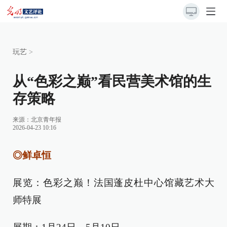
玩艺
>
从“色彩之巅”看民营美术馆的生
存策略
来源：
北京青年报
2026-04-23 10:16
◎鲜卓恒
展览：色彩之巅！法国蓬皮杜中心馆藏艺术大
师特展