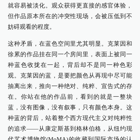
就容易被淡化。观众获得更直接的感官体验，
但作品原本所在的冲突性现场，会被压低到不
妨碍观看的程度。
这种矛盾，在蓝色空间里尤其明显。克莱因和
徐累的作品挂在同一个房间里，表面上被同一
种蓝色收拢在一起，背后却不是同一种色彩
观。克莱因的蓝，是要把颜色从再现中尽可能
抽离出来，推向一种绝对、纯粹、宣告式的存
在。你站在他的作品前，看到的就是一整块
蓝，没有图像，没有叙事，只有颜色本身。这
种蓝的背后，站着整个西方现代主义对纯粹性
的追求——从康定斯基到格林伯格，从纽约现
代艺术博物馆(MoMA)的收藏到国际市场的认