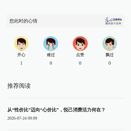
您此时的心情
开心
难过
点赞
飘过
1
0
0
0
推荐阅读
从“性价比”迈向“心价比”，悦己消费活力何在？
2026-07-24 09:09