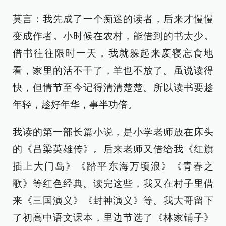
莫言：我先成了一个痴迷的读者，后来才慢慢
变成作者。小时候在农村，能借到的书太少。
借书往往限时一天，我就躲起来废寝忘食地
看，家里的活不干了，羊也不放了。虽说读得
快，但情节至今记得清清楚楚。所以读书要趁
年轻，趁好年华，事半功倍。
我读的第一部长篇小说，是小学老师放在床头
的《吕梁英雄传》。后来老师又借给我《红旗
插上大门岛》《踏平东海万顷浪》《青春之
歌》等红色经典。读完这些，我又在村子里借
来《三国演义》《封神演义》等。我大哥留下
了初高中语文课本，里边节选了《林家铺子》