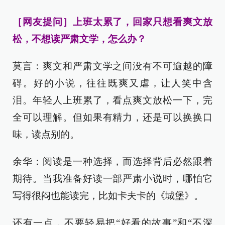
［网友提问］上班太累了，回家只想看爽文放
松，不想读严肃文学，怎么办？
莫言：爽文和严肃文学之间没有不可逾越的障
碍。好的小说，往往既爽又虐，让人笑中含
泪。年轻人上班累了，看点爽文放松一下，完
全可以理解。但如果有精力，还是可以换换口
味，读点别的。
余华：阅读是一种选择，而选择背后必然跟着
期待。当我准备好读一部严肃小说时，哪怕它
写得很闷也能读完，比如卡夫卡的《城堡》。
还有一点，不要轻易把“好看的故事”和“不深