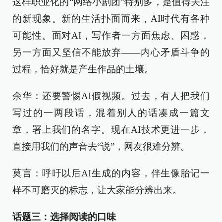
这样职业化的“网络小剧团”特别多，是值得关注
的新现象。新的生活扑面而来，AI时代有各种
可能性。面对AI，写作者一方面焦虑、困惑，
另一方面又坚信不能放弃——内心矛盾斗争的
过程，恰好就是产生作品的土壤。
余华：还要警惕AI假视频。过去，有人把我们
写过的一两段话，混着别人的话凑成一篇文
章，署上我们的名字。现在AI技术更进一步，
直接用我们的声音去“说”，网友很难分辨。
莫言：呼吁以后AI生成的内容，伴生像胎记一
样不可磨灭的标志，让大家能分辨出来。
话题三：选择阅读的口味