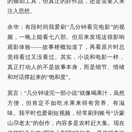
的辅助工具，但真正的好作品，还是需要人来
注入思想。
余华：有段时间我爱刷“几分钟看完电影”的视
频，一晚上能看七八部。但后来发现这很影响
观影体验——故事梗概知道了，再看原片时总
觉得看过又没看过。其实，小说和电影一样，
真正打动人的不是故事本身，而是细节、情绪
和对话撑起来的“饱和度”。
莫言：“几分钟读完一部小说”就像喝果汁，虽然
方便，但肯定不如吃水果来得有营养、有滋
味。我平时也爱刷短视频，经常刷到账号“沂蒙
山尕老太”的创作，内容多是农村赶大集。现在