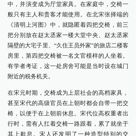
中，并演变成为厅堂家具。在家庭中，交椅一
般只有主人和贵客才能使用。在北宋张择端的
《清明上河图》中，就隐匿着四把交椅，前三
把分别放在赵太丞家一楼大堂中央、赵太丞家
隔壁的大宅子里、“久住王员外家”的旅店二楼客
房里，第四把交椅被一名文官模样的人坐着。
有学者考证，这一处房舍可能是当时设在城门
附近的税务机关。
在宋元时期，交椅成为上层社会的高档家具，
甚至宋代的高级官员在上朝时都会自带一把交
椅，以便于在上朝前休息。宋代位高权重者出
行时，需有人扛着交椅一路跟着，累了就坐于
其上歇息。宋人还发明了一种造型特别的交