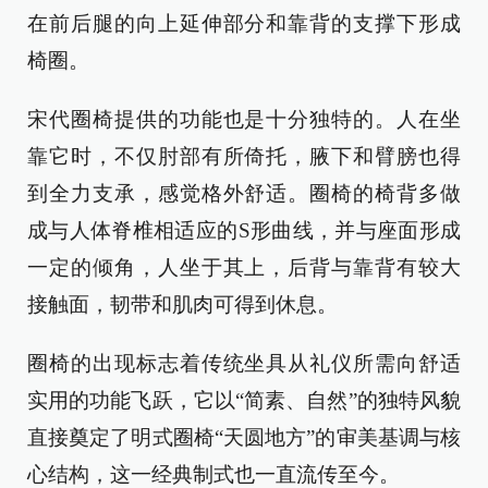
在前后腿的向上延伸部分和靠背的支撑下形成
椅圈。
宋代圈椅提供的功能也是十分独特的。人在坐
靠它时，不仅肘部有所倚托，腋下和臂膀也得
到全力支承，感觉格外舒适。圈椅的椅背多做
成与人体脊椎相适应的S形曲线，并与座面形成
一定的倾角，人坐于其上，后背与靠背有较大
接触面，韧带和肌肉可得到休息。
圈椅的出现标志着传统坐具从礼仪所需向舒适
实用的功能飞跃，它以“简素、自然”的独特风貌
直接奠定了明式圈椅“天圆地方”的审美基调与核
心结构，这一经典制式也一直流传至今。