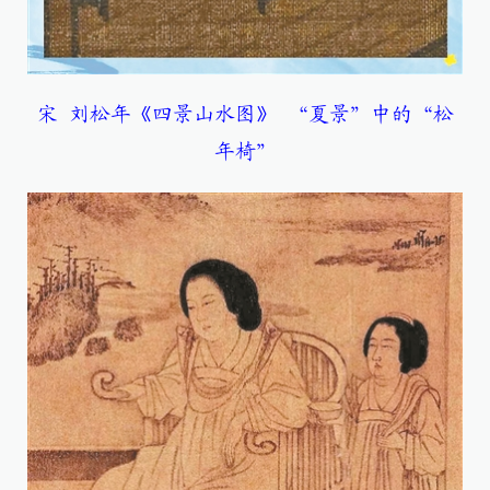
宋 刘松年《四景山水图》 “夏景”中的“松
年椅”