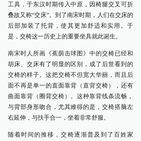
工具，于东汉时期传入中原，因椅腿交叉可折
叠故又称“交床”。到了南宋时期，人们在交床的
后部加装了托背，使其更加舒适和实用。于
是，交椅这一历史上的重要坐具就此诞生。
南宋时人所画《蕉荫击球图》中的交椅已经和
胡床、交床有了明显的区别，成了后世看到的
交椅的样子。这把交椅不但宽大华丽，而且后
面不再是单一的直面靠背（直背交椅），还有
曲面靠背（圈背交椅）。这种靠背线条流畅，
与背部身形吻合，尤其难得的是，交椅搭脑左
右延伸，与扶手合一，坐着非常舒服。
随着时间的推移，交椅逐渐普及到了百姓家