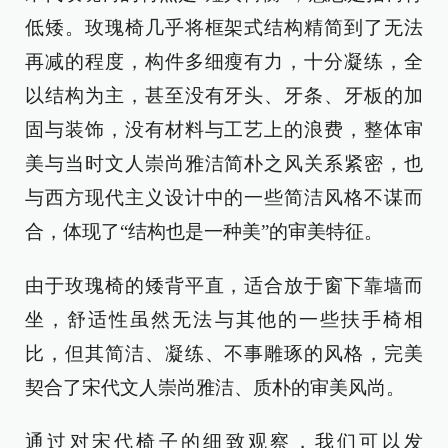
低矮。玫瑰椅几乎将框架式结构精简到了无法
再减的程度，构件多细瘦有力，十分凝练，全
以结构为主，甚至没有牙头、牙条、牙板的加
固与装饰，没有材料与工艺上的浪费，整体审
美与当时文人崇尚雅洁简朴之风关系紧密，也
与西方现代主义设计中的一些简洁风格不谋而
合，体现了“结构也是一种美”的审美特征。
由于玫瑰椅的矮背平直，适合放于窗下靠墙而
坐，舒适性虽然无法与其他的一些扶手椅相
比，但其简洁、凝练、不事雕琢的风格，完美
契合了宋代文人崇尚雅洁、质朴的审美风尚。
通过对宋代椅子的细致观察，我们可以发