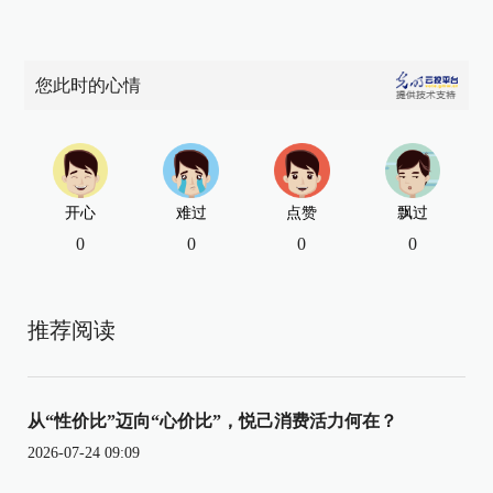
您此时的心情
开心
难过
点赞
飘过
0
0
0
0
推荐阅读
从“性价比”迈向“心价比”，悦己消费活力何在？
2026-07-24 09:09