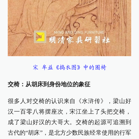
宋 牟益《捣衣图》中的圈椅
交椅：从胡床到身份地位的象征
很多人对交椅的认识来自《水浒传》，梁山好
汉一百零八将摆座次，宋江坐上了头把交椅，
成了梁山好汉的大哥大。交椅的起源可追溯到
古代的“胡床”，是北方少数民族经常使用的行军