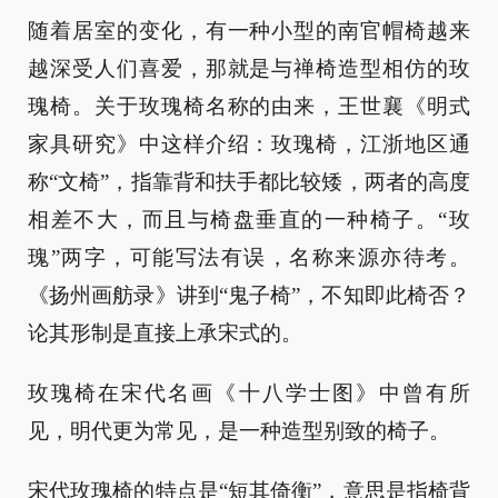
随着居室的变化，有一种小型的南官帽椅越来
越深受人们喜爱，那就是与禅椅造型相仿的玫
瑰椅。关于玫瑰椅名称的由来，王世襄《明式
家具研究》中这样介绍：玫瑰椅，江浙地区通
称“文椅”，指靠背和扶手都比较矮，两者的高度
相差不大，而且与椅盘垂直的一种椅子。“玫
瑰”两字，可能写法有误，名称来源亦待考。
《扬州画舫录》讲到“鬼子椅”，不知即此椅否？
论其形制是直接上承宋式的。
玫瑰椅在宋代名画《十八学士图》中曾有所
见，明代更为常见，是一种造型别致的椅子。
宋代玫瑰椅的特点是“短其倚衡”，意思是指椅背