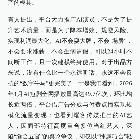
产的模具。
有人提出，平台大力推广AI演员，不是为了提
升艺术质量，而是为了降本增效、规避风险、
实现利润最大化。AI不会耍大牌，不会“塌房”，
不会要求涨薪，不会生病请假，可以24小时不
间断工作，且一次建模终身使用。对于出品方
来说，没有什么比一个永远听话、永远不会反
抗的“数字牛马”更完美了。于是我们看到，2026
年1月AI短剧全网播放量高达49.7亿次，环比增
长近两倍，平台借广告分成与付费点播实现规
模化流量变现；也看到耀客传媒推出的AI艺
人，因面部特征高度重合多位当红艺人，深
陷“缝合五官”的舆论争议，却仅以“纯属巧合”轻