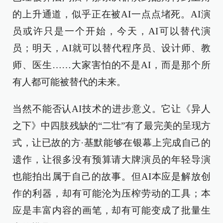
的上升通道，似乎正在被AI一点点堵死。AI演
员或许只是一个开始，今天，AI可以替代演
员；明天，AI就可以替代程序员、设计师、教
师、医生……大家害怕的不是AI，而是那个所
有人都可能被替代的未来。
当然不能否认AI技术的进步意义。它让《异人
之下》中四肢残缺的“二壮”有了最完美的呈现方
式，让已故的方·基默能够在银幕上完成自己的
遗作，让很多没有预算请大牌演员的年轻导演
也能拍出属于自己的故事。但AI本应是解放创
作的利器，却有可能沦为压榨劳动的工具；本
应是丰富内容的画笔，却有可能变成了批量生