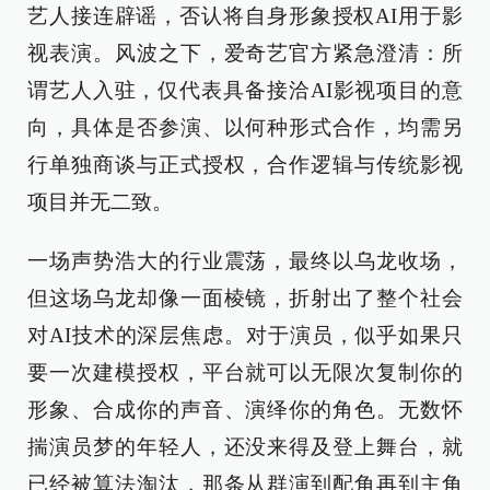
艺人接连辟谣，否认将自身形象授权AI用于影
视表演。风波之下，爱奇艺官方紧急澄清：所
谓艺人入驻，仅代表具备接洽AI影视项目的意
向，具体是否参演、以何种形式合作，均需另
行单独商谈与正式授权，合作逻辑与传统影视
项目并无二致。
一场声势浩大的行业震荡，最终以乌龙收场，
但这场乌龙却像一面棱镜，折射出了整个社会
对AI技术的深层焦虑。对于演员，似乎如果只
要一次建模授权，平台就可以无限次复制你的
形象、合成你的声音、演绎你的角色。无数怀
揣演员梦的年轻人，还没来得及登上舞台，就
已经被算法淘汰，那条从群演到配角再到主角