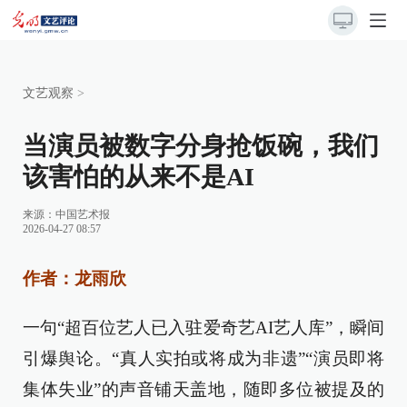
文艺观察
>
当演员被数字分身抢饭碗，我们
该害怕的从来不是AI
来源：
中国艺术报
2026-04-27 08:57
作者：龙雨欣
一句“超百位艺人已入驻爱奇艺AI艺人库”，瞬间
引爆舆论。“真人实拍或将成为非遗”“演员即将
集体失业”的声音铺天盖地，随即多位被提及的