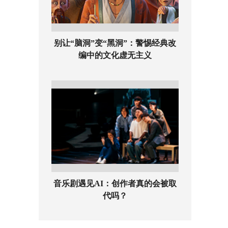
别让“脑洞”变“黑洞”：警惕经典改
编中的文化虚无主义
音乐剧遇见AI：创作者真的会被取
代吗？