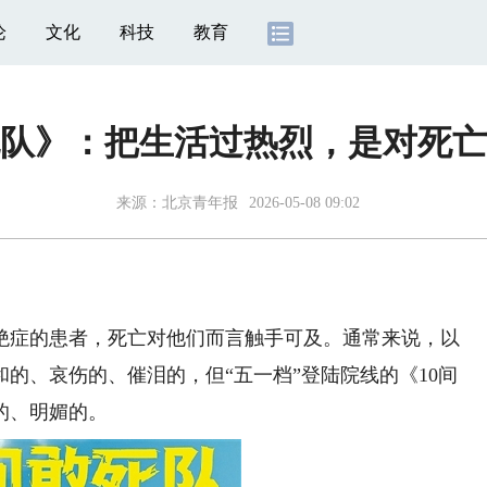
论
文化
科技
教育
死队》：把生活过热烈，是对死
来源：
北京青年报
2026-05-08 09:02
症的患者，死亡对他们而言触手可及。通常来说，以
的、哀伤的、催泪的，但“五一档”登陆院线的《10间
的、明媚的。