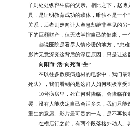
子则处处纵容生病的父亲。相比之下，赵博
具，是证明教育成功的载体，唯独不是一个
关系，后者则走向让人窒息却绝非罕见的另
下的巨额财产，但无法掌控自己的健康，一
都说医院是看尽人情冷暖的地方，“患难见
影片无意深究这背后的深层原因，只是让这
向阳而“活”向死而“生”
在以往多数疾病题材的电影中，我们最常看
死队》，我们看到的是这群人如何积极享受
10号病房里，死亡何时降临、会降临在谁
罢，没有人能决定自己会活多久，我们只能
重生的意愿。影片最可贵的一点，是不再执着
在横店行之前，有两个段落格外动人。其