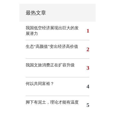
最热文章
我国低空经济展现出巨大的发
1
展潜力
生态“高颜值”变出经济高价值
2
我国文旅消费正在扩容升级
3
何以共同富裕？
4
脚下有泥土，理论才能有温度
5