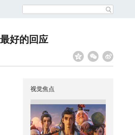
亡最好的回应
视觉焦点