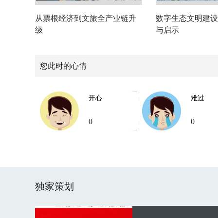
从票根经济到文旅全产业链升
数字生态文明建设
级
与启示
您此时的心情
开心
难过
0
0
独家策划