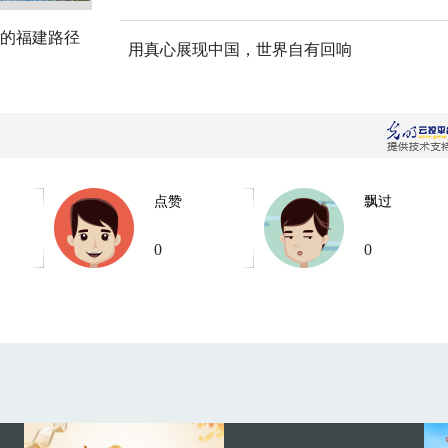
的福建路径
用真心展现中国，世界自有回响
点赞
飘过
0
0