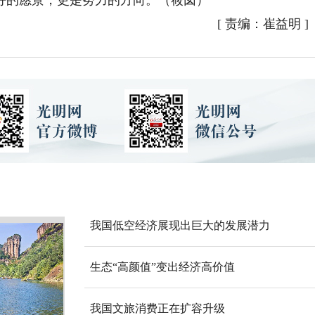
好的愿景，更是努力的方向。（筱囡）
[
责编：崔益明
]
我国低空经济展现出巨大的发展潜力
生态“高颜值”变出经济高价值
我国文旅消费正在扩容升级