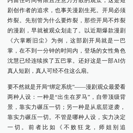
内留住时间有限且注意力分散的观众，这是短
剧创作者的追求，也事关漫剧生死。开局必须
炸裂。先别管为什么要炸裂，那些开局不炸裂
的漫剧，早就被观众划走了。以近期爆款漫剧
《六掌断旧尘》为例，这部剧开局就是一巴
掌，在不到一分钟的时间内，登场的女性角色
沈慧已经连续挨了五巴掌。还好这是一部AI仿
真人短剧，真人可经不住这么扇。
要不然就是开局“绑定系统”——漫剧观众最爱看
两种人设：一种是“出生在罗马”，自带顶级背
景，靠实力碾压一切；另一种是从底层逆袭，
靠实力碾压一切。不管是哪种人设，实力决定
一切。前者比如《不败狂龙，师姐别追