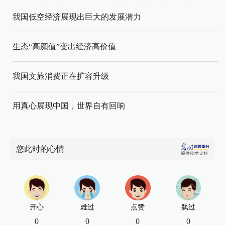
我国低空经济展现出巨大的发展潜力
生态“高颜值”变出经济高价值
我国文旅消费正在扩容升级
用真心展现中国，世界自有回响
您此时的心情
开心
难过
点赞
飘过
0
0
0
0