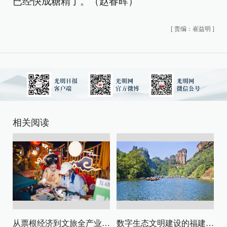
已经快成糖精了。（赵春晖）
[
责编：崔益明
]
相关阅读
从票根经济到文旅全产业链升级
数字生态文明建设的福建路径与启示