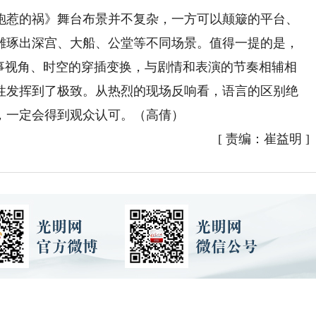
惹的祸》舞台布景并不复杂，一方可以颠簸的平台、
雕琢出深宫、大船、公堂等不同场景。值得一提的是，
叙事视角、时空的穿插变换，与剧情和表演的节奏相辅相
性发挥到了极致。从热烈的现场反响看，语言的区别绝
，一定会得到观众认可。（高倩）
[
责编：崔益明
]