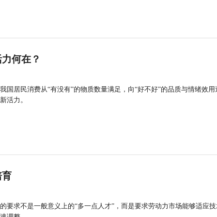
活力何在？
我国居民消费从“有没有”的物质数量满足，向“好不好”的品质与情绪效用
新活力。
培育
的要求不是一般意义上的“多一点人才”，而是要求劳动力市场能够适应技
速调整。