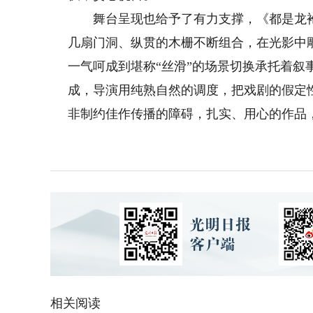
舞台呈现也给予了有力支撑，《都是龙袍
几扇门洞、纵贯的木栅不断组合，在光影中
一气呵成到堪称“丝滑”的场景切换承托着
成，导演用纯熟自然的调度，把戏剧的假定
非制约佳作传播的障碍，扎实、用心的作品
相关阅读