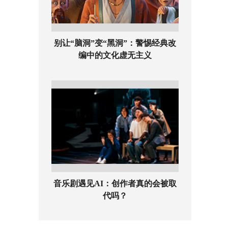
别让“脑洞”变“黑洞”：警惕经典改
编中的文化虚无主义
音乐剧遇见AI：创作者真的会被取
代吗？