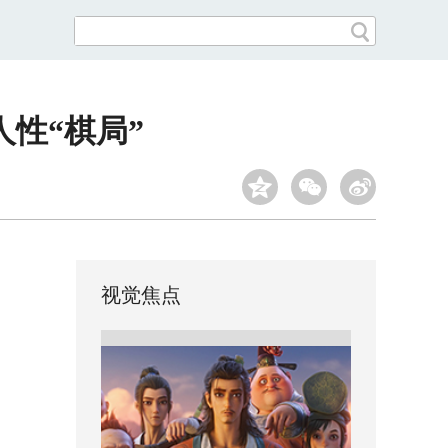
性“棋局”
视觉焦点