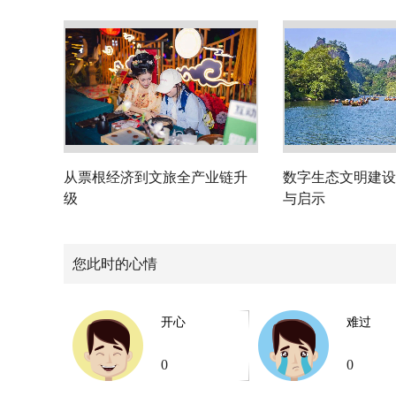
从票根经济到文旅全产业链升
数字生态文明建设
级
与启示
您此时的心情
开心
难过
0
0