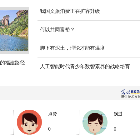
我国文旅消费正在扩容升级
何以共同富裕？
脚下有泥土，理论才能有温度
的福建路径
人工智能时代青少年数智素养的战略培育
点赞
飘过
0
0