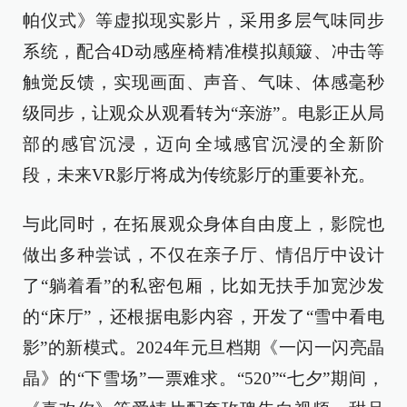
帕仪式》等虚拟现实影片，采用多层气味同步
系统，配合4D动感座椅精准模拟颠簸、冲击等
触觉反馈，实现画面、声音、气味、体感毫秒
级同步，让观众从观看转为“亲游”。电影正从局
部的感官沉浸，迈向全域感官沉浸的全新阶
段，未来VR影厅将成为传统影厅的重要补充。
与此同时，在拓展观众身体自由度上，影院也
做出多种尝试，不仅在亲子厅、情侣厅中设计
了“躺着看”的私密包厢，比如无扶手加宽沙发
的“床厅”，还根据电影内容，开发了“雪中看电
影”的新模式。2024年元旦档期《一闪一闪亮晶
晶》的“下雪场”一票难求。“520”“七夕”期间，