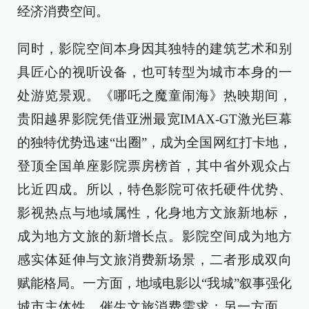
经济消费空间。
同时，影院空间本身因其独特的建筑艺术和别
具匠心的视听设备，也可转型为城市本身的一
处游览景观。《哪吒之魔童闹海》热映期间，
贵阳越界影院凭借亚洲最宽IMAX-GT激光巨幕
的独特优势迅速“出圈”，成为全国网红打卡地，
登顶全国单座影院票房榜首，其中省外观众占
比近四成。所以，特色影院可依托硬件优势、
影视热点与地域属性，化身地方文旅新地标，
成为地方文旅的新增长点。影院空间成为地方
感实体延伸与文旅消费新场景，二者形成双向
赋能格局。一方面，地域电影以“我城”叙事强化
城市主体性，催生文旅消费需求；另一方面，