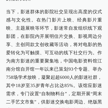
当下，影迷群体的影院社交呈现出高度的仪式
感与文化性。在热门影片上映、经典影片重
映、主题展映等环节，影迷常自发组织线下观
影团，在影院内开展明信片交换、影视周边分
享、主创同款文创收藏等活动，将对电影的热
爱转化为可触摸、可互动的线下社交行为。作
为南方影迷的重要聚集地，中国电影资料馆江
南分馆自开馆一年以来已策划93个专题、举办
758场学术放映，凝聚起超6000人的影迷社群，
其中18岁至35岁青年占比达85%。该馆应影迷
需求，专门设置“自制物料台”，定期开展“周末
二手艺文市集”，供影迷交换电影周边、绝版黑