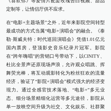
《喜欢你》等爱情片配套玫瑰告白视频、甜品
定制等，让情侣厅供不应求。
在“电影+主题场景”之外，近年来影院空间转型
最成功的方式当属“电影+演唱会”的融合。《泰
勒·斯威夫特：时代巡回演唱会》凭借1.01亿元
国内票房，登顶影史音乐纪录片冠军。影院
在“跨年嗨唱”的营销口号带动下，以CINITY、
杜比全景声还原现场声浪，允许观众唱跳、挥
舞荧光棒，将互动观影转化为粉丝狂欢的流量
经济，验证了“影院+演唱会”模式强大的经济变
现力。通过全感官技术落地、“电影+”多元业
态、细分场景精细化运营等多元途径，影院从
单一放映空间升级为社交、文化娱乐、社群聚