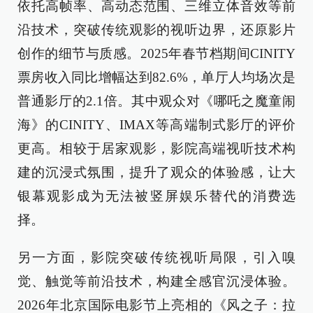
依托高帧率、高动态范围、三维立体音效等前
沿技术，突破传统观影的视听边界，还原影片
创作的细节与质感。2025年春节档期间CINITY
票房收入同比增幅达到82.6%，单厅人均场次是
普通影厅的2.1倍。其中观众对《哪吒之魔童闹
海》的CINITY、IMAX等高端制式影厅的评价
更高。相较于居家观影，影院高端视听技术构
建的沉浸式氛围，提升了观众的体验感，让大
银幕观影成为无法被竖屏娱乐替代的消费选
择。
另一方面，影院突破传统视听局限，引入嗅
觉、触觉等前沿技术，构建全感官沉浸体验。
2026年北京国际电影节上亮相的《风之子：拉