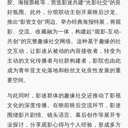
胶、海报票根等，营造影迷共建“光影社交”的良
好氛围。此外，分馆联动主创开展映后沙龙、
推出“影资文创”周边、举办经典海报特展，将观
影、交流、收藏融为一体，构建起“观影-互动-
共创”的完整趣缘社交网络。这种基于趣缘的社
交互动，让影迷从被动的内容接收者，转变为
主动的文化传播者与社群构建者，影院也由此
成为青年亚文化落地和粉丝文化良性发展的重
要空间。
与此同时，影迷群体的趣缘社交还推动了影视
文化的深度传播。在映前映后交流环节，影迷
围绕影片剧情、镜头语言、幕后创作等展开专
业探讨，分享观影心得与个人经验，形成多方