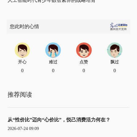
人工智能时代青少年数智素养的战略培育
您此时的心情
开心
难过
点赞
飘过
0
0
0
0
推荐阅读
从“性价比”迈向“心价比”，悦己消费活力何在？
2026-07-24 09:09