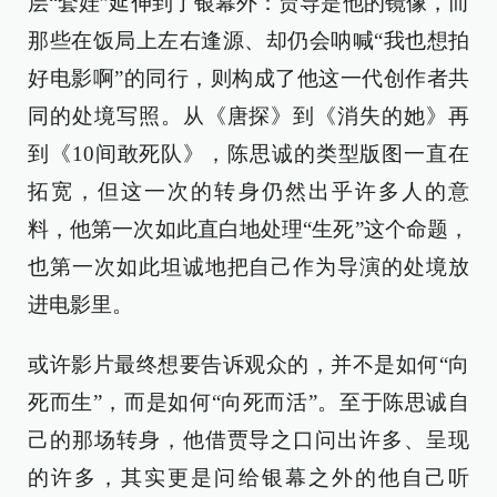
层“套娃”延伸到了银幕外：贾导是他的镜像，而
那些在饭局上左右逢源、却仍会呐喊“我也想拍
好电影啊”的同行，则构成了他这一代创作者共
同的处境写照。从《唐探》到《消失的她》再
到《10间敢死队》，陈思诚的类型版图一直在
拓宽，但这一次的转身仍然出乎许多人的意
料，他第一次如此直白地处理“生死”这个命题，
也第一次如此坦诚地把自己作为导演的处境放
进电影里。
或许影片最终想要告诉观众的，并不是如何“向
死而生”，而是如何“向死而活”。至于陈思诚自
己的那场转身，他借贾导之口问出许多、呈现
的许多，其实更是问给银幕之外的他自己听