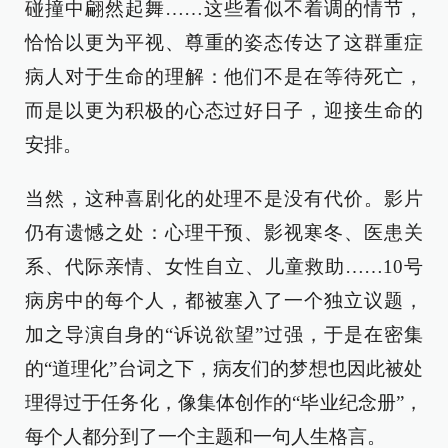
碰撞中翩然起舞……这些看似不着调的情节，
恰恰以更为平视、尊重的姿态传达了这群重症
病人对于生命的理解：他们不是在等待死亡，
而是以更为积极的心态过好日子，迎接生命的
安排。
当然，这种喜剧化的处理不是没有代价。影片
仍有遗憾之处：心理干预、影视寒冬、医患关
系、代际亲情、女性自立、儿童救助……10号
病房中的每个人，都被塞入了一个独立议题，
加之导演自身的“诉说欲望”过强，于是在密集
的“道理化”台词之下，病友们的梦想也因此被处
理得过于任务化，像集体创作的“毕业纪念册”，
每个人都分到了一个主题和一句人生格言。