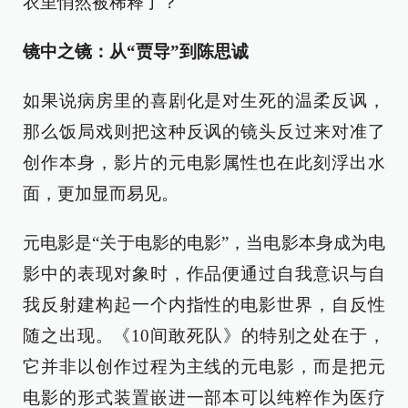
衣里悄然被稀释了？
镜中之镜：从“贾导”到陈思诚
如果说病房里的喜剧化是对生死的温柔反讽，
那么饭局戏则把这种反讽的镜头反过来对准了
创作本身，影片的元电影属性也在此刻浮出水
面，更加显而易见。
元电影是“关于电影的电影”，当电影本身成为电
影中的表现对象时，作品便通过自我意识与自
我反射建构起一个内指性的电影世界，自反性
随之出现。《10间敢死队》的特别之处在于，
它并非以创作过程为主线的元电影，而是把元
电影的形式装置嵌进一部本可以纯粹作为医疗