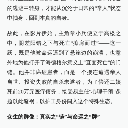
的逃避中转身，才能从沉沦于日常的“常人”状态
中抽身，回到本真的自身。
故此，在影片伊始，主角章小兵便立于高楼之
中，阴差阳错之下与死亡“擦肩而过”——这一
跃，既是他被命运逼到了悬崖边的崩溃，也意
外地为他打开了海德格尔意义上“直面死亡”的门
缝。他并非癌症患者，而是一个接连遭遇亲人
离世、投资失败的自杀未遂者，为了偿还二姨
死前20万元医疗债务，接受易主任“心理干预”课
题以此避祸，以护工身份闯入这个特殊生态。
众生的群像：真实之“镜”与命运之“牌”