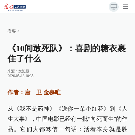
看客
>
《10间敢死队》：喜剧的糖衣裹
住了什么
来源：
文汇报
2026-05-13 10:35
作者：唐 卫 金慕唯
从《我不是药神》《送你一朵小红花》到《人
生大事》，中国电影已经有一批“向死而生”的作
品。它们大都笃信一句话：活着本身就是胜