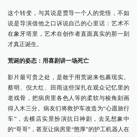
这个转变，与其说是贾导一个人的觉悟，不如
说是导演借他之口诉说自己的心里话：艺术不
在象牙塔里，艺术在创作者直面真实的那一刻
才真正诞生。
荒诞的姿态：用喜剧讲一场死亡
影片最可贵之处，是敢于用荒诞来包裹现实。
蔡明、倪大红、田雨这些深扎在观众记忆里的
老戏骨，把病房里各色人等的柔软与棱角刻画
得入木三分。病友们将救护车改造为“心愿旅行
车”，去横店实景扮演抗日神剧，去见想象中
的“哥哥”，甚至让病房里“憨厚”的护工机器人在