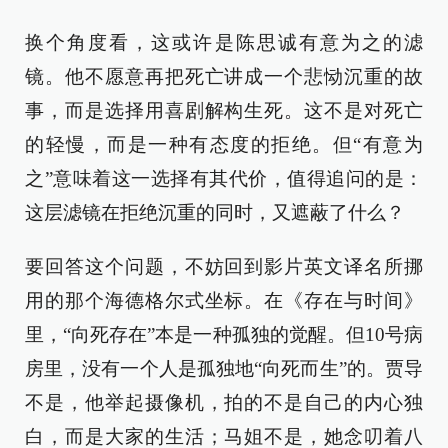
换个角度看，这或许是陈思诚有意为之的滤
镜。他不愿意再把死亡讲成一个悲恸沉重的故
事，而是选择用喜剧解构生死。这不是对死亡
的轻慢，而是一种有态度的拒绝。但“有意为
之”意味着这一选择有其代价，值得追问的是：
这层滤镜在拒绝沉重的同时，又遮蔽了什么？
要回答这个问题，不妨回到影片英文译名所挪
用的那个海德格尔式坐标。在《存在与时间》
里，“向死存在”本是一种孤独的觉醒。但10号病
房里，没有一个人是孤独地“向死而生”的。贾导
不是，他举起摄像机，拍的不是自己的内心独
白，而是大家的生活；马姐不是，她念叨着八