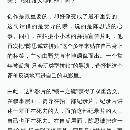
来：“现在没人聊创作了吗？”
创作是最重要的，却好像变成了最不重要的。
这句话借的是贾导的嘴，说的是陈思诚的心
事。同样，在拍摄小小冰的募捐宣传片时，他
再次把“陈思诚式拼贴”这个多年来贴在自己身上
的标签，主动由甄艾直率地调侃而出。一个常
年被诟病“只会玩类型拼贴”的导演，选择把这个
评价反讽地写进自己的电影里。
由此，这部影片的“镜中之镜”获得了双重含义。
在叙事层面，贾导在拍一部纪录片，纪录片讲
述一群正在死去的人，而拍这部纪录片的人，
自己也正在死去。在自反层面，陈思诚把这一