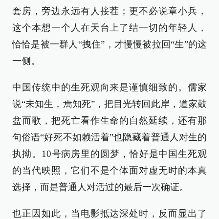
套房，旁边永远有人接茬；更不必说章小兵，
这个本想一个人在天台上了结一切的年轻人，
恰恰是被一群人“拽住”，才慢慢被拉回“生”的这
一侧。
中国传统中的生死观向来是谨慎细致的。儒家
说“未知生，焉知死”，把目光转回此岸，道家鼓
盆而歌，把死亡看作生命的自然延续，还有那
句俗语“好死不如赖活着”也隐藏着普通人对生的
执拗。10号病房里的圆梦，恰好是中国生死观
的当代映照，它们不是个体面对虚无时的本真
选择，而是普通人对活过的最后一次确证。
也正因如此，当电影抵达深处时，反而显出了