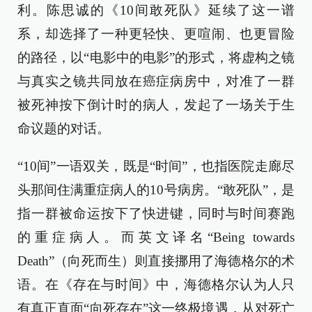
利。陈思诚的《10间敢死队》延续了这一谱
系，却选择了一种更轻快、更喧闹、也更冒险
的路径，以“电影中的电影”的形式，将虚构之镜
与真实之镜共同放在癌症病房中，对准了一群
被死神按下倒计时的病人，发起了一场关于生
命议题的对话。
“10间”一语双关，既是“时间”，也指医院走廊尽
头那间住满重症病人的10号病房。“敢死队”，是
指一群被命运按下了快进键，同时与时间赛跑
的重症病人。而英文译名“Being towards
Death”（向死而生）则直接挪用了海德格尔的术
语。在《存在与时间》中，海德格尔认为人只
有真正直面“向死存在”这一终极境遇，从对死亡