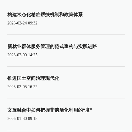
构建常态化精准帮扶机制和政策体系
2026-02-24 09:32
新就业群体服务管理的范式重构与实践进路
2026-02-09 14:25
推进国土空间治理现代化
2026-02-05 16:22
文旅融合中如何把握非遗活化利用的“度”
2026-01-30 09:18