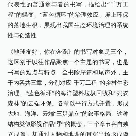
代表性的普通参与者的书写，描绘出“千万工
程”的蝶变、“蓝色循环”的治理效应、屏上环保
的落地生根，展现出我国生态环境治理的系统
性与创造性。
《地球友好，你在奔跑》的书写对象是三个，
这区别于以往作品聚焦一个主题的书写，也是
书写的难点与特点。全书除序篇和尾声外，主
干内容共三章，分别对应“千万工程”的乡村生态
治理、“蓝色循环”的海洋塑料垃圾回收和“蚂蚁
森林”的云端环保。各章以平行方式并置，形成
大地、海洋、云端“三足鼎立”的叙事格局。这种
结构类似影视作品“季”的概念，三个章节各自独
立成篇，却通过人物和地理的贯穿出场形成隐