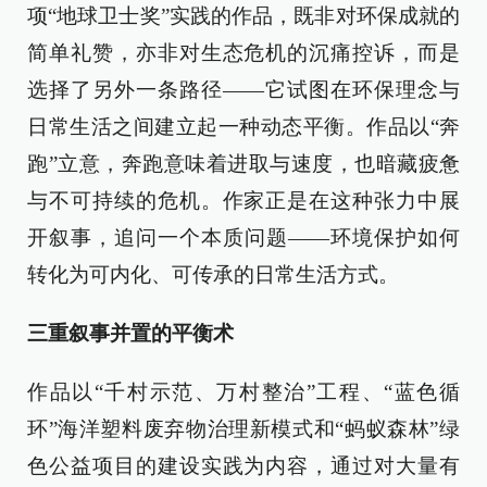
项“地球卫士奖”实践的作品，既非对环保成就的
简单礼赞，亦非对生态危机的沉痛控诉，而是
选择了另外一条路径——它试图在环保理念与
日常生活之间建立起一种动态平衡。作品以“奔
跑”立意，奔跑意味着进取与速度，也暗藏疲惫
与不可持续的危机。作家正是在这种张力中展
开叙事，追问一个本质问题——环境保护如何
转化为可内化、可传承的日常生活方式。
三重叙事并置的平衡术
作品以“千村示范、万村整治”工程、“蓝色循
环”海洋塑料废弃物治理新模式和“蚂蚁森林”绿
色公益项目的建设实践为内容，通过对大量有