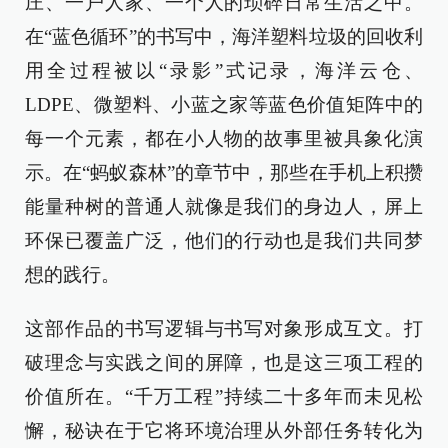
庄、一户人家、一个人的琐碎日常生活之中。
在“蓝色循环”的书写中，海洋塑料垃圾的回收利
用全过程被以“录影”式记录，海洋云仓、
LDPE、微塑料、小蓝之家等蓝色价值矩阵中的
每一个元素，都在小人物的故事里被具象化演
示。在“蚂蚁森林”的章节中，那些在手机上积攒
能量种树的普通人就像是我们的身边人，屏上
环保已覆盖广泛，他们的行动也是我们共同梦
想的践行。
这部作品的书写逻辑与书写对象形成互文。打
破理念与实践之间的屏障，也是这三项工程的
价值所在。“千万工程”持续二十多年而未见松
懈，秘诀在于它将环境治理从外部任务转化为