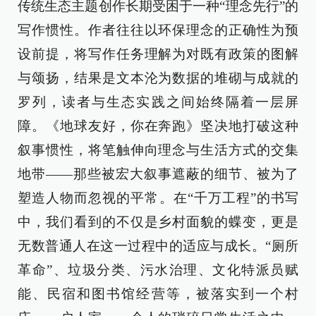
传统生态主题创作长期受困于一种“理念先行”的
写作惯性。作者往往以环保理念的正确性为预
设前提，将写作任务理解为对既有政策的图解
与颂扬，结果是文本沦为数据的堆砌与成就的
罗列，读者与生态实践之间始终隔着一层屏
障。《地球友好，你在奔跑》坚决地打破这种
叙事惯性，将笔触伸向理念与生活方式的交集
地带——那些被宏大叙事遮蔽的细节、被为了
塑造人物而忽视的平常。在“千万工程”的书写
中，我们看到的不仅是乡村面貌的蝶变，更是
无数普通人在这一过程中的适应与成长。“厕所
革命”、垃圾分类、污水治理、文化特派员赋
能、民宿和图书馆经营等，被落实到一个村