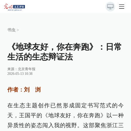
书虫
>
《地球友好，你在奔跑》：日常
生活的生态辩证法
来源：
北京青年报
2026-05-13 10:38
作者：刘 浏
在生态主题创作已然形成固定书写范式的今
天，王国平的《地球友好，你在奔跑》以一种
异质性的姿态闯入我的视野。这部聚焦浙江三