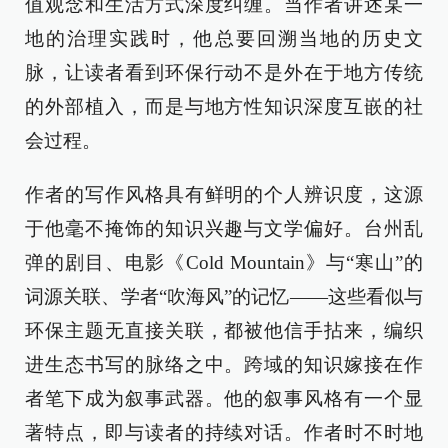
值观念和生活方式深度纠缠。当作者讲述某一
地的治理实践时，他总要回溯当地的历史文
脉，让读者看到环保行动不是外在于地方传统
的外部植入，而是与地方性知识深度互嵌的社
会过程。
作者的写作风格具有鲜明的个人辨识度，这源
于他毫不掩饰的知识兴趣与文学偏好。台州乱
弹的剧目、电影《Cold Mountain》与“寒山”的
词源关联、学者“吹海风”的记忆——这些看似与
环保主题无直接关联，都被他信手拈来，编织
进生态书写的脉络之中。跨域的知识嫁接在作
者笔下成为叙事武器。他的叙事风格有一个显
著特点，即与读者的持续对话。作者时不时地