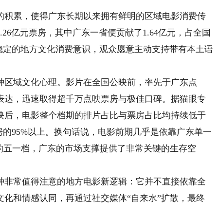
积累，使得广东长期以来拥有鲜明的区域电影消费传
26亿元票房，其中广东一省便贡献了1.64亿元，占全国
稳定的地方文化消费意识，观众愿意主动支持带有本土语
区域文化心理。影片在全国公映前，率先于广东点
表达，迅速取得超千万点映票房与极佳口碑。据猫眼专
公映后，电影整个档期的排片占比与票房占比均持续低于
房的95%以上。换句话说，电影前期几乎是依靠广东单一
的五一档，广东的市场支撑提供了非常关键的生存空
非常值得注意的地方电影新逻辑：它并不直接依靠全
文化和情感认同，再通过社交媒体“自来水”扩散，最终