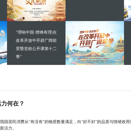
“理响中国·铿锵有理|在
改革开放中开辟广阔前
景暨党校公开课第十二
季”
活力何在？
我国居民消费从“有没有”的物质数量满足，向“好不好”的品质与情绪效用
新活力。