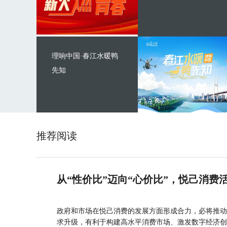
理响中国·春江水暖鸭
先知
推荐阅读
从“性价比”迈向“心价比”，悦己消费
政府和市场在悦己消费的发展方面形成合力，必将推动
求升级，有利于构建高水平消费市场、激发数字经济创