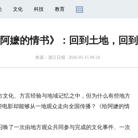
论
文化
科技
教育
阿嬷的情书》：回到土地，回到
来源：
浙江日报
2026-05-15 09:24
文化、方言经验与地域记忆之中，但为什么有些地方
有些电影却能够从一地观众走向全国传播？《给阿嬷的情
唤了一次由地方观众共同参与完成的文化事件、一次