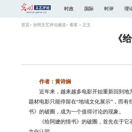
时政
国际
时评
理
首页
>
光明文艺评论频道
>
看客
>
正文
《给
作者：黄诗娴
近年来，越来越多电影开始重新回到地方
题材电影只能停留在“地域文化展示”，而
书》的破圈，成为一个值得讨论的现象。
《给阿嬷的情书》的破圈，首先在于它召
文化认同。