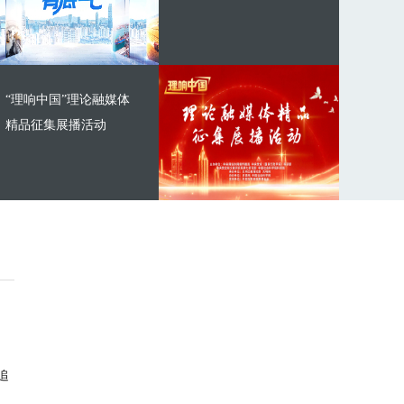
“理响中国”理论融媒体
精品征集展播活动
追