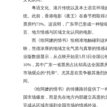
粤语文化、港片传统以及本土语言环境的
统。此前，香港电影《夜王》在春节档取得2.
票房约73%。这说明，广东早已形成一种较
言、地方情感与区域文化认同的电影。
而《给阿嬷的情书》恰精准地触碰到这种
映，凭借浓厚的地域文化气质与真挚的情感
业版数据显示，从点映开始至5月3日全国
10%，其中广东一省票房占比却高达全国票
市场观众的“托举”。尤其是在竞争极其激烈
间。
《给阿嬷的情书》的传播路径提供了一种
国市场爆发，而是先在地方内部建立高度的
完成从区域市场到全国市场的情感外溢。