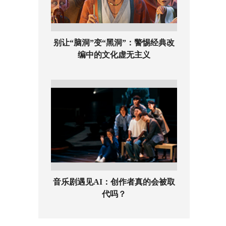
别让“脑洞”变“黑洞”：警惕经典改
编中的文化虚无主义
音乐剧遇见AI：创作者真的会被取
代吗？