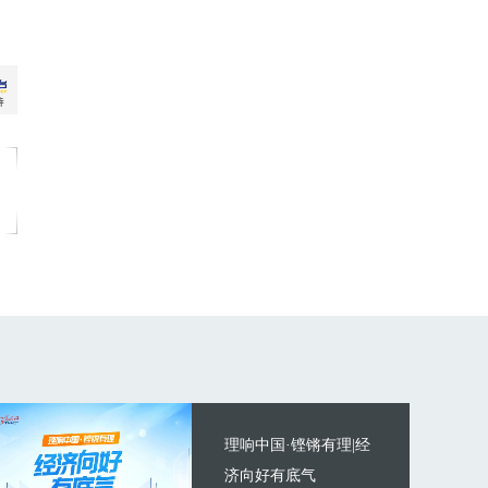
理响中国·铿锵有理|经
济向好有底气