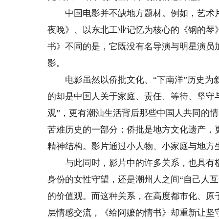
中国电影并不缺地方题材。例如，艺术片
夜晚》、以东北工业记忆为核心的《钢的琴
书》不同的是，它既没有名导演与明星演员
影。
电影虽然以侨批文化、“下南洋”历史为叙
的却是中国人关于家庭、责任、等待、坚守
观”，更有潮汕生活背后那些中国人共同的情
苦难历史的一部分；侨批是地方文化遗产，
精神结构。影片通过小人物、小家庭与地方
与此同时，影片中的许多关系，也具有极
身份的女性守望，还是潮州人之间“自己人
的价值观。而这种关系，在高度都市化、原
层情感交流，《给阿嬷的情书》却重新让坚