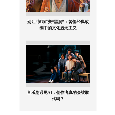
别让“脑洞”变“黑洞”：警惕经典改
编中的文化虚无主义
音乐剧遇见AI：创作者真的会被取
代吗？