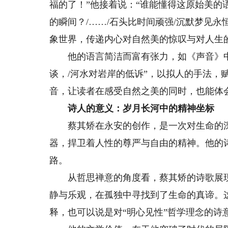
福的了！”他接着说：“谁能懂得这原始美的
的瞬间？/……/石头比时间顽强/沉默梦见
象世界，传递内心对自然美的惊叹与对人生
他的语言简洁而富有张力，如《声音》中写
谈，/河水对岩岸的低诉”，以拟人的手法，
音，让读者在感受自然之美的同时，也能体
诗人的意义：岁月长河中的精神坐标
蔡其矫在永安的创作，是一次对生命的深
器，捍卫着人性的尊严与自由的精神。他的
路。
从哲思禅意的角度看，蔡其矫的诗歌展现
静与乐观，在孤独中寻找到了生命的真谛。这
释，也可以说是对“明心见性”哲学理念的诗