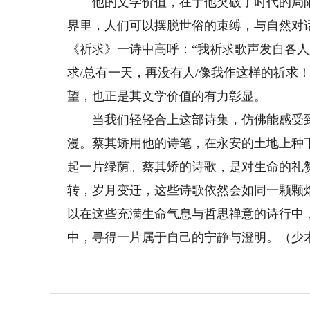
他的文学价值，在于他突破了时代的局限
界里，人们可以摆脱世俗的束缚，与自然对
《祈求》一诗中高呼：“我祈求歌声发自各人
求/总有一天，再没有人/像我作这样的祈求
望，也正是其文学价值的有力彰显。
当我们轻轻合上这部诗集，仿佛能感受到
漫。蔡其矫用他的诗笔，在永安的土地上种
起一片绿荫。蔡其矫的诗歌，是对生命的礼
转，岁月变迁，这些诗歌依然会如同一颗颗
以在这些充满生命气息与哲思禅意的诗行中
中，寻得一片属于自己的宁静与澄明。（少