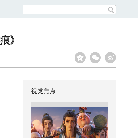
痕》
视觉焦点