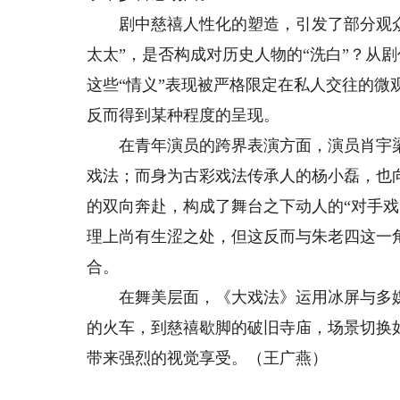
剧中慈禧人性化的塑造，引发了部分观众
太太”，是否构成对历史人物的“洗白”？从
这些“情义”表现被严格限定在私人交往的
反而得到某种程度的呈现。
在青年演员的跨界表演方面，演员肖宇梁
戏法；而身为古彩戏法传承人的杨小磊，也
的双向奔赴，构成了舞台之下动人的“对手
理上尚有生涩之处，但这反而与朱老四这一
合。
在舞美层面，《大戏法》运用冰屏与多媒
的火车，到慈禧歇脚的破旧寺庙，场景切换
带来强烈的视觉享受。（王广燕）