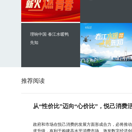
理响中国·春江水暖鸭
先知
推荐阅读
从“性价比”迈向“心价比”，悦己消费
政府和市场在悦己消费的发展方面形成合力，必将推动
求升级，有利于构建高水平消费市场、激发数字经济创