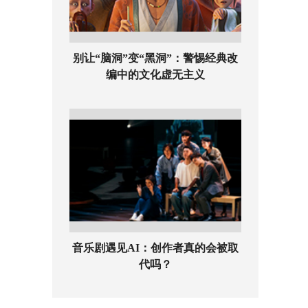
别让“脑洞”变“黑洞”：警惕经典改
编中的文化虚无主义
音乐剧遇见AI：创作者真的会被取
代吗？