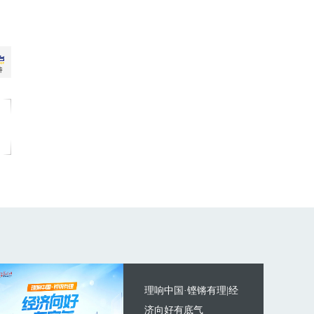
理响中国·铿锵有理|经
济向好有底气