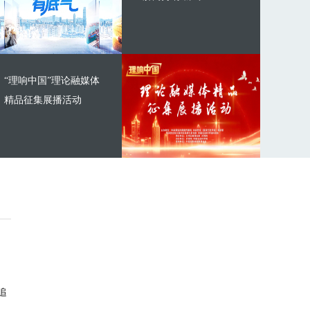
“理响中国”理论融媒体
精品征集展播活动
追