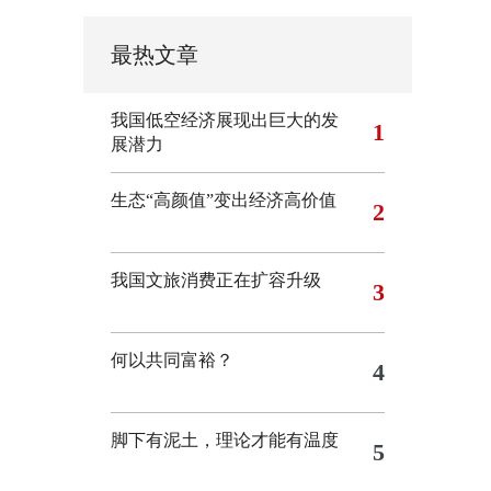
最热文章
我国低空经济展现出巨大的发
1
展潜力
生态“高颜值”变出经济高价值
2
我国文旅消费正在扩容升级
3
何以共同富裕？
4
脚下有泥土，理论才能有温度
5