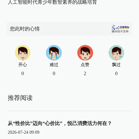
人工智能时代青少年数智素养的战略培育
您此时的心情
开心
难过
点赞
飘过
0
0
2
0
推荐阅读
从“性价比”迈向“心价比”，悦己消费活力何在？
2026-07-24 09:09