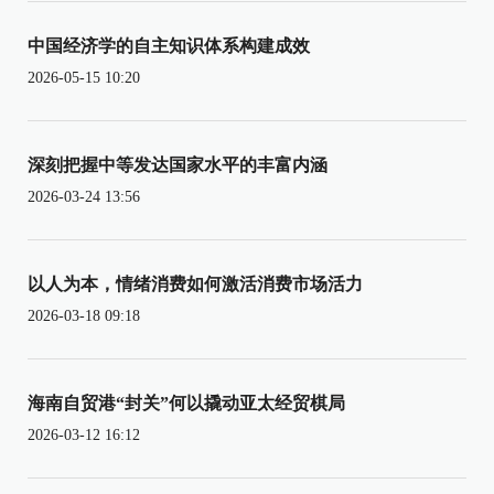
中国经济学的自主知识体系构建成效
2026-05-15 10:20
深刻把握中等发达国家水平的丰富内涵
2026-03-24 13:56
以人为本，情绪消费如何激活消费市场活力
2026-03-18 09:18
海南自贸港“封关”何以撬动亚太经贸棋局
2026-03-12 16:12