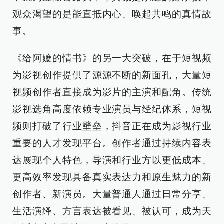
观众渴望的是能直抵内心、唤起共鸣的真情故
事。
《给阿嬷的情书》的另一大突破，在于短视频
为影视创作提供了源源不断的新面孔，大量短
视频创作者直接成为影片的主演和配角。传统
影视选角高度依赖专业演员与经纪体系，短视
频则打破了行业壁垒，抖音正在成为影视行业
重要的人才发现平台。创作者通过持续内容表
达展现个人特色，导演和行业方以更低成本、
更高效率发现具备真实表达力和原生魅力的新
创作者、新演员。大量普通人通过日常分享、
生活演绎、方言表达被看见、被认可，成为天