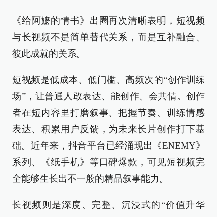
《给阿嬷的情书》出圈再次清晰表明，短视频
与长视频不是简单替代关系，而是互补融合、
彼此成就的关系。
短视频是低成本、低门槛、高频次的“创作训练
场”，让普通人敢表达、能创作、会共情。创作
者在短内容里打磨叙事、把握节奏、训练情感
表达、积累用户反馈，为未来长片创作打下基
础。近年来，抖音平台已经涌现出《ENEMY》
系列、《纸手机》等口碑爆款，可见短视频完
全能够生长出不一般的精品叙事能力。
长视频则是深度、完整、沉浸式的“价值升华