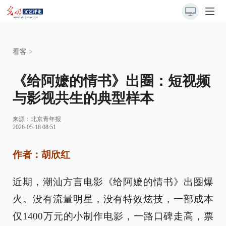
看客
>
《给阿嬷的情书》出圈：短视频
与影视共生的典型样本
来源：
北京青年报
2026-05-18 08:51
作者：胡欣红
近期，潮汕方言电影《给阿嬷的情书》出圈爆
火。没有流量明星，没有特效炫技，一部成本
仅1400万元的小制作电影，一路口碑走高，票