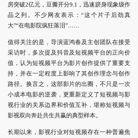
房突破2亿元，豆瓣开分9.1，迅速跻身现象级作
品之列。不少网友表示：“这个片子后劲真
大”“在电影院疯狂落泪”……
值得关注的是，导演蓝鸿春及主创团队在接受
采访时，多次提及抖音及短视频平台的正向价
值，认为短视频平台为影片创作提供了重要支
持，并在一定程度上影响了其创作理念与创作
路径。换言之，这部影片的出圈，不只是一次
小成本电影的逆袭，更重新定义了短视频与影
视行业的关系边界和价值互补，堪称短视频与
影视双向奔赴共生共赢的典型样本。
长期以来，影视行业对短视频存在一种普遍焦