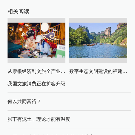
相关阅读
从票根经济到文旅全产业链升级
数字生态文明建设的福建路径与启示
我国文旅消费正在扩容升级
何以共同富裕？
脚下有泥土，理论才能有温度