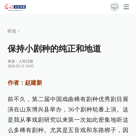
听说
>
保持小剧种的纯正和地道
来源：
人民日报
2026-05-21 10:05
作者：赵建新
前不久，第二届中国戏曲稀有剧种优秀剧目展
演在山东博兴县举办，36个剧种轮番上演。这
是我从事戏剧研究以来第一次如此密集地听这
么多稀有剧种。尤其是五音戏和东路梆子，因