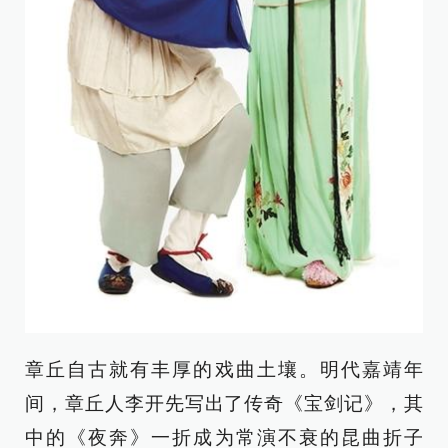
章丘自古就有丰厚的戏曲土壤。明代嘉靖年
间，章丘人李开先写出了传奇《宝剑记》，其
中的《夜奔》一折成为常演不衰的昆曲折子