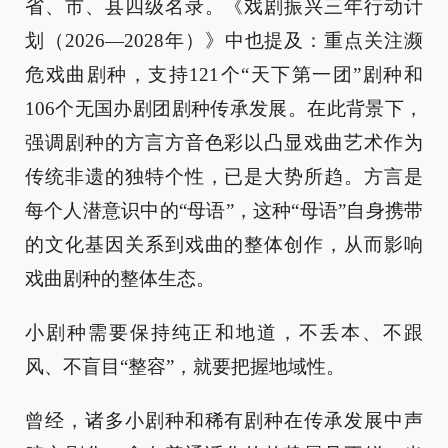
省、市、县四级名录。《戏剧振兴三年行动计
划（2026—2028年）》中也提及：重点关注濒
危戏曲剧种，支持121个“天下第一团”剧种和
106个无国办剧团剧种传承发展。在此背景下，
强调剧种的方言方音色彩以凸显戏曲艺术作为
传统非遗的独特个性，已是大势所趋。方言是
每个人潜意识中的“母语”，这种“母语”自身携带
的文化基因关系到戏曲的整体创作，从而影响
戏曲剧种的整体生态。
小剧种需要保持纯正和地道，不丢本、不跟
风、不盲目“整容”，就要把握地域性。
曾经，诸多小剧种和稀有剧种在传承发展中声