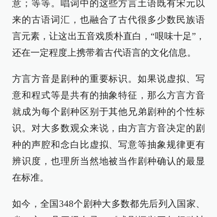
意；等等。唱词中的这些方言土语既有宋元以
来的古语词汇，也融合了古代很多少数民族语
言元素，让这出五音戏质朴直白，“哏味十足”，
还在一定程度上携带着古代语言的文化信息。
方言方音是剧种的重要标识。如果说虚拟、写
意和程式等是共有的抽象特征，那么方言方音
就成为每个剧种区别于其他兄弟剧种的个性标
识。对大多数观众来说，由方言方音决定的剧
种的声腔和念白比虚拟、写意等抽象规律更有
辨识度，也理所当然地被当作剧种确认的最显
在标准。
如今，全国348个剧种大多数都先后列入国家、