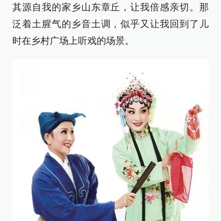
其源自我的家乡山东章丘，让我倍感亲切。那
泛着土腥气的乡音土调，似乎又让我回到了儿
时在乡村广场上听戏的场景。