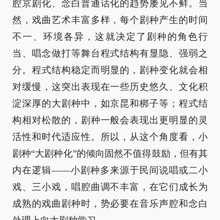
腔京剧化、念白普通话化的趋势屡见不鲜。当
然，戏曲艺术丰富多样，每个剧种产生的时间
不一、环境各异，这就决定了剧种的角色行
当、唱念做打等舞台程式结构有显隐、强弱之
分。程式结构稳定而明显的，剧种变化就会相
对缓慢，这突出表现在一些历史悠久、文化积
淀深厚的大剧种中，如京昆和梆子等；程式结
构相对松散的，剧种一般会表现出更明显的灵
活性和时代适应性。所以，从这个角度看，小
剧种“大剧种化”的倾向固然不值得鼓励，但有其
内在逻辑——小剧种多来源于民间说唱或二小
戏、三小戏，唱腔曲调不丰富，在它们成长为
成熟的戏曲剧种时，势必要在音乐声腔和念白