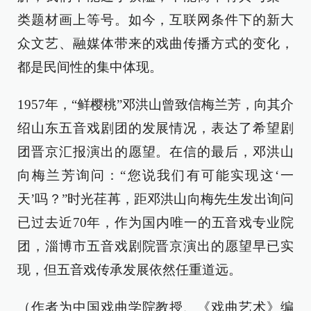
类题材画上等号。如今，互联网条件下的新大
众文艺、融媒体带来的戏曲传播方式的变化，
都是民间性的集中体现。
1957年，“鲜樱桃”邓洪山曾致信梅兰芳，向其介
绍山东五音戏剧团的发展情况，表达了希望剧
团晋京汇报演出的愿望。在信的最后，邓洪山
向梅兰芳询问：“您说我们有可能实现这‘一
天’吗？”时光荏苒，距邓洪山向梅先生发出询问
已过去近70年，作为国内唯一的五音戏专业院
团，淄博市五音戏剧院晋京演出的愿望早已实
现，但五音戏传承发展依然任重道远。
（作者为中国戏曲学院教授、《戏曲艺术》编