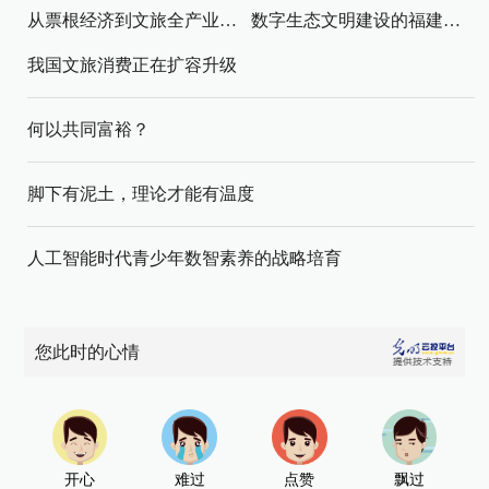
从票根经济到文旅全产业链升级
数字生态文明建设的福建路径与启示
我国文旅消费正在扩容升级
何以共同富裕？
脚下有泥土，理论才能有温度
人工智能时代青少年数智素养的战略培育
您此时的心情
开心
难过
点赞
飘过