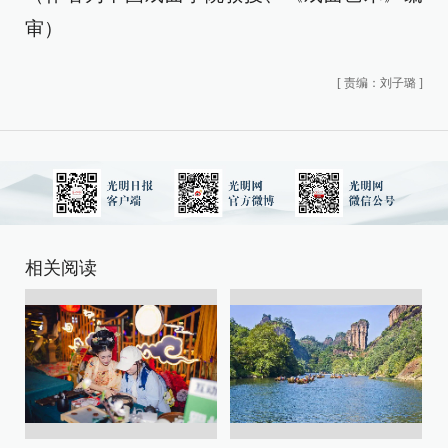
审）
[
责编：刘子璐
]
相关阅读