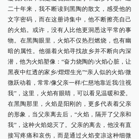
二十年来，我不断读到黑陶的散文，感受他的
文字密码，而在这册诗集中，他不断擦亮自己
的火焰。或许，没有人比他更洞悉这平常的事
物。在黑陶眼里，火焰不仅热烈燃烧，也有幽
暗的属性。他循着火焰寻找故乡并不断向内深
潜，他为火焰塑像：“奋力烧陶的/火焰心脏，让
黑夜中红透的家乡/熠熠生光”“亲人似的火焰/微
微跃动着，常常/像父亲一样/仁慈地靠近我/注视
我”，这里，火焰有眼睛，可以看见温暖和爱。
在黑陶那里，火焰是阳刚的，更多代表着父亲
的形象，当父亲离去后，“火焰，隔开了父亲和
我”，这种火焰熄灭了。父亲的离去，他没有直
接写疼痛和哀伤，而是通过火焰变凉这种细微