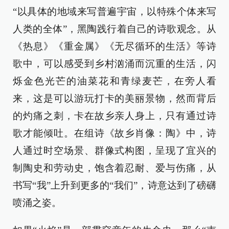
“以具体的地域来写普遍宇宙，以特殊个体来写
人类的全体”，黑陶践行着自己的诗歌观念。从
《热息》《重金属》《无尽循环的生活》等诗
歌中，可以感受到乡村汹涌而沉重的生活，闪
烁金色光芒的油菜花和青绿麦芒，在旁人看
来，这是可以游玩打卡的美丽景物，然而背后
的灼痛之刺，卡在故乡亲人身上，只有通过诗
歌才能倾吐。在组诗《故乡肖像：陶》中，诗
人通过时空场景、群像式构图，呈现了宜兴的
制陶史和劳动史，饱含着忍耐、爱与伤痛，从
书写“我”上升到更多的“我们”，诗意达到了磅礴
喷涌之姿。