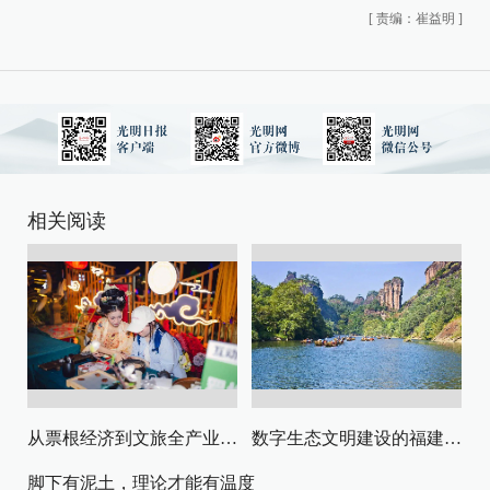
[
责编：崔益明
]
相关阅读
从票根经济到文旅全产业链升级
数字生态文明建设的福建路径与启示
脚下有泥土，理论才能有温度