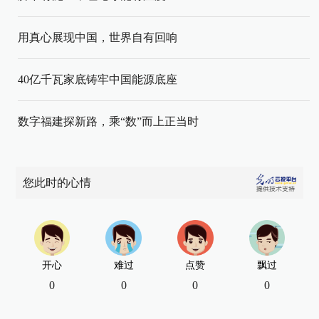
用真心展现中国，世界自有回响
40亿千瓦家底铸牢中国能源底座
数字福建探新路，乘“数”而上正当时
您此时的心情
开心
难过
点赞
飘过
0
0
0
0