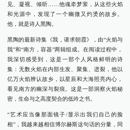
见、凝视、倾听……他魂牵梦萦，从这些火焰
和光源中，发现了一个幽微又灼烫的故乡。
他，就是诗人黑陶。
黑陶的最新诗集《我，请求朝霞》，由“火焰与
我”和“南方，容器”两辑组成。在阅读过程中，
我深切感受到，这是一部个人风格鲜明的诗
集：无数火焰在内部生发、聚集、迸裂，他以
亿万火焰辨认故乡，以星辰和大海照亮内心，
看见南方的幽深与裂痕。这是一部洞察火焰秘
密，生命与之高度契合的低吟之书。
“艺术应当像那面镜子/显示出我们自己的脸
相”，我越来越相信博尔赫斯这句话的分量，同