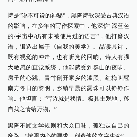
诗是“说不可说的神秘”，黑陶诗歌深受古典汉语
的影响，在多年的写作探索中，他深信“深蓝色
的/宇宙中/仍有未被使用过的语言”，他打磨汉
语，锻造出属于《自我的美学》。品读其诗，
既有视觉的冲击，也有听觉的回响。诗人有强
大敏感的直觉系统，他能感受到群山的夜啸、
房子的心跳、青竹剖开家乡的漆黑、红梅叫醒
南方冬日的黎明，乡镇早晨的露珠可以铮铮作
响。他坦言：“写诗就是移情。极其主观地，移
自我之情给万物。”
黑陶不顾文学规则和大众口味，孤独走自己的
窄路，“按照内心的要求，创造他的文字生命”，