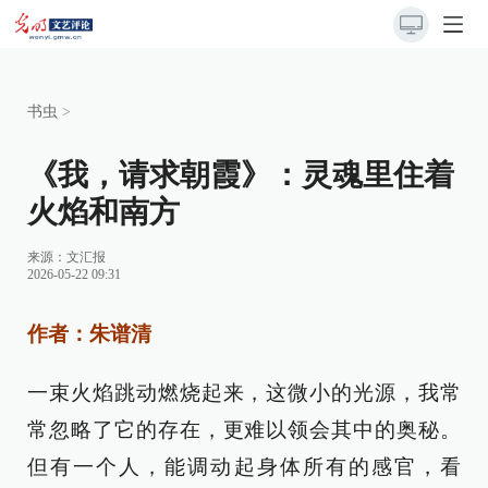
书虫
>
《我，请求朝霞》：灵魂里住着
火焰和南方
来源：
文汇报
2026-05-22 09:31
作者：朱谱清
一束火焰跳动燃烧起来，这微小的光源，我常
常忽略了它的存在，更难以领会其中的奥秘。
但有一个人，能调动起身体所有的感官，看