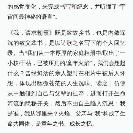
的感觉变化，来完成书写和纪念，并听懂了“宇
宙间最神秘的语言”。
《我，请求朝霞》既是致故乡书，也是内敛深
沉的致父辈书，是以诗歌之名写下的个人回忆
录。当“我们从一本厚厚的家庭相册中/取出了一
小枝/干枯，已被压扁的/童年火焰”，我们会想起
什么？曾经鲜活的亲人塑封在相片中被后人怀
想，体现出幽微苍茫的人生况味。读之，仿佛
从中触碰到自己与父辈的挂牵，进而打开生命
河流的隐秘开关，然后不由自主陷入沉思：我
是谁，我从哪里来？火焰、父亲与“我”构成了生
命共同体，是童年之书、成长之忆。