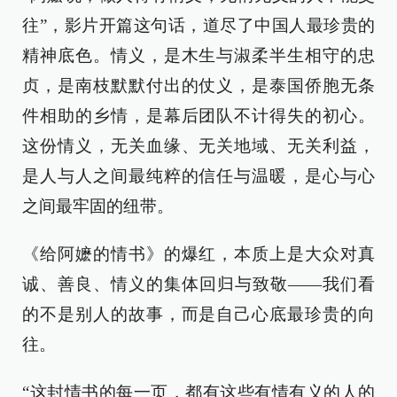
往”，影片开篇这句话，道尽了中国人最珍贵的
精神底色。情义，是木生与淑柔半生相守的忠
贞，是南枝默默付出的仗义，是泰国侨胞无条
件相助的乡情，是幕后团队不计得失的初心。
这份情义，无关血缘、无关地域、无关利益，
是人与人之间最纯粹的信任与温暖，是心与心
之间最牢固的纽带。
《给阿嬷的情书》的爆红，本质上是大众对真
诚、善良、情义的集体回归与致敬——我们看
的不是别人的故事，而是自己心底最珍贵的向
往。
“这封情书的每一页，都有这些有情有义的人的