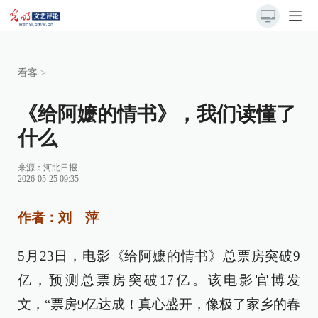
看客
>
《给阿嬷的情书》，我们读懂了
什么
来源：
河北日报
2026-05-25 09:35
作者：刘 萍
5月23日，电影《给阿嬷的情书》总票房突破9
亿，预测总票房突破17亿。该电影官博发
文，“票房9亿达成！真心盛开，像极了家乡的春