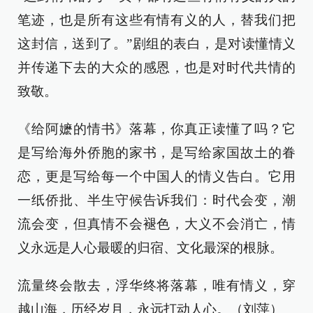
笔迹，也是所有这些有情有义的人，替我们把
这封信，送到了。”剧组的表白，是对读懂情义
并传递下去的大众的感恩，也是对时代共情的
致敬。
《给阿嬷的情书》落幕，你真正读懂了吗？它
是写给海外侨胞的家书，是写给家国故土的眷
恋，更是写给每一个中国人的情义告白。它用
一纸侨批、半生守候告诉我们：时代会变，潮
流会变，但真情不会褪色，大义不会消亡，情
义永远是人心最暖的归宿、文化最深的根脉。
流量终会散去，浮华终将落幕，唯有情义，穿
越山海，历经岁月，永远打动人心。（刘萍）