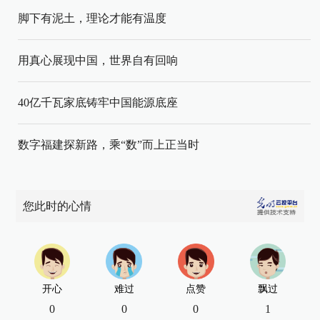
脚下有泥土，理论才能有温度
用真心展现中国，世界自有回响
40亿千瓦家底铸牢中国能源底座
数字福建探新路，乘“数”而上正当时
您此时的心情
开心
难过
点赞
飘过
0
0
0
1