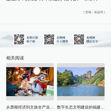
[
责编：崔益明
]
相关阅读
从票根经济到文旅全产业链升级
数字生态文明建设的福建路径与启示