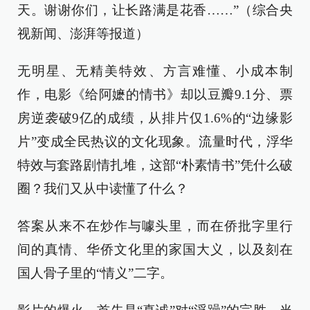
天。谢谢你们，让长路满是花香……”（综合央
视新闻、澎湃等报道）
无明星、无精美特效、方言难懂、小成本制
作，电影《给阿嬷的情书》却以豆瓣9.1分、票
房逆袭破9亿的成绩，从排片仅1.6%的“边缘影
片”变成全民热议的文化现象。流量时代，浮华
特效与套路剧情扎堆，这部“朴素情书”凭什么破
圈？我们又从中读懂了什么？
答案从来不在炒作与噱头里，而在侨批字里行
间的真情、华侨文化里的家国大义，以及刻在
国人骨子里的“情义”二字。