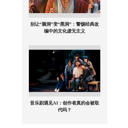
别让“脑洞”变“黑洞”：警惕经典改
编中的文化虚无主义
音乐剧遇见AI：创作者真的会被取
代吗？