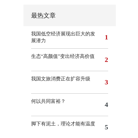
最热文章
我国低空经济展现出巨大的发
1
展潜力
生态“高颜值”变出经济高价值
2
我国文旅消费正在扩容升级
3
何以共同富裕？
4
脚下有泥土，理论才能有温度
5