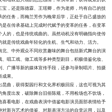
三宝，还是陈德霖、王瑶卿，作为老师，均有自己的技
承的任务，而梅兰芳作为晚辈后学，正处于自己盛放的
的是在传承基础上完成时代赋予的变革的任务，在变革
个人的，也是传统戏曲的。虽然动机没有明确指向使传
的就是传统戏曲年轻化的生机、生气和动力、活力。
北、中外观众不同欣赏趣味的舞台包括新式舞台的演
戏、唱工戏、做工戏等多种类型剧目，积极借鉴化妆、
刊、广播等新的媒体宣传手段，还参与录制唱片、拍摄
新成果。
昆曲，获得梨园行和文化界积极回应，这也可视为其
的角度出发，破除舞台旧俗陈规，不用检场也不饮场，
他喜看电影，在戏曲表演中借鉴电影演员面部表情给予
种对新兴艺术的借鉴、对新表演方法的自觉运用，以及