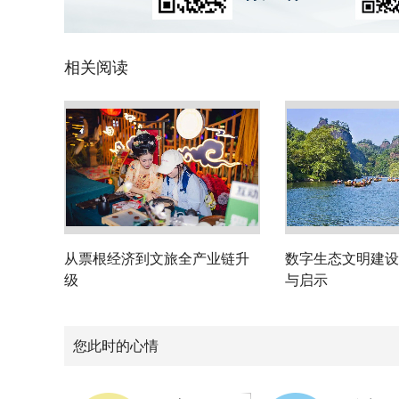
相关阅读
从票根经济到文旅全产业链升
数字生态文明建设
级
与启示
您此时的心情