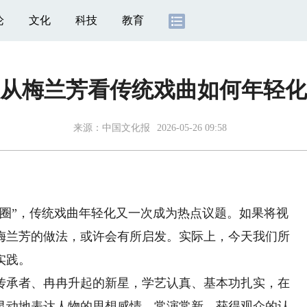
论
文化
科技
教育
从梅兰芳看传统戏曲如何年轻化
来源：
中国文化报
2026-05-26 09:58
”，传统戏曲年轻化又一次成为热点议题。如果将视
的梅兰芳的做法，或许会有所启发。实际上，今天我们所
实践。
承者、冉冉升起的新星，学艺认真、基本功扎实，在
灵动地表达人物的思想感情，常演常新，获得观众的认