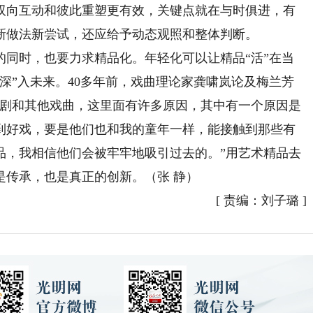
双向互动和彼此重塑更有效，关键点就在与时俱进，有
新做法新尝试，还应给予动态观照和整体判断。
时，也要力求精品化。年轻化可以让精品“活”在当
深”入未来。40多年前，戏曲理论家龚啸岚论及梅兰芳
京剧和其他戏曲，这里面有许多原因，其中有一个原因是
到好戏，要是他们也和我的童年一样，能接触到那些有
品，我相信他们会被牢牢地吸引过去的。”用艺术精品去
是传承，也是真正的创新。（张 静）
[
责编：刘子璐
]