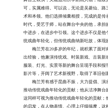
可，实属难得。可以说，无论是吴菱仙、路
术和本领。他们选择倾囊相授，完成的是传
时代，受艺于师，站在舞台中央的他，承担
中进步，在进步中引领。这个进步不仅是他
统戏曲年轻化，但传统戏曲纳新吐故，体现
梅兰芳在20多岁的年纪，就积累了面对南
出经验，他兼演传统戏、时装新戏、古装新
服装、灯光、实景等新的舞台呈现手段和报
影片等，开阔了艺术新视野，取得了革旧创
梅兰芳有感于昆曲不振，大力提倡、演出
推动传统戏曲年轻化的贡献；他从洁净舞台
这同样可视为推动传统戏曲年轻化的贡献；
的启发，在人物表情、心理上仔细揣摩，这