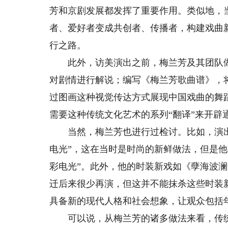
芳和京剧发展都发挥了重要作用。类似地，
者、爱好者变成共创者、传播者，构建戏曲
行之路。
此外，访美演出之前，梅兰芳及其团队做了
对剧情进行解说；编写《梅兰芳歌曲谱》，
过图画这种视觉传达方式展现中国戏曲的舞
需要这种传统文化艺术的系列“翻译”来开辟
当然，梅兰芳也进行过检讨。比如，演出
电光”，这在当时是时尚的新鲜做法，但是
彩电光”。此外，他的时装新戏如《孽海波
迁后来很少再演，但这并不能抹杀这些时装
具备新的现代人格和社会想象，让观众包括
可以说，从梅兰芳的诸多做法来看，传统