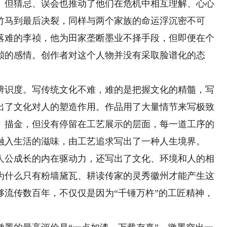
。但猜忌、误会也推动了他们在危机中相互理解、心心
竹马到最后决裂，同样与两个家族的命运浮沉密不可
落难的李祯，他为田家垄断墨业不择手段，但即便在个
祯的感情。创作者对这个人物并没有采取脸谱化的态
识度。写传统文化不难，难的是把握文化的精髓，写
出了文化对人的塑造作用。作品用了大量情节来写极致
、描金，但没有停留在工艺展示的层面，每一道工序的
融入生活的滋味，由工艺追求写出了一种人生境界。
公成长的内在驱动力，还写出了文化、环境和人的相
为什么只有粉墙黛瓦、耕读传家的灵秀徽州才能产生这
够流传数百年，不仅仅是因为“千锤万杵”的工匠精神，