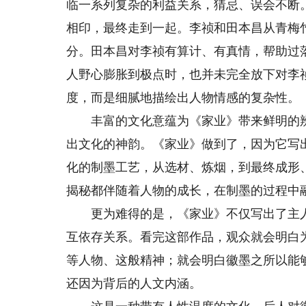
临一系列复杂的利益关系，猜忌、误会不断
相印，最终走到一起。李祯和田本昌从青梅
分。田本昌对李祯有算计、有真情，帮助过
人野心膨胀到极点时，也并未完全放下对李
度，而是细腻地描绘出人物情感的复杂性。
丰富的文化意蕴为《家业》带来鲜明的辨
出文化的神韵。《家业》做到了，因为它写
化的制墨工艺，从选材、炼烟，到最终成形
揭秘都伴随着人物的成长，在制墨的过程中
更为难得的是，《家业》不仅写出了主人
互依存关系。看完这部作品，观众就会明白
等人物、这般精神；就会明白徽墨之所以能
还因为背后的人文内涵。