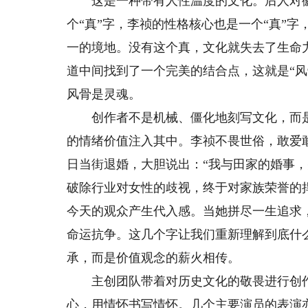
这是一种带有人性温度的文化。后人对徽墨
个“真”字，李祯的性格核心也是一个“真”
一的境地。没有这个真，文化就失去了生命
道中间找到了一个完美的结合点，这就是“
风骨是灵魂。
创作者不是机械、僵化地刻写文化，而是
的情绪价值注入其中。李祯不畏世俗，敢爱
日当街退婚，大胆说出：“我与田家的婚事，
破除行业对女性的歧视，终于对家族荣誉的
今天的观众产生代入感。当她拼尽一生追求
命运抗争。这几个字让我们重新理解到底什
承，而是价值观念的薪火相传。
主创团队带着对历史文化的敬畏进行创作
心，用情怀书写情怀。几个主要演员的表演