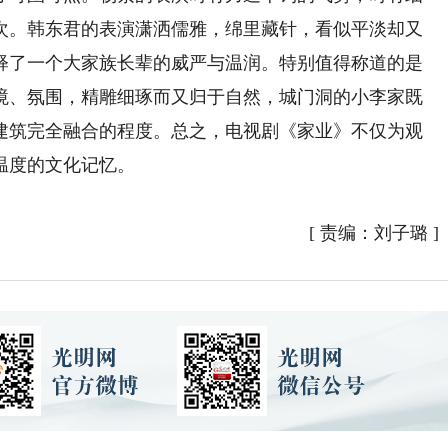
次。韩东君的表演潇洒儒雅，绵里藏针，看似平淡却又
释了一个大家族长辈的威严与温润。特别值得称道的是
境、氛围，精雕细琢而又归于自然，城门洞的小李家既
建筑完全融合的程度。总之，电视剧《家业》不仅为观
温度的文化记忆。
[
责编：刘子璐
]