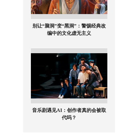
别让“脑洞”变“黑洞”：警惕经典改
编中的文化虚无主义
音乐剧遇见AI：创作者真的会被取
代吗？