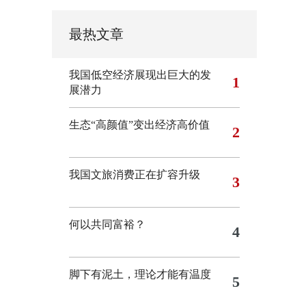
最热文章
我国低空经济展现出巨大的发
1
展潜力
生态“高颜值”变出经济高价值
2
我国文旅消费正在扩容升级
3
何以共同富裕？
4
脚下有泥土，理论才能有温度
5