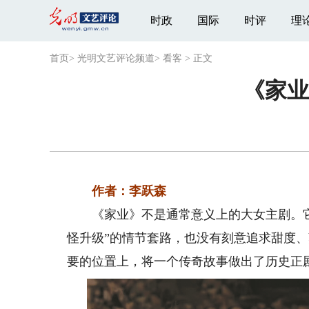
时政
国际
时评
理
首页
>
光明文艺评论频道
>
看客
>
正文
《家业
作者：李跃森
《家业》不是通常意义上的大女主剧。它没
怪升级”的情节套路，也没有刻意追求甜度
要的位置上，将一个传奇故事做出了历史正