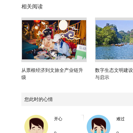
相关阅读
从票根经济到文旅全产业链升
数字生态文明建设
级
与启示
您此时的心情
开心
难过