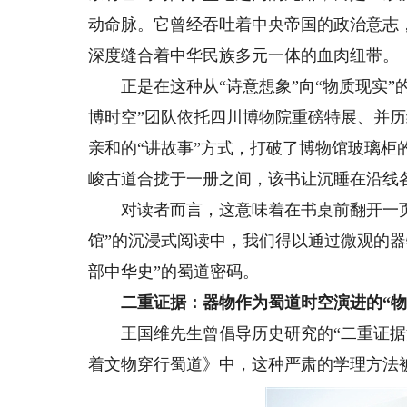
动命脉。它曾经吞吐着中央帝国的政治意志
深度缝合着中华民族多元一体的血肉纽带。
正是在这种从“诗意想象”向“物质现实”
博时空”团队依托四川博物院重磅特展、并
亲和的“讲故事”方式，打破了博物馆玻璃
峻古道合拢于一册之间，该书让沉睡在沿线
对读者而言，这意味着在书桌前翻开一页
馆”的沉浸式阅读中，我们得以通过微观的
部中华史”的蜀道密码。
二重证据：器物作为蜀道时空演进的“物
王国维先生曾倡导历史研究的“二重证据法
着文物穿行蜀道》中，这种严肃的学理方法