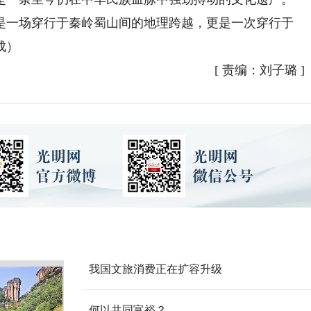
是一场穿行于秦岭蜀山间的地理跨越，更是一次穿行于
成）
[
责编：刘子璐
]
我国文旅消费正在扩容升级
何以共同富裕？