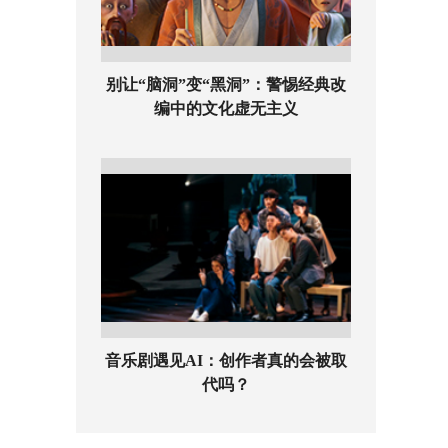
别让“脑洞”变“黑洞”：警惕经典改
编中的文化虚无主义
音乐剧遇见AI：创作者真的会被取
代吗？