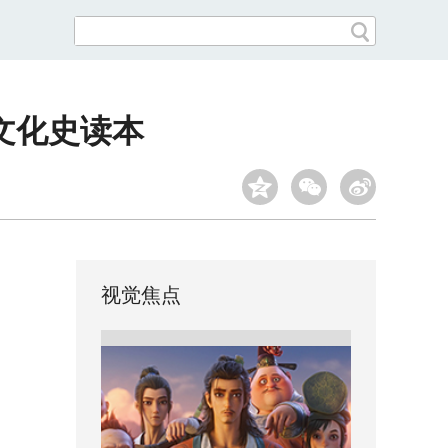
文化史读本
视觉焦点