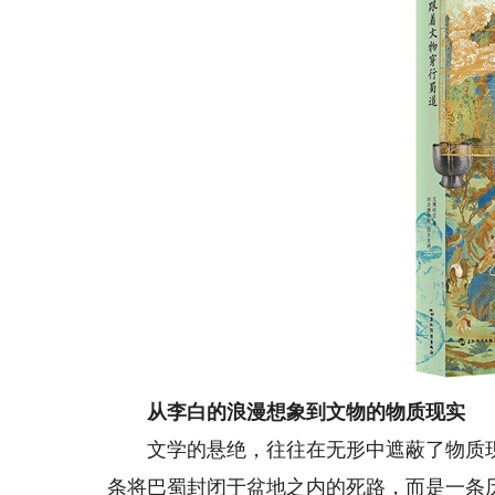
从李白的浪漫想象到文物的物质现实
文学的悬绝，往往在无形中遮蔽了物质现
条将巴蜀封闭于盆地之内的死路，而是一条