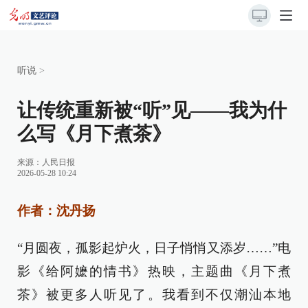
听说
>
让传统重新被“听”见——我为什
么写《月下煮茶》
来源：
人民日报
2026-05-28 10:24
作者：沈丹扬
“月圆夜，孤影起炉火，日子悄悄又添岁……”电
影《给阿嬷的情书》热映，主题曲《月下煮
茶》被更多人听见了。我看到不仅潮汕本地