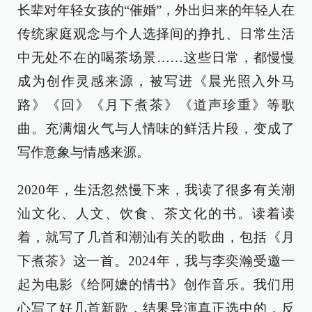
长辈对年轻女孩的“催婚”，外出归来的年轻人在
传统家庭观念与个人选择间的挣扎、日常生活
中无处不在的喝茶场景……这些日常，都慢慢
成为创作灵感来源，被写进《晨光照入外马
路》《回》《月下煮茶》《道声珍重》等歌
曲。充满烟火气与人情味的鲜活片段，变成了
写作意象与情感来源。
2020年，生活忽然慢下来，我读了很多有关潮
汕文化、人文、饮食、茶文化的书。读着读
着，就写了几首和潮汕有关的歌曲，包括《月
下煮茶》这一首。2024年，我与李奕瀚受邀一
起为电影《给阿嬷的情书》创作音乐。我们用
心写了好几首新歌，结果导演真正选中的，反