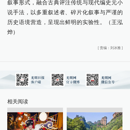
叙事形式，融合古典评注传统与现代编史元小
说手法，以多重叙述者、碎片化叙事与严谨的
历史语境营造，呈现出鲜明的实验性。（王泓
烨）
[
责编：刘冰雅
]
相关阅读