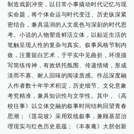
制造戏剧冲突，以日常小事撬动时代记忆与现
实命题，将个体命运与时代变迁、历史纵深紧
密结合，兼具温润的人文底色与深刻的时代思
考。小说的人物塑造鲜活立体，以贴近生活的
笔触呈现人性的复杂与真实。叙事风格节制内
敛，注重留白艺术，于平实中见曲折，环境描
写简练传神，有效烘托氛围、传递情绪，形成
淡而不寡、耐人回味的阅读质感。作品深度融
入作者数十年学术积淀，历史细节、文化意象
考究精准，兼具知识性与文学性。其中，《高
校往事》以立体交融的叙事时间结构回望青春
思潮；《莲花坡》采用双线叙事，兼顾基层治
理现实与红色历史底蕴；《丰泰庵》大胆创新