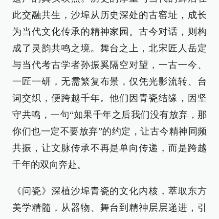
此交融共生，沙埠从历史深处的古窑址，成长
为当代文化传承的精神家园。古今对话，则构
成了灵韵共鸣之境。舞台之上，北宋匠人岳定
与当代考古学者孙振奚隔空对望，一古一今、
一匠一研，无需繁复布景，仅凭光影流转、台
词交织，便跨越千年。他们因青瓷结缘，因坚
守共鸣，一句“如果千年之后我们没有放弃，那
你们也一定不要放弃”的约定，让古今精神同频
共振，让文脉传承不再是单向传递，而是跨越
千年的双向奔赴。
《问瓷》深植沙埠青瓷的文化内核，萃取东方
美学精髓，从器物、舞台到精神层层递进，引