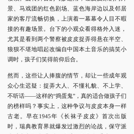
景、马戏团的红色剧场、蓝色海岸边以及邻居
家的客厅流畅切换，上演着一幕幕令人目不暇
接的有趣场景。台下的小观众看得格外入迷，
尤其是看到两个警察被皮皮捉弄得悬在半空、
狼狈不堪地唱起改编自中国本土音乐的搞笑小
调时，孩子们笑得前仰后合。
然而，这些让人捧腹的情节，却让一些成年观
众心生迟疑：捉弄大人、不懂礼貌、不上学、
不听话——这样的“捣蛋鬼”，真的适合做孩子们
的榜样吗？事实上，这种争议与皮皮本身一样
古老。早在1945年《长袜子皮皮》首次出版
时，瑞典教育界就爆发过激烈的论战，保守派