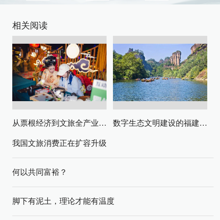
相关阅读
从票根经济到文旅全产业链升级
数字生态文明建设的福建路径与启示
我国文旅消费正在扩容升级
何以共同富裕？
脚下有泥土，理论才能有温度