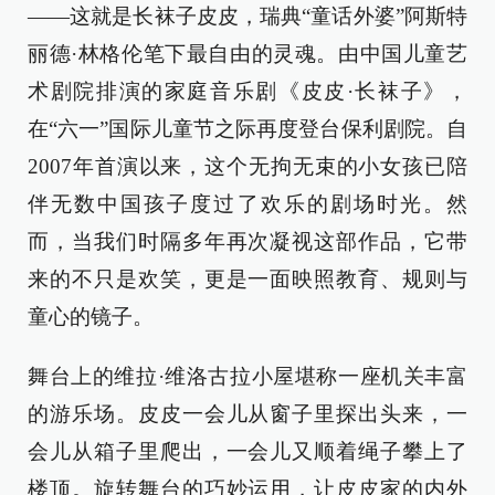
——这就是长袜子皮皮，瑞典“童话外婆”阿斯特
丽德·林格伦笔下最自由的灵魂。由中国儿童艺
术剧院排演的家庭音乐剧《皮皮·长袜子》，
在“六一”国际儿童节之际再度登台保利剧院。自
2007年首演以来，这个无拘无束的小女孩已陪
伴无数中国孩子度过了欢乐的剧场时光。然
而，当我们时隔多年再次凝视这部作品，它带
来的不只是欢笑，更是一面映照教育、规则与
童心的镜子。
舞台上的维拉·维洛古拉小屋堪称一座机关丰富
的游乐场。皮皮一会儿从窗子里探出头来，一
会儿从箱子里爬出，一会儿又顺着绳子攀上了
楼顶。旋转舞台的巧妙运用，让皮皮家的内外