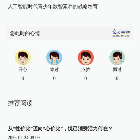
人工智能时代青少年数智素养的战略培育
您此时的心情
开心
难过
点赞
飘过
0
0
0
0
推荐阅读
从“性价比”迈向“心价比”，悦己消费活力何在？
2026-07-24 09:09