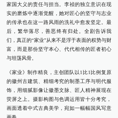
家国大义的责任与担当。李祯的独立意识在现
实的磨炼中逐渐觉醒，她对匠心的坚守与志业
的传承也在这一路风雨的洗礼中愈发坚定。最
后，繁华落尽，善恶终有归处。全剧告诉我
们，真正的“家业”从来不是浮于表面的权势与财
富，而是那份坚守本心、代代相传的匠者初心
与坦荡风骨。
《家业》制作精良，主创团队以1比1比例复原
的徽州古建筑、精细考究的制墨工序与明代服
饰，用细腻影像让徽墨文脉、匠人精神展现在
荧屏之上。摄影构图与色调运用皆十分考究，
画面透着中式古典美学，宛如一幅幅国风写意
画卷。