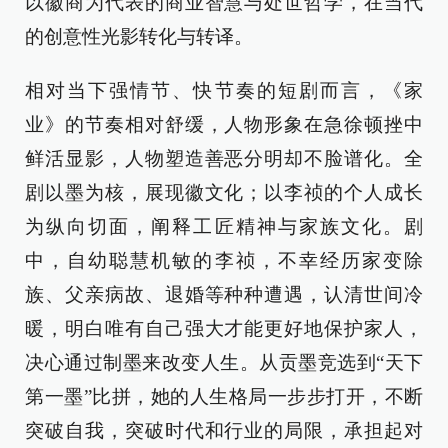
以徽商为代表的商业智慧与处世哲学，在当代
的创意性光影转化与转译。
相对当下强情节、快节奏的短剧而言，《家
业》的节奏相对舒缓，人物形象在急徐顿挫中
鲜活显影，人物塑造善恶分明却不脸谱化。全
剧以墨为核，展现徽文化；以李祯的个人成长
为纵向切面，阐释工匠精神与家族文化。剧
中，自幼聪慧机敏的李祯，不幸经历家变除
族、父亲病故、退婚等种种遭遇，认清世间冷
暖，明白唯有自己强大才能更好地保护家人，
决心通过制墨来改变人生。从贡墨竞选到“天下
第一墨”比拼，她的人生格局一步步打开，不断
突破自我，突破时代和行业的局限，承担起对