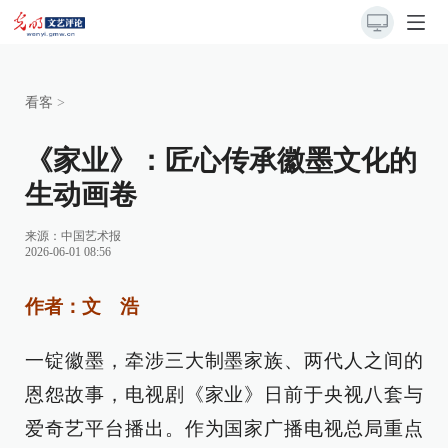
看客
>
《家业》：匠心传承徽墨文化的
生动画卷
来源：
中国艺术报
2026-06-01 08:56
作者：文 浩
一锭徽墨，牵涉三大制墨家族、两代人之间的
恩怨故事，电视剧《家业》日前于央视八套与
爱奇艺平台播出。作为国家广播电视总局重点