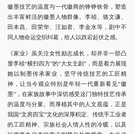
徽墨技艺的温度与一代徽商的铮铮铁骨，塑造
出丰富鲜活的徽墨人物群像。李祯、骆文谦、
田本昌、田荣华、汪如君、李金水等，剧中不
同人物命运交织纠葛，给人以跌宕起伏之感。
《家业》虽关注女性励志成长，却并非一部凸
显李祯“横扫四方”的“大女主剧”，而是着力展现
她以制墨传承家业，坚守传统技艺的工匠精
神，让当今观众特别是年轻一代重新看见“徽
墨”，在家族故事中深切感受这门独特技艺传承
的温度与分量。而厚植其中的人文底蕴，正是
我国“文房四宝”文化的深厚积淀、传统手工业者
的工匠精神、宗族社会人情人性的冷暖，以及