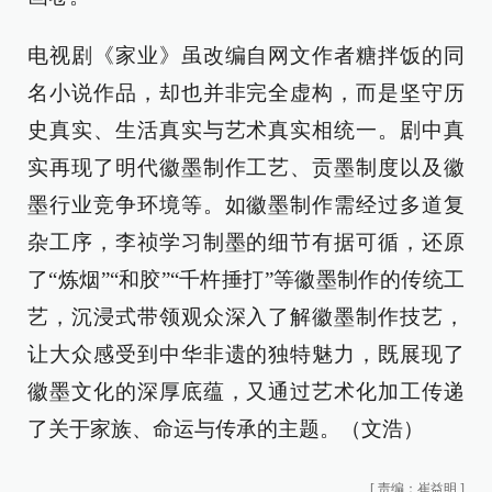
电视剧《家业》虽改编自网文作者糖拌饭的同
名小说作品，却也并非完全虚构，而是坚守历
史真实、生活真实与艺术真实相统一。剧中真
实再现了明代徽墨制作工艺、贡墨制度以及徽
墨行业竞争环境等。如徽墨制作需经过多道复
杂工序，李祯学习制墨的细节有据可循，还原
了“炼烟”“和胶”“千杵捶打”等徽墨制作的传统工
艺，沉浸式带领观众深入了解徽墨制作技艺，
让大众感受到中华非遗的独特魅力，既展现了
徽墨文化的深厚底蕴，又通过艺术化加工传递
了关于家族、命运与传承的主题。（文浩）
[
责编：崔益明
]