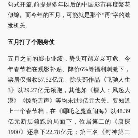
句式开篇,前提是多年以后的中国影市再度繁花
似锦。而今年的五月，可能就是那个“再”字的激
发机关。
五月打了个翻身仗
五月之前的影市业绩，势头可谓岌岌可危。今
年春节档在观影补贴、降价6%等福利刺激下，
票房仅报收57.52亿元。除头部作品《飞驰人生
3》以29.27亿元领跑，其他如《镖人：风起大
漠》《惊蛰无声》等均未过9亿元大关。要知道
上一个春节档，在《哪吒之魔童闹海》以48.39
亿元断层领跑的局面下，位居第二的《唐探
1900》还拿下22.78亿元；第三名《封神第二