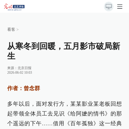
看客
>
从寒冬到回暖，五月影市破局新
生
来源：
北京日报
2026-06-02 10:03
作者：曾念群
多年以后，面对发行方，某某影业某老板回想
起带领全体员工去见识《给阿嬷的情书》的那
个遥远的下午……借用《百年孤独》这一经典