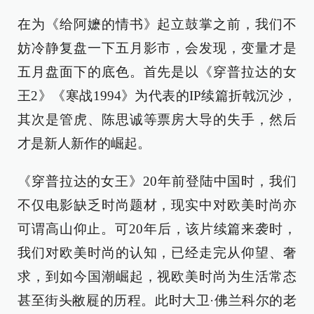
在为《给阿嬷的情书》起立鼓掌之前，我们不
妨冷静复盘一下五月影市，会发现，变量才是
五月盘面下的底色。首先是以《穿普拉达的女
王2》《寒战1994》为代表的IP续篇折戟沉沙，
其次是管虎、陈思诚等票房大导的失手，然后
才是新人新作的崛起。
《穿普拉达的女王》20年前登陆中国时，我们
不仅电影缺乏时尚题材，现实中对欧美时尚亦
可谓高山仰止。可20年后，该片续篇来袭时，
我们对欧美时尚的认知，已经走完从仰望、奢
求，到如今国潮崛起，视欧美时尚为生活常态
甚至街头敝屣的历程。此时大卫·佛兰科尔的老