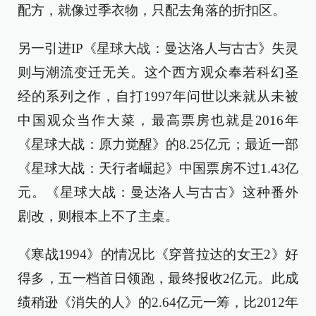
配方，就像过季衣物，只配去角落的折扣区。
另一引进IP《星球大战：曼达洛人与古古》失灵
则与潮流变迁无关。这个西方观众奉若科幻圣
经的系列之作，自打1997年问世以来就从未被
中国观众当作大菜，最高票房也就是2016年
《星球大战：原力觉醒》的8.25亿元；最近一部
《星球大战：天行者崛起》中国票房不过1.43亿
元。《星球大战：曼达洛人与古古》这种番外
剧改，则根本上不了主桌。
《寒战1994》的情况比《穿普拉达的女王2》好
得多，五一档首日领跑，最终报收2亿元。此成
绩稍逊《消失的人》的2.64亿元一筹，比2012年