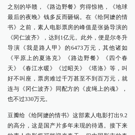
之别的毕赣，《路边野餐》穷得惊艳，《地球
最后的夜晚》钱多反而砸锅。在《给阿嬷的情
书》之前，素人电影票房的峰值是张扬导演的
《冈仁波齐》，达到1亿元。此外，便是尔冬升
导演《我是路人甲》的6473万元，其他诸如
《平原上的夏洛克》《路边野餐》《四个春
天》《春江水暖》《过昭关》《塔洛》等，叫
好不叫座，票房难过千万甚至不到百万元，就
连与《冈仁波齐》同配方的《皮绳上的魂》，
也不过330万元。
豆瓣给《给阿嬷的情书》这部素人电影打出9.2
的高分，这是国产片多年未现的待遇。接下来