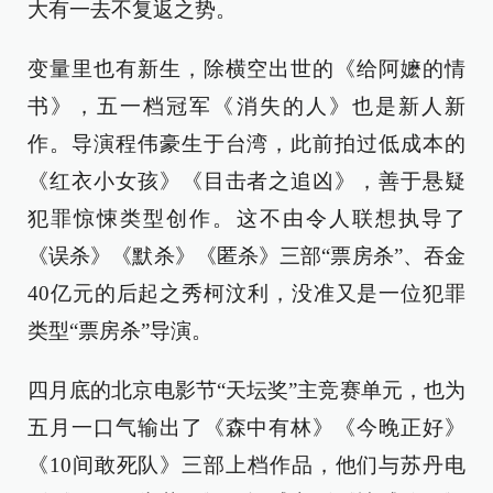
大有一去不复返之势。
变量里也有新生，除横空出世的《给阿嬷的情
书》，五一档冠军《消失的人》也是新人新
作。导演程伟豪生于台湾，此前拍过低成本的
《红衣小女孩》《目击者之追凶》，善于悬疑
犯罪惊悚类型创作。这不由令人联想执导了
《误杀》《默杀》《匿杀》三部“票房杀”、吞金
40亿元的后起之秀柯汶利，没准又是一位犯罪
类型“票房杀”导演。
四月底的北京电影节“天坛奖”主竞赛单元，也为
五月一口气输出了《森中有林》《今晚正好》
《10间敢死队》三部上档作品，他们与苏丹电