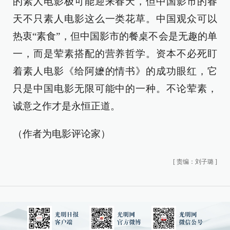
的素人电影极可能迎来春天，但中国影市的春
天不只素人电影这么一类花草。中国观众可以
热衷“素食”，但中国影市的餐桌不会是无趣的单
一，而是荤素搭配的营养哲学。资本不必死盯
着素人电影《给阿嬷的情书》的成功眼红，它
只是中国电影无限可能中的一种。不论荤素，
诚意之作才是永恒正道。
（作者为电影评论家）
[
责编：刘子璐
]