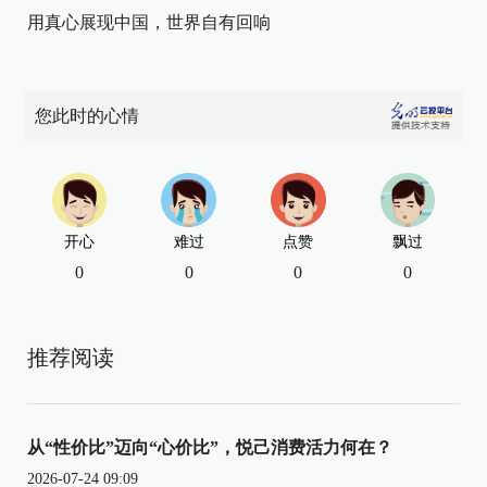
用真心展现中国，世界自有回响
您此时的心情
开心
难过
点赞
飘过
0
0
0
0
推荐阅读
从“性价比”迈向“心价比”，悦己消费活力何在？
2026-07-24 09:09