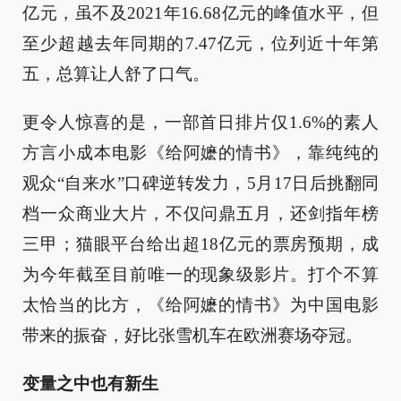
亿元，虽不及2021年16.68亿元的峰值水平，但
至少超越去年同期的7.47亿元，位列近十年第
五，总算让人舒了口气。
更令人惊喜的是，一部首日排片仅1.6%的素人
方言小成本电影《给阿嬷的情书》，靠纯纯的
观众“自来水”口碑逆转发力，5月17日后挑翻同
档一众商业大片，不仅问鼎五月，还剑指年榜
三甲；猫眼平台给出超18亿元的票房预期，成
为今年截至目前唯一的现象级影片。打个不算
太恰当的比方，《给阿嬷的情书》为中国电影
带来的振奋，好比张雪机车在欧洲赛场夺冠。
变量之中也有新生