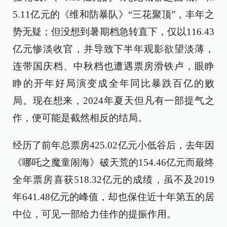
5.11亿元的《维和防暴队》“三花聚顶”，丰年之
势无疑；但没想到暑期档急转直下，仅以116.43
亿元惨淡收官，并导致下半年观影欲望淡薄，
连带国庆档、中秋档也遭遇票房滑铁卢，眼睁
睁的开年好局演变成全年同比暴跌百亿的败
局。现在想来，2024年夏天但凡有一部提气之
作，便可能是截然相反的结局。
经历了前年总票房425.02亿元小低谷后，去年因
《哪吒之魔童闹海》破天荒的154.46亿元而最终
全年票房喜获518.32亿元的成绩，虽不及2019
年641.48亿元的峰值，却也保住近十年第五的居
中位，可见一部给力佳作的提振作用。