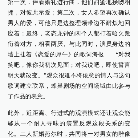
第一次，伴着婚礼进行曲，他们甜蜜地接吻相
拥，对彼此示爱；第二次，女人希望再次确认
男人的爱，可他只是边整理领带边不耐烦地回
应着；最终，老态龙钟的两个人都打着哈欠敷
衍着对方，相看两厌。与此同时，演员身边的
墙上挂着《恋爱的犀牛》的歌词海报——“对我
笑吧，像你我初次见面；对我说吧，即使誓言
明天就改变。”观众很难不将倦怠的情人与这句
歌词建立联系，蜂巢剧场的空间场域由此参与
了作品的表意。
此外，近距离、行进式的观演模式还让观众能
够从一个耐人寻味的装置反观这段关系的变
化。二人新婚燕尔时，共同将一对男女的雕像