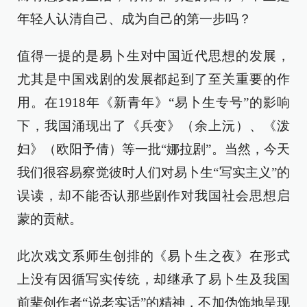
年轻人认清自己、成为自己的第一步吗？
值得一提的是易卜生对中国近代思想的发展，
尤其是中国戏剧的发展都起到了至关重要的作
用。在1918年《新青年》“易卜生专号”的影响
下，我国涌现出了《兵变》（余上沅）、《泼
妇》（欧阳予倩）等一批“娜拉剧”。当然，今天
我们很容易察觉彼时人们对易卜生“写实主义”的
误读，却不能否认那些剧作对我国社会思想启
蒙的贡献。
此次戏文系师生创排的《易卜生之夜》在形式
上没有因循写实传统，却继承了易卜生及我国
前辈创作者“说老实话”的精神，不加伪饰地呈现