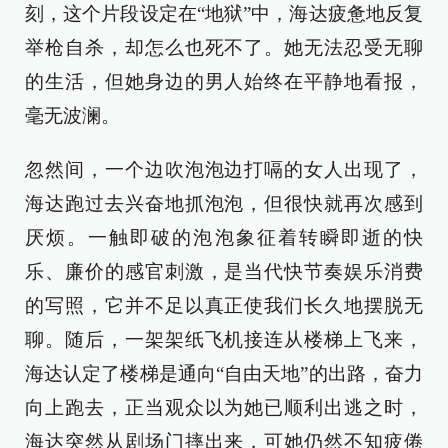
刻，这个片段设定在“地狱”中，海达疲惫地反复
举枪自杀，却怎么也死不了。她无法忍受无聊
的生活，但她身边的男人始终在平静地看报，
毫无波澜。
忽然间，一个边吹泡泡边打嗝的女人出现了，
海达跑过去兴奋地抓泡泡，但很快就再次感到
厌烦。一触即破的泡泡象征着转瞬即逝的快
乐、廉价的感官刺激，是当代快节奏娱乐消费
的写照，它并不足以真正使我们长久地摆脱无
聊。随后，一架架纸飞机接连从楼梯上飞来，
海达认定了楼梯是通向“自由天地”的出路，奋力
向上跑去，正当观众以为她已顺利出逃之时，
海达突然从剧场门摔出来，可她仍然不知疲倦