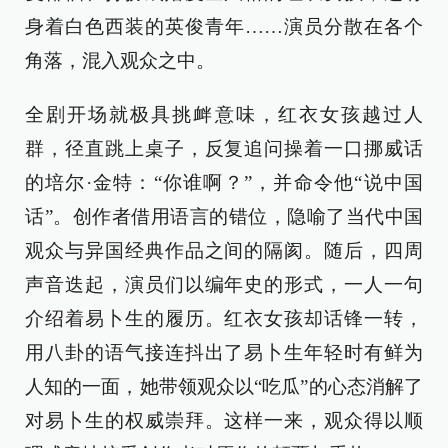
身着白色西装的英俊青年……演员分散在各个
角落，混入观众之中。
全剧开场就极具挑衅意味，红衣女孩越过人
群，径直跳上桌子，反复追问操着一口挪威话
的培尔·金特：“你谁啊？”，并命令他“说中国
话”。创作者借用语言的错位，隐喻了当代中国
观众与异国经典作品之间的隔阂。随后，四周
声音迭起，演员们以编年史的形式，一人一句
介绍着易卜生的履历。红衣女孩却话锋一转，
用八卦的语气接连抖出了易卜生年轻时有鲜为
人知的一面，她带领观众以“吃瓜”的心态消解了
对易卜生的权威崇拜。这样一来，观众得以顺