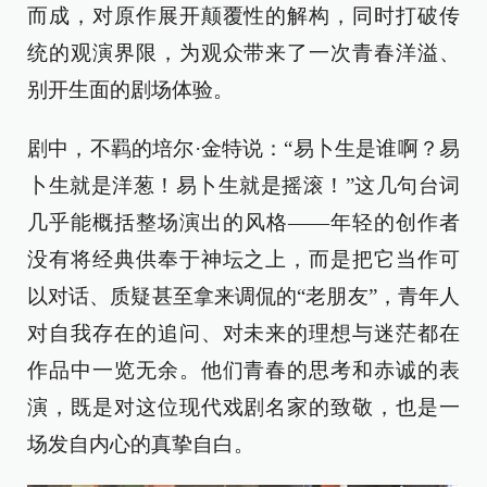
而成，对原作展开颠覆性的解构，同时打破传
统的观演界限，为观众带来了一次青春洋溢、
别开生面的剧场体验。
剧中，不羁的培尔·金特说：“易卜生是谁啊？易
卜生就是洋葱！易卜生就是摇滚！”这几句台词
几乎能概括整场演出的风格——年轻的创作者
没有将经典供奉于神坛之上，而是把它当作可
以对话、质疑甚至拿来调侃的“老朋友”，青年人
对自我存在的追问、对未来的理想与迷茫都在
作品中一览无余。他们青春的思考和赤诚的表
演，既是对这位现代戏剧名家的致敬，也是一
场发自内心的真挚自白。