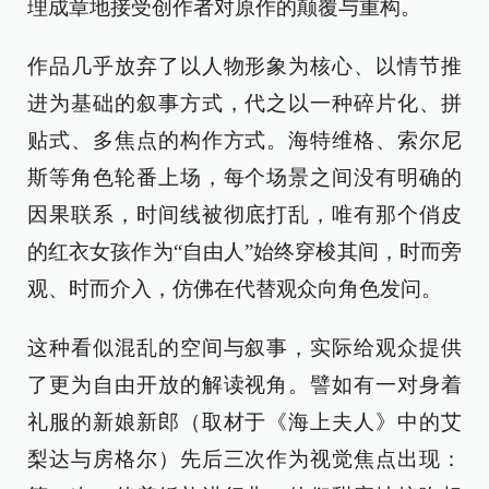
理成章地接受创作者对原作的颠覆与重构。
作品几乎放弃了以人物形象为核心、以情节推
进为基础的叙事方式，代之以一种碎片化、拼
贴式、多焦点的构作方式。海特维格、索尔尼
斯等角色轮番上场，每个场景之间没有明确的
因果联系，时间线被彻底打乱，唯有那个俏皮
的红衣女孩作为“自由人”始终穿梭其间，时而旁
观、时而介入，仿佛在代替观众向角色发问。
这种看似混乱的空间与叙事，实际给观众提供
了更为自由开放的解读视角。譬如有一对身着
礼服的新娘新郎（取材于《海上夫人》中的艾
梨达与房格尔）先后三次作为视觉焦点出现：