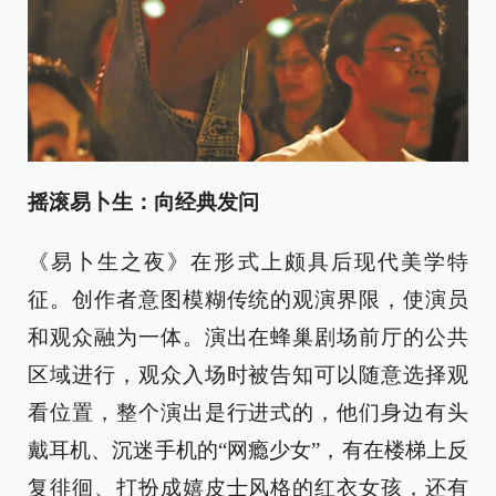
摇滚易卜生：向经典发问
《易卜生之夜》在形式上颇具后现代美学特
征。创作者意图模糊传统的观演界限，使演员
和观众融为一体。演出在蜂巢剧场前厅的公共
区域进行，观众入场时被告知可以随意选择观
看位置，整个演出是行进式的，他们身边有头
戴耳机、沉迷手机的“网瘾少女”，有在楼梯上反
复徘徊、打扮成嬉皮士风格的红衣女孩，还有