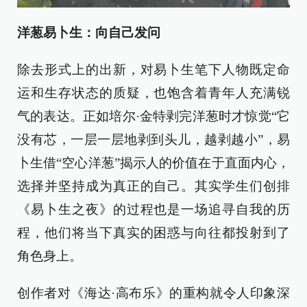
洋葱易卜生：向自己发问
除去形式上的出新，对易卜生笔下人物既定命
运和生存状态的质疑，也饱含着青年人充满锐
气的表达。正如培尔·金特剥完洋葱时才惊觉“它
没有芯，一层一层地剥到头儿，越剥越小”，易
卜生借“空心洋葱”揭示人的价值在于直面内心，
选择并坚持成为真正的自己。其实学生们创排
《易卜生之夜》的过程也是一场追寻自我的历
程，他们将当下真实的困惑与向往都投射到了
角色身上。
创作者对《海达·高布乐》的重构就令人印象深