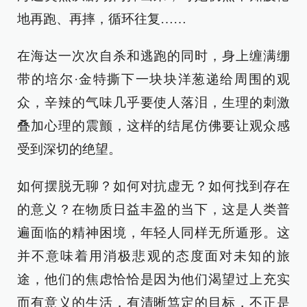
地再跑、再摔，循环往复……
在海达一次次自杀和逃跑的同时，身上缠满绷
带的培尔·金特撕下一块块洋葱递给周围的观
众，辛辣的气味几乎要使人落泪，生理的刺激
叠加心理的震颤，这样的结尾仿佛要让观众感
受到深切的绝望。
如何摆脱无聊？如何对抗虚无？如何找到存在
的意义？在物质日益丰盈的当下，这是人类普
遍面临的精神困境，年轻人同样无所遁形。这
并不意味着用消极悲观的态度面对未知的旅
途，他们的焦虑恰恰是因为他们渴望过上充实
而有意义的生活，有清晰笃定的目标，不正是