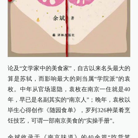
论及“文学家中的美食家”，自古以来名头最大的
算是苏轼，而影响最大的则当属“学院派”的袁
枚。中年从官场退隐，袁枚在南京一住就是40
年，早已是名副其实的“南京人”；晚年，袁枚以
毕生心得创作《随园食单》，罗列326种菜肴烹
饪技艺，可谓一部南京美食的“实操手册”。
余斌收录于《南京味道》的40余篇“吃货笔