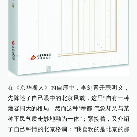
在《京华斯人》的自序中，季剑青开宗明义，
先陈述了自己眼中的北京风貌，这里“自有一种
雍容阔大的格局，然而这种‘帝都’气象却又与某
种平民气质奇妙地融为一体”；紧接着，又介绍
了自己钟情的北京格调：“我喜欢的是北京的那