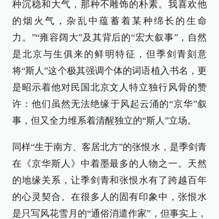
种沉稳和大气，那种不雕饰的朴素。我喜欢他
的烟火气，杂乱中蕴蓄着某种绵长的生命
力。”“雍容阔大”及其背后的“宏大叙事”，自然
是北京与生俱来的鲜明特征，但季剑青刻意
将“斯人”这个极其强调个体的词语植入书名，更
是昭示着他对民国北京文人特立独行风骨的赞
许：他们虽然无法绝缘于风起云涌的“京华”叙
事，但又全力维系着清醒独立的“斯人”立场。
同样“生于南方、客居北方”的张恨水，是季剑青
在《京华斯人》中着墨最多的人物之一。天然
的地缘关系，让季剑青和张恨水有了跨越百年
的心灵契合。在很多人的固有印象中，张恨水
是只写风花雪月的“通俗消遣作家”，但事实上，