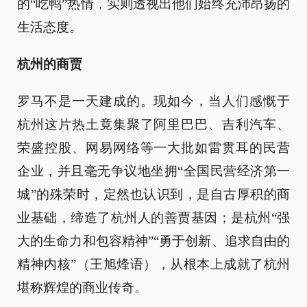
的“吃鸭”热情，实则透视出他们始终充沛昂扬的
生活态度。
杭州的商贾
罗马不是一天建成的。现如今，当人们感慨于
杭州这片热土竟集聚了阿里巴巴、吉利汽车、
荣盛控股、网易网络等一大批如雷贯耳的民营
企业，并且毫无争议地坐拥“全国民营经济第一
城”的殊荣时，定然也认识到，是自古厚积的商
业基础，缔造了杭州人的善贾基因；是杭州“强
大的生命力和包容精神”“勇于创新、追求自由的
精神内核”（王旭烽语），从根本上成就了杭州
堪称辉煌的商业传奇。