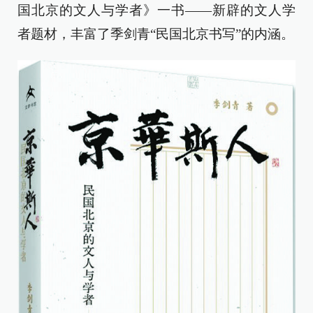
国北京的文人与学者》一书——新辟的文人学
者题材，丰富了季剑青“民国北京书写”的内涵。