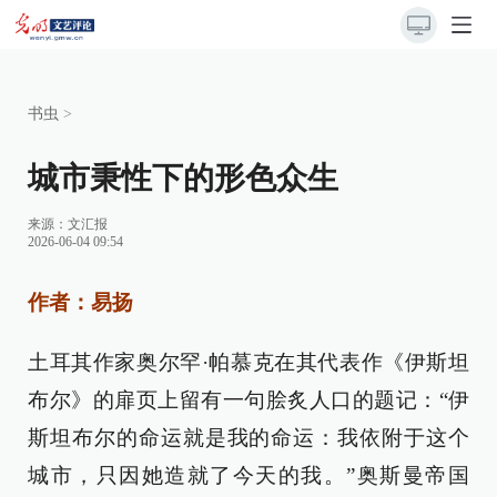
书虫
>
城市秉性下的形色众生
来源：
文汇报
2026-06-04 09:54
作者：易扬
土耳其作家奥尔罕·帕慕克在其代表作《伊斯坦
布尔》的扉页上留有一句脍炙人口的题记：“伊
斯坦布尔的命运就是我的命运：我依附于这个
城市，只因她造就了今天的我。”奥斯曼帝国