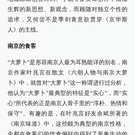
生辉的新思想、新观念，而顾随对独立个性的
追求，又何尝不是季剑青意欲贯穿《京华斯
人》的主线。
南京的食客
“大萝卜”是形容南京人最为耳熟能详的别名，南
京作家叶兆言在散文《六朝人物与南京大萝
卜》中，就曾对“大萝卜”这一称谓进行过分析，
他认为“大萝卜”最典型的特征是“实心”，而“实
心”所代表的正是南京人骨子里的“淳朴、热情和
保守”。有趣的是，在叶兆言好友余斌所著的
《南京味道》中，这些颇为典型的南京性格，
全都在食客们的饮食偏好中得到了形象生动的