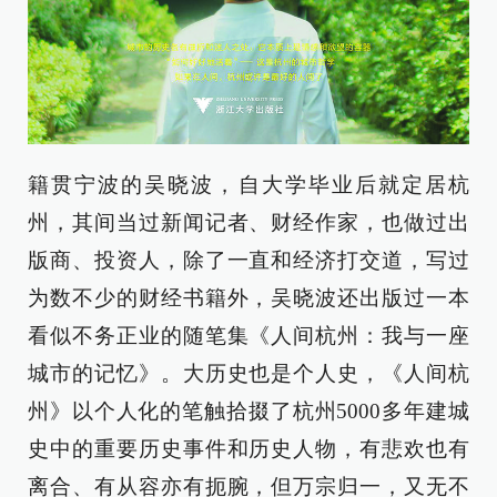
籍贯宁波的吴晓波，自大学毕业后就定居杭
州，其间当过新闻记者、财经作家，也做过出
版商、投资人，除了一直和经济打交道，写过
为数不少的财经书籍外，吴晓波还出版过一本
看似不务正业的随笔集《人间杭州：我与一座
城市的记忆》。大历史也是个人史，《人间杭
州》以个人化的笔触拾掇了杭州5000多年建城
史中的重要历史事件和历史人物，有悲欢也有
离合、有从容亦有扼腕，但万宗归一，又无不