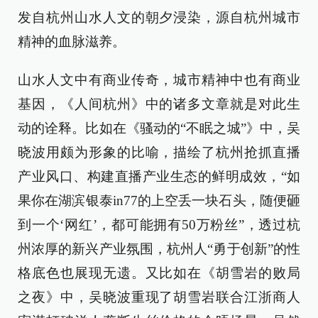
发自杭州山水人文的朝夕浸染，源自杭州城市
精神的血脉滋养。
山水人文中有商业传奇，城市精神中也有商业
基因，《人间杭州》中的诸多文章就是对此生
动的诠释。比如在《骚动的“不眠之城”》中，吴
晓波用颇为形象的比喻，描绘了杭州抢抓直播
产业风口、构建直播产业生态的鲜明成效，“如
果你在湖滨银泰in77的上空丢一块石头，随便砸
到一个‘网红’，都可能拥有50万粉丝”，透过杭
州浓厚的新兴产业氛围，杭州人“勇于创新”的性
格底色也展现无遗。又比如在《胡雪岩的败局
之夜》中，吴晓波重现了胡雪岩联合江浙商人