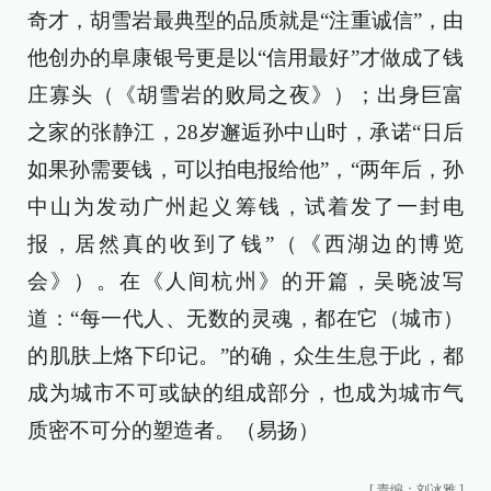
奇才，胡雪岩最典型的品质就是“注重诚信”，由
他创办的阜康银号更是以“信用最好”才做成了钱
庄寡头（《胡雪岩的败局之夜》）；出身巨富
之家的张静江，28岁邂逅孙中山时，承诺“日后
如果孙需要钱，可以拍电报给他”，“两年后，孙
中山为发动广州起义筹钱，试着发了一封电
报，居然真的收到了钱”（《西湖边的博览
会》）。在《人间杭州》的开篇，吴晓波写
道：“每一代人、无数的灵魂，都在它（城市）
的肌肤上烙下印记。”的确，众生生息于此，都
成为城市不可或缺的组成部分，也成为城市气
质密不可分的塑造者。（易扬）
[
责编：刘冰雅
]