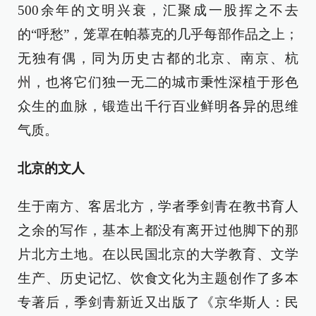
500余年的文明兴衰，汇聚成一股挥之不去
的“呼愁”，笼罩在帕慕克的几乎每部作品之上；
无独有偶，同为历史古都的北京、南京、杭
州，也将它们独一无二的城市秉性深植于形色
众生的血脉，锻造出千行百业鲜明各异的思维
气质。
北京的文人
生于南方、客居北方，学者季剑青在教书育人
之余的写作，基本上都没有离开过他脚下的那
片北方土地。在以民国北京的大学教育、文学
生产、历史记忆、饮食文化为主题创作了多本
专著后，季剑青新近又出版了《京华斯人：民