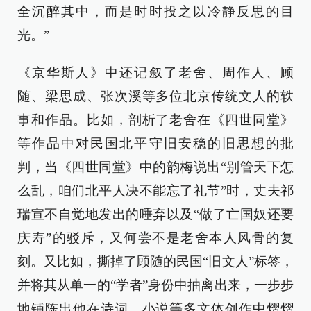
全沉醉其中，而是时时投之以冷静反思的目
光。”
《京华斯人》中还记叙了老舍、周作人、顾
随、梁思成、张次溪等多位北京传统文人的轶
事和作品。比如，剖析了老舍在《四世同堂》
等作品中对民国北平守旧安稳的旧思想的批
判，当《四世同堂》中的韵梅说出“别管天下怎
么乱，咱们北平人决不能忘了礼节”时，丈夫祁
瑞宣不自觉地发出的唾弃以及“做了亡国奴还要
庆寿”的驳斥，又何尝不是老舍本人风骨的复
刻。又比如，撕掉了顾随的民国“旧文人”标签，
并将其从单一的“学者”身份中抽离出来，一步步
地铺陈出他在诗词、小说等多文体创作中熠熠