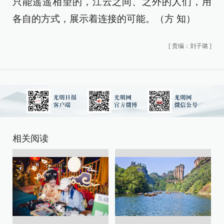
只能遥遥相望的，江云之间、之外的人们，用
各自的方式，展示着连接的可能。（方 知）
[
责编：刘子璐
]
相关阅读