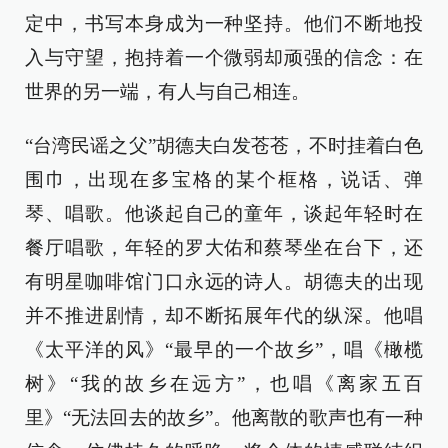
定中，书写本身成为一种坚持。他们不断地投
入与守望，抱持着一个微弱却顽强的信念：在
世界的另一端，有人与自己相连。
“台湾民谣之父”胡德夫白发苍苍，不时挂着白色
围巾，出现在多宝格的某个框格，说话、弹
琴、唱歌。他谈起自己的童年，谈起年轻时在
餐厅唱歌，年轻的罗大佑和蔡琴坐在台下，还
有明星咖啡馆门口永远的诗人。胡德夫的出现
并不推进剧情，却不断拓展年代的纵深。他唱
《太平洋的风》“最早的一个故乡”，唱《橄榄
树》“我的故乡在远方”，也唱《离家五百
里》“无法回去的故乡”。他离散的歌声也有一种