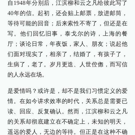
自1948年分别后，江滨柳和云之凡给彼此写了
40年的信。起初，还会贴上邮票，放进邮筒，
等待可能的回音；后来索性不寄了，但还是在
写。他们回忆旧事，泰戈尔的诗，上海的餐
厅；谈论日常，年夜饭，家人、朋友；说起他
们面对现实了，相亲了，结婚了，有孩子了，
生病了，老了。岁月更迭、人世倥偬，而写信
的人永远在场。
是爱情吗？或许是，却不是我们习惯定义的爱
情。在如今讲求效率的时代，关系总是需要已
读、回应、反复确认。然而，江滨柳和云之凡
的关系却彻底建立在不确定上，未知的明天，
遥远的爱人，无边的等待。但正是在这种不确