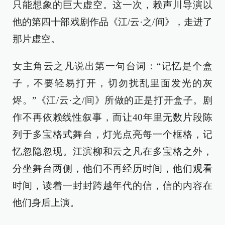
只能想象的巨大虚空。这一次，赖声川导演以
他的第四十部戏剧作品《江/云·之/间》，走进了
那片虚空。
女主角云之凡说出第一句台词：“记忆是个盒
子，不要轻易打开，切勿扰乱里面发光的灰
烬。”《江/云·之/间》所做的正是打开盒子。剧
作不再依赖线性叙事，而让40年里无数片段陈
列于多宝格式舞台，灯光点亮每一个框格，记
忆忽隐忽现。江滨柳和云之凡在多宝格之外，
分坐舞台两侧，他们不再经历时间，他们观看
时间，读着一封封跨越年代的信，信的内容在
他们身后上演。