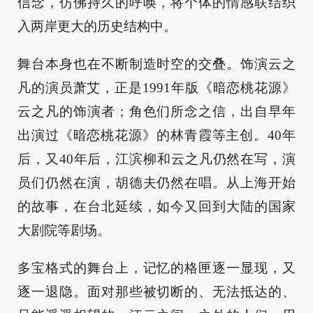
信念，仿佛持久的呼唤，将个体的情感联结织
入两岸更大的历史结构中。
舞台本身也在不断制造时空的交叠。饰演云之
凡的演员萧艾，正是1991年版《暗恋桃花源》
云之凡的饰演者；角色们所念之信，出自早年
出演过《暗恋桃花源》的林青霞等主创。40年
后，又40年后，江滨柳和云之凡仍然在写，演
员们仍然在演，胡德夫仍然在唱。从上海开始
的故事，在台北延续，如今又回到大陆的国家
大剧院等剧场。
多宝格式的舞台上，记忆的格匣逐一显现，又
逐一退隐。面对那些被切断的、无法抵达的、