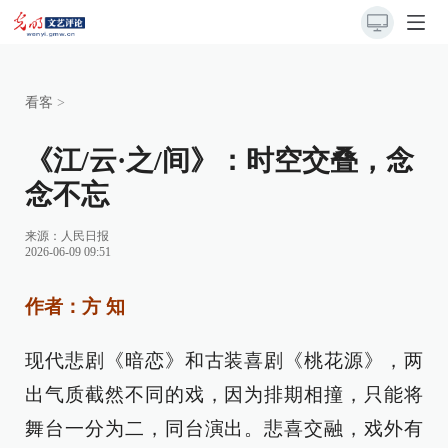
看客
>
《江/云·之/间》：时空交叠，念
念不忘
来源：
人民日报
2026-06-09 09:51
作者：方 知
现代悲剧《暗恋》和古装喜剧《桃花源》，两
出气质截然不同的戏，因为排期相撞，只能将
舞台一分为二，同台演出。悲喜交融，戏外有