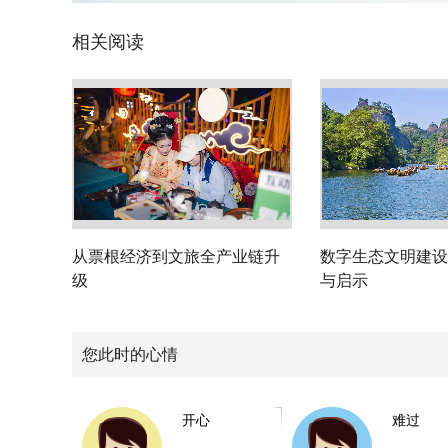
相关阅读
从票根经济到文旅全产业链升
数字生态文明建设
级
与启示
您此时的心情
开心
难过