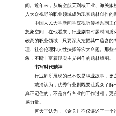
间。近年来，从航空航天到核工业、海关旅
入大众视野的职业领域成为现实题材创作的
中国人民大学新闻学院视听传播系副主任
想象空间，在他看来，行业剧有时题材同质
较高的职业领域，只要深入挖掘其中蕴含的
理、社会伦理和人性抉择等宏大命题。那些
象，不断丰富着现实主义创作的题材版图。
书写时代精神
行业剧所展现的已不仅是职业故事，更是
戴清认为，优秀行业剧既要让观众了解一
真正记住的，不是各行各业的工作过程，更
感力量。
何天平认为，《金关》不仅讲述了一个行