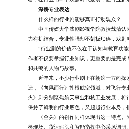
深耕专业表达
什么样的行业剧能够真正打动观众？
中国传媒大学戏剧影视学院教授戴清认为
力有机结合，专业性强却不刻板琐碎，戏剧
“行业剧的价值不仅在于认知与教育功能，
作者不仅要掌握行业知识，更重要的是完成
和共鸣的人物与故事。
近年来，不少行业剧正在朝这一方向探索
造，《向风而行》扎根航空领域，对飞行专
火》则分别聚焦航天事业和核工业发展，将
保持了鲜明的行业底色，又超越行业本身，
《金关》的创作同样体现出这一特点。为
检现场、货运码头和智能指挥中心采风调研