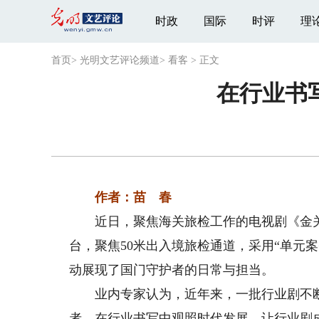
时政
国际
时评
理
首页
>
光明文艺评论频道
>
看客
>
正文
在行业书
作者：苗 春
近日，聚焦海关旅检工作的电视剧《金关
台，聚焦50米出入境旅检通道，采用“单元
动展现了国门守护者的日常与担当。
业内专家认为，近年来，一批行业剧不断
者，在行业书写中观照时代发展，让行业剧