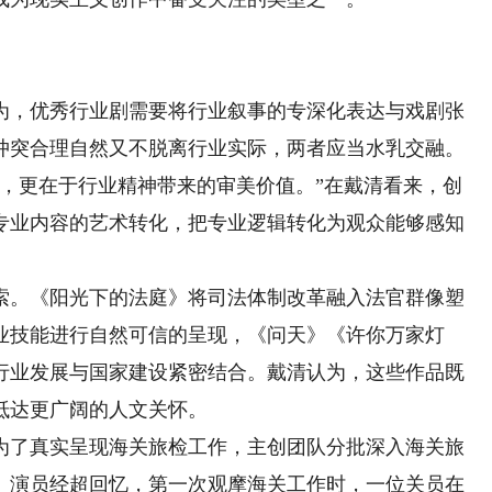
，优秀行业剧需要将行业叙事的专深化表达与戏剧张
冲突合理自然又不脱离行业实际，两者应当水乳交融。
更在于行业精神带来的审美价值。”在戴清看来，创
专业内容的艺术转化，把专业逻辑转化为观众能够感知
。《阳光下的法庭》将司法体制改革融入法官群像塑
业技能进行自然可信的呈现，《问天》《许你万家灯
行业发展与国家建设紧密结合。戴清认为，这些作品既
抵达更广阔的人文关怀。
了真实呈现海关旅检工作，主创团队分批深入海关旅
。演员经超回忆，第一次观摩海关工作时，一位关员在