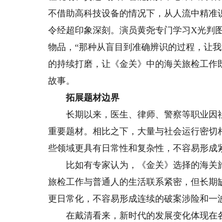
不借助高科技设备的情况下，从人流中精准
令经超印象深刻。演员黄尧专门学习X光判
物品，“那种从盲目到准确辨识的过程，让
的持续打磨，让《金关》中的海关旅检工作
故事。
拓展题材边界
长期以来，医生、律师、警察等职业因社
重要题材。相比之下，大量与社会运行密切
些领域更具有日常性和复杂性，不容易形成
比如有专家认为，《金关》选择的海关旅
旅检工作与普通人的生活联系紧密，但长期
更日常化，不容易形成连续的破案涉险和一
在戴清看来，新时代的发展变化体现在各