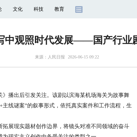
论
文化
科技
教育
写中观照时代发展——国产行业
来源：
人民日报
2026-06-15 09:22
》播出后引发关注。该剧以滨海某机场海关为故事舞
案+主线谜案”的叙事形式，依托真实案件和工作流程，生
拓展现实题材创作边界，将镜头对准不同领域的奋斗
成为现实主义创作中备受关注的类型之一。