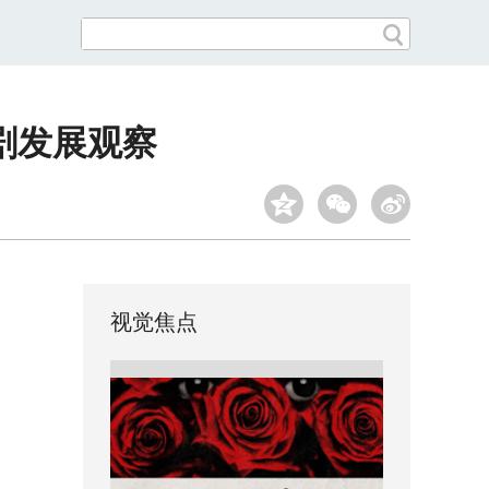
剧发展观察
视觉焦点