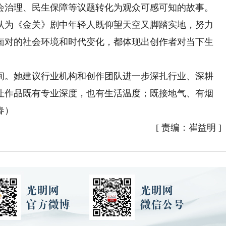
会治理、民生保障等议题转化为观众可感可知的故事。
为《金关》剧中年轻人既仰望天空又脚踏实地，努力
面对的社会环境和时代变化，都体现出创作者对当下生
。她建议行业机构和创作团队进一步深扎行业、深耕
让作品既有专业深度，也有生活温度；既接地气、有烟
春）
[
责编：崔益明
]