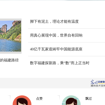
脚下有泥土，理论才能有温度
用真心展现中国，世界自有回响
40亿千瓦家底铸牢中国能源底座
的福建路径
数字福建探新路，乘“数”而上正当时
点赞
飘过