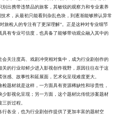
识别出携带违禁品的旅客，其敏锐的观察力和专业素养
图技术，从最初只能看到杂乱色块，到逐渐能够辨认异常
我对旅检人的专注有了更深理解”。正是这种对专业细节
既具有专业可信度，也具备了能够带动观众融入其中的
会关注度高、戏剧冲突相对集中，成为行业剧创作的
相关的行业却鲜少进入影视创作视野，原因往往在于这
紧张感、故事性和延展面，艺术化呈现难度更大。
检题材就是这样，一方面具有资源稀缺性和珍贵性，
缺少影视化呈现；另一方面，这个题材比传统涉案题材
波三折过程。
行各业，也为行业剧创作提供了更加丰富的题材空