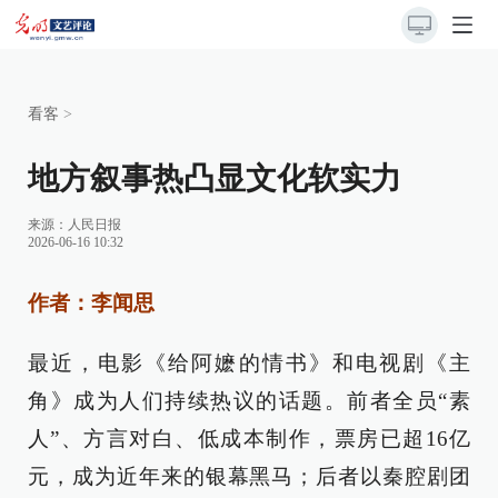
看客
>
地方叙事热凸显文化软实力
来源：
人民日报
2026-06-16 10:32
作者：李闻思
最近，电影《给阿嬷的情书》和电视剧《主
角》成为人们持续热议的话题。前者全员“素
人”、方言对白、低成本制作，票房已超16亿
元，成为近年来的银幕黑马；后者以秦腔剧团