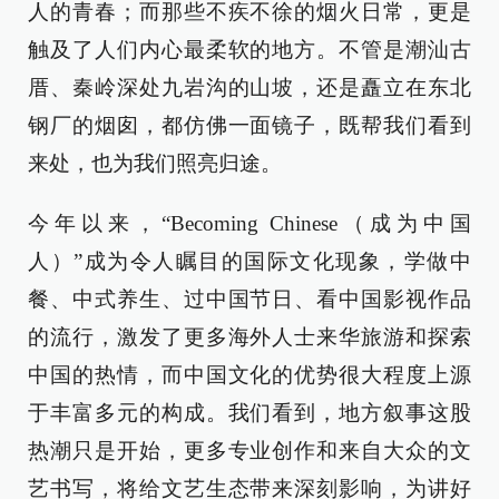
人的青春；而那些不疾不徐的烟火日常，更是
触及了人们内心最柔软的地方。不管是潮汕古
厝、秦岭深处九岩沟的山坡，还是矗立在东北
钢厂的烟囱，都仿佛一面镜子，既帮我们看到
来处，也为我们照亮归途。
今年以来，“Becoming Chinese（成为中国
人）”成为令人瞩目的国际文化现象，学做中
餐、中式养生、过中国节日、看中国影视作品
的流行，激发了更多海外人士来华旅游和探索
中国的热情，而中国文化的优势很大程度上源
于丰富多元的构成。我们看到，地方叙事这股
热潮只是开始，更多专业创作和来自大众的文
艺书写，将给文艺生态带来深刻影响，为讲好