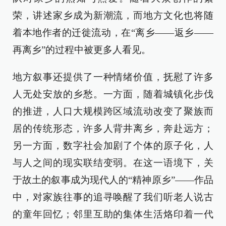
荣，讲述家乡成为新潮流，而地方文化也将随
着本地作者的迁徙流动，在“离乡——返乡——
再离乡”的过程中被更多人看见。
地方叙事还提供了一种情绪价值，抚慰了许多
人无处安放的乡愁。一方面，随着城镇化步伐
的推进，人口大规模跨区域流动改变了聚族而
居的传统形态，许多人背井离乡，奔赴远方；
另一方面，数字社会加剧了个体的原子化，人
与人之间的现实联结变弱。在这一语境下，关
于故土的叙事成为现代人的“精神原乡”——作品
中，对家族往事的追寻唤醒了我们听老人说古
的童年回忆；邻里互助的集体生活烙印着一代