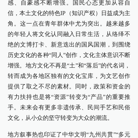
感、自豪感不断增强。国民心态更加从容自
信，本土文化的特色IP（知识产权）日益成为主
角。这一点在青年群体中尤为突出。越来越多
的年轻人将文化认同融入日常生活，从络绎不
绝的文博打卡、新意迭出的国风国潮，到围绕
历史文化的各种“同人”创作，文化主体意识不断
增强。地方文化不再是“土”和“落后”的代名词，
转而成为各地区独有的文化宝库，为文艺创作
提供了取之不尽的素材。同时，政策和资金的
有力扶持也是将“资源”转变为“产品”的重要推
手。未来会有更多非遗传承、民间手艺和民俗
文化，从小众的坚守转变为大众的潮流。
地方叙事热也印证了中华文明“九州共贯”“多元