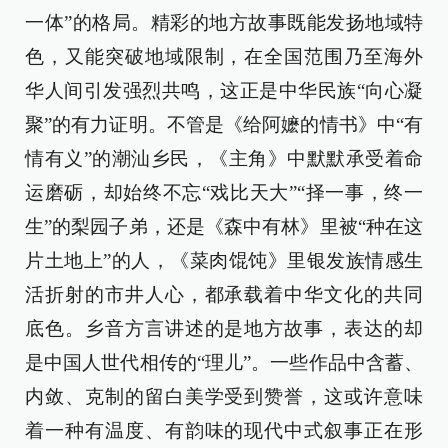
一体”的格局。精彩的地方故事既能发扬地域特
色，又能突破地域限制，在全国范围乃至海外
华人间引发强烈共鸣，这正是中华民族“向心凝
聚”的有力证明。不管是《给阿嬷的情书》中“有
情有义”的潮汕乡民，《主角》中默默承受着命
运磨砺，却始终不忘“戏比天大”“择一事，终一
生”的梨园子弟，还是《森中有林》里被“种在这
片土地上”的人，《菜肉馄饨》里银发族情感生
活折射的市井人心，都承载着中华文化的共同
底色。乡音方言讲述的是地方故事，表达的却
是中国人世代相传的“理儿”。一些作品中含蓄、
内敛、克制的留白美学受到赞誉，这或许意味
着一种有温度、有韵味的现代中式叙事正在形