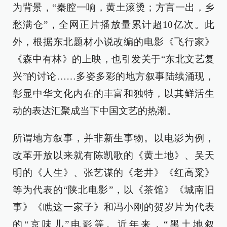
为背景，“秦腔一响，黄土滚烫；方言一出，乡
愁满仓”，全网正片播放量累计超10亿次。此
外，根据东北题材小说改编的电影《飞行家》
《森中有林》的上映，也引发关于“东北文艺复
兴”的讨论……多姿多彩的地方叙事陆续涌现，
彰显中华文化内在的丰富和独特，以其鲜活生
动的表达汇聚成当下中国文艺的热潮。
所谓地方叙事，并非新生事物。以电影为例，
改革开放以来就有陈凯歌的《黄土地》、吴天
明的《人生》、张艺谋的《老井》《红高粱》
等为代表的“陕北电影”，以《茶馆》《城南旧
事》《瞧这一家子》和冯小刚的贺岁片为代表
的“京味儿”电影等。近年来，“黑土地叙