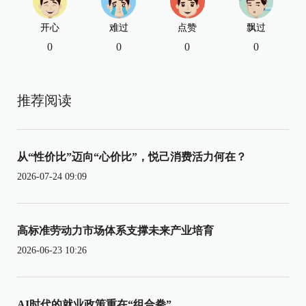
开心
难过
点赞
飘过
0
0
0
0
推荐阅读
从“性价比”迈向“心价比”，悦己消费活力何在？
2026-07-24 09:09
高标准劳动力市场体系支撑未来产业培育
2026-06-23 10:26
AI时代的就业政策重在“组合拳”