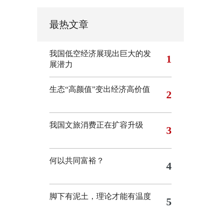
最热文章
我国低空经济展现出巨大的发
1
展潜力
生态“高颜值”变出经济高价值
2
我国文旅消费正在扩容升级
3
何以共同富裕？
4
脚下有泥土，理论才能有温度
5