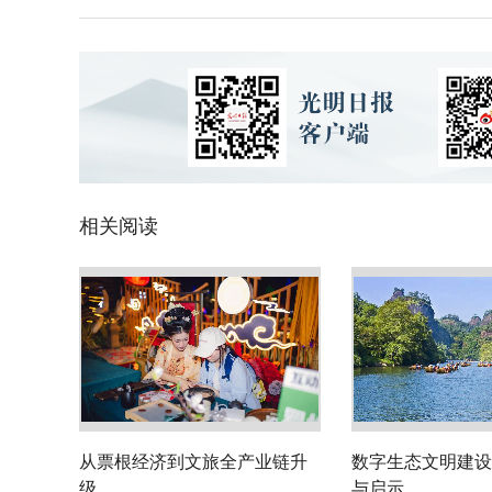
相关阅读
从票根经济到文旅全产业链升
数字生态文明建设
级
与启示