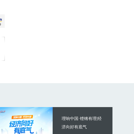
理响中国·铿锵有理|经
济向好有底气