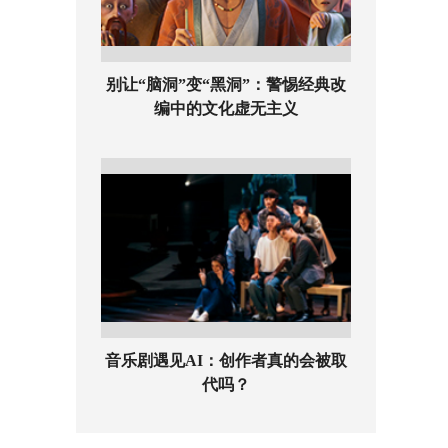
别让“脑洞”变“黑洞”：警惕经典改
编中的文化虚无主义
音乐剧遇见AI：创作者真的会被取
代吗？