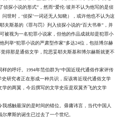
了侦探小说的形式”，然而“爱伦·坡并不认为他写的是侦
问世时，‘侦探’一词还无人知晓），或许他也不认为这
耶夫斯基的《罪与罚》列入侦探小说的“百大书单”，并
，可被视为一名犯罪小说家，但他的作品成就却是犯罪小
他列举“犯罪小说的严肃型作家”多达24位，包括博尔赫
不觉得那是通俗文学，陀思妥耶夫斯基和博尔赫斯就更不
的呼吁。1994年范伯群为“中国近现代通俗作家评传
文学史研究者正在形成一种共识，应该将近现代通俗文学
文学的两翼，今后撰写的文学史应是双翼齐飞的文学
我感触最深的是时间的错位。毋庸讳言，当代中国人
距福尔摩斯的诞生已过去了一个世纪。