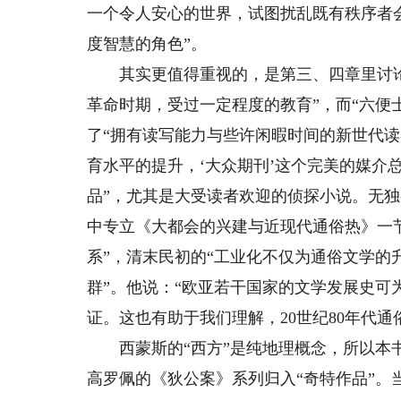
一个令人安心的世界，试图扰乱既有秩序者
度智慧的角色”。
其实更值得重视的，是第三、四章里讨论的
革命时期，受过一定程度的教育”，而“六便士
了“拥有读写能力与些许闲暇时间的新世代读者
育水平的提升，‘大众期刊’这个完美的媒介
品”，尤其是大受读者欢迎的侦探小说。无独
中专立《大都会的兴建与近现代通俗热》一
系”，清末民初的“工业化不仅为通俗文学的
群”。他说：“欧亚若干国家的文学发展史可
证。这也有助于我们理解，20世纪80年代
西蒙斯的“西方”是纯地理概念，所以本书
高罗佩的《狄公案》系列归入“奇特作品”。