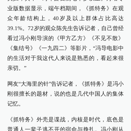
业版数据显示，端午档期间，《抓特务》在观
众年龄结构上，40岁及以上群体占比高达
39.1%。72岁的观众陈先生告诉记者，自己曾经
看过冯小刚导演的《甲方乙方》《不见不散》
《集结号》《一九四二》等影片，“冯导电影中
的生活对于我这代人来说是熟悉的，看起来很
亲切。”
网友“大海里的针”告诉记者，《抓特务》是冯小
刚很擅长的题材，说的也是几代中国人的集体
记忆。
《抓特务》外壳是谍战，内核是时代，底色是
普通人一辈子逃不开的宿命与挣扎。冯小刚从