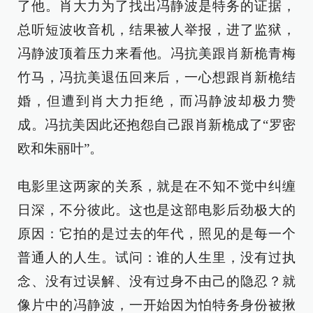
了他。肖大力为了找出冯静波是特务的证据，
总听短波收音机，结果被人举报，进了监狱，
冯静波顶着压力来看他。冯抗美跟肖新桅青梅
竹马，冯抗美退伍回来后，一心想跟肖新桅结
婚，但遭到肖大力拒绝，而冯静波却极力赞
成。冯抗美因此还抱怨自己跟肖新桅成了“罗密
欧和朱丽叶”。
电影里这两家的关系，就是在不知不觉中纠缠
日深，不分彼此。这也是这部电影后劲极大的
原因：它拍的是过去的年代，照见的是每一个
普通人的人生。试问：谁的人生里，没有过执
念、没有过误解、没有过身不由己的隐忍？就
像片中的冯静波，一开始因为怕特务身份被揪