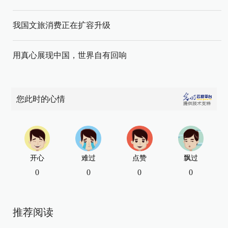
我国文旅消费正在扩容升级
用真心展现中国，世界自有回响
您此时的心情
开心
难过
点赞
飘过
0
0
0
0
推荐阅读