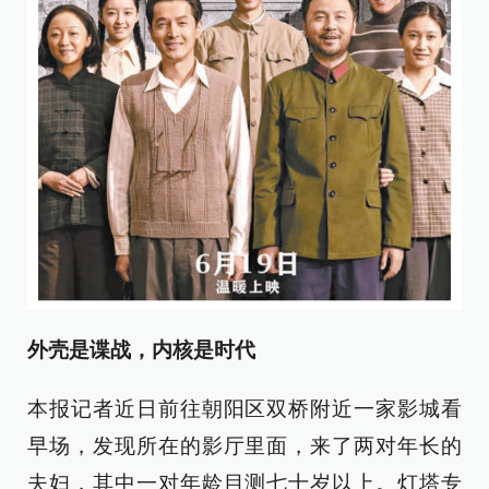
外壳是谍战，内核是时代
本报记者近日前往朝阳区双桥附近一家影城看
早场，发现所在的影厅里面，来了两对年长的
夫妇，其中一对年龄目测七十岁以上。灯塔专