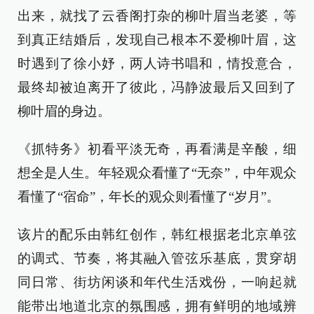
出来，就找了云香阁打杂的柳叶眉当老婆，等
到真正结婚后，发现自己根本不爱柳叶眉，这
时遇到了徐小妤，两人诗书唱和，情投意合，
最终却被迫离开了彼此，冯静波最后又回到了
柳叶眉的身边。
《抓特务》初看平淡无奇，再看满是辛酸，细
想全是人生。年轻观众看懂了“无奈”，中年观众
看懂了“宿命”，年长的观众则看懂了“岁月”。
该片的配乐由韩红创作，韩红根据老北京单弦
的调式、节奏，将其融入管弦乐基底，贯穿胡
同日常、街坊闲谈和年代生活戏份，一响起就
能带出地道北京的氛围感，拥有鲜明的地域辨