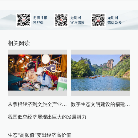
相关阅读
从票根经济到文旅全产业链升级
数字生态文明建设的福建路径与启示
我国低空经济展现出巨大的发展潜力
生态“高颜值”变出经济高价值