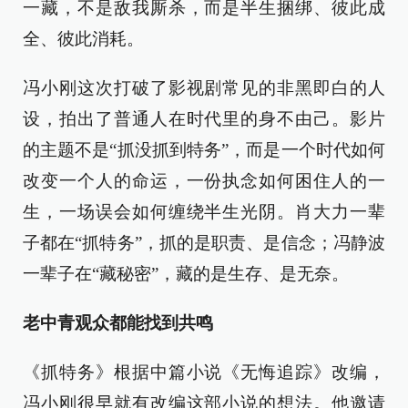
一藏，不是敌我厮杀，而是半生捆绑、彼此成
全、彼此消耗。
冯小刚这次打破了影视剧常见的非黑即白的人
设，拍出了普通人在时代里的身不由己。影片
的主题不是“抓没抓到特务”，而是一个时代如何
改变一个人的命运，一份执念如何困住人的一
生，一场误会如何缠绕半生光阴。肖大力一辈
子都在“抓特务”，抓的是职责、是信念；冯静波
一辈子在“藏秘密”，藏的是生存、是无奈。
老中青观众都能找到共鸣
《抓特务》根据中篇小说《无悔追踪》改编，
冯小刚很早就有改编这部小说的想法。他邀请