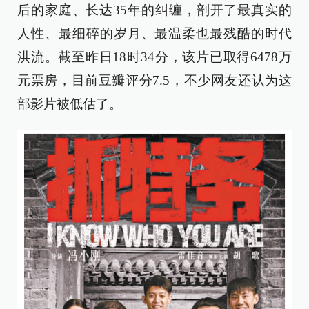
后的家庭、长达35年的纠缠，剖开了最真实的
人性、最细碎的岁月、最温柔也最残酷的时代
洪流。截至昨日18时34分，该片已取得6478万
元票房，目前豆瓣评分7.5，不少网友还认为这
部影片被低估了。