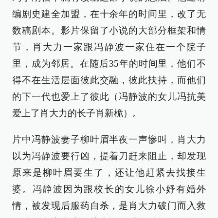
编剧史建全加盟，在十余年的时间里，改了无
数稿剧本。影片保留了小说的大部分框架和情
节，肖大力一家跟冯静波一家住在一个院子
里，成为邻居。在随后35年的时间里，他们不
得不在生活层面彼此交融，彼此扶持，而他们
的下一代也爱上了彼此（冯静波的女儿冯抗美
爱上了肖大力的长子肖新桅）。
片中冯静波妻子柳叶眉半夜一声惨叫，肖大力
以为冯静波要行凶，提着刀赶来阻止，却发现
原来是柳叶眉要生了，还让他赶紧去找接生
婆。冯静波因为跟校长的女儿徐小妤有婚外
情，被发现后服药自杀，是肖大力破门而入救