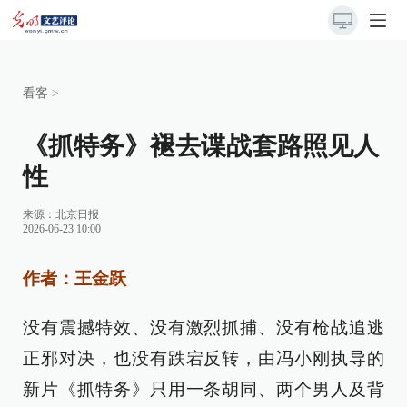
看客
>
《抓特务》褪去谍战套路照见人
性
来源：
北京日报
2026-06-23 10:00
作者：王金跃
没有震撼特效、没有激烈抓捕、没有枪战追逃
正邪对决，也没有跌宕反转，由冯小刚执导的
新片《抓特务》只用一条胡同、两个男人及背