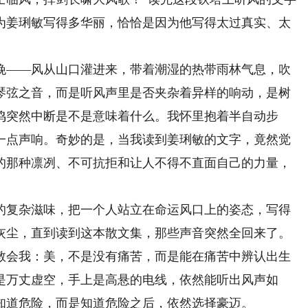
为姜琍敏写得多华丽，恰恰是因为他写得太过真实、太
——风从山口灌进来，带着潮湿的热带雨林气息，吹
琴弦之音，而是听风声里是否夹杂着异样的响动，是树
鸣突然中断是不是意味着什么。我怀里抱着半自动步
一点声响。奇妙的是，当我读到姜琍敏的文字，竟然觉
的那种凛冽、不可抗拒和让人不得不直面自己的力量，
复杂滋味，把一个人站立在命运风口上的姿态，写得
灰尘，直到读到这本散文集，那些声音突然全回来了。
教会我：美，不是没有痛苦，而是能在痛苦中辨认出生
是万丈虚空，手上是高悬的电线，依然能听出风声如
知道危险，而是知道危险之后，依然选择豪迈。