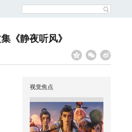
文集《静夜听风》
视觉焦点