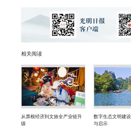
相关阅读
从票根经济到文旅全产业链升
数字生态文明建设
级
与启示