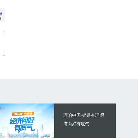
理响中国·铿锵有理|经
济向好有底气