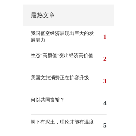
最热文章
我国低空经济展现出巨大的发
1
展潜力
生态“高颜值”变出经济高价值
2
我国文旅消费正在扩容升级
3
何以共同富裕？
4
脚下有泥土，理论才能有温度
5