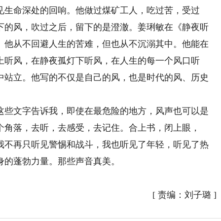
见生命深处的回响。他做过煤矿工人，吃过苦，受过
下的风，吹过之后，留下的是澄澈。姜琍敏在《静夜听
。他从不回避人生的苦难，但也从不沉溺其中。他能在
上听风，在静夜孤灯下听风，在人生的每一个风口听
中站立。他写的不仅是自己的风，也是时代的风、历史
些文字告诉我，即使在最危险的地方，风声也可以是
个角落，去听，去感受，去记住。合上书，闭上眼，
，我不再只听见警惕和战斗，我也听见了年轻，听见了热
身的蓬勃力量。那些声音真美。
[
责编：刘子璐
]