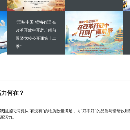
“理响中国·铿锵有理|在
改革开放中开辟广阔前
景暨党校公开课第十二
季”
活力何在？
我国居民消费从“有没有”的物质数量满足，向“好不好”的品质与情绪效用
新活力。