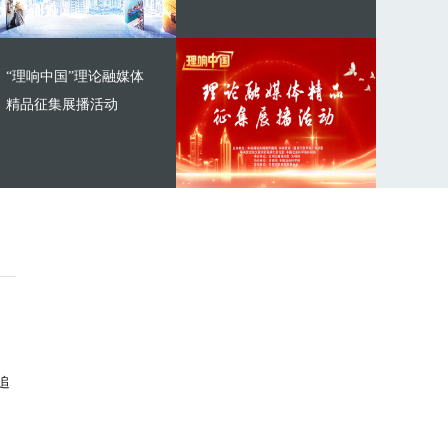
“理响中国”理论融媒体
精品征集展播活动
追