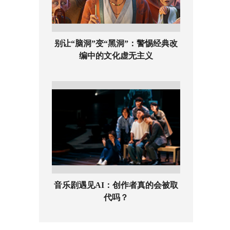
别让“脑洞”变“黑洞”：警惕经典改
编中的文化虚无主义
音乐剧遇见AI：创作者真的会被取
代吗？