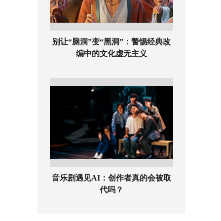
别让“脑洞”变“黑洞”：警惕经典改
编中的文化虚无主义
音乐剧遇见AI：创作者真的会被取
代吗？