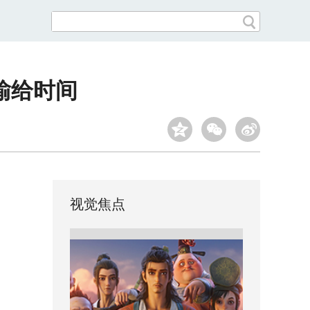
输给时间
视觉焦点