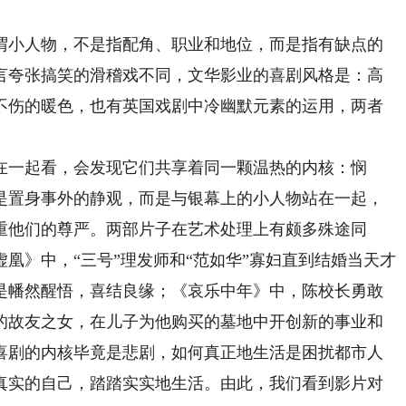
小人物，不是指配角、职业和地位，而是指有缺点的
言夸张搞笑的滑稽戏不同，文华影业的喜剧风格是：高
不伤的暖色，也有英国戏剧中冷幽默元素的运用，两者
一起看，会发现它们共享着同一颗温热的内核：悯
是置身事外的静观，而是与银幕上的小人物站在一起，
重他们的尊严。两部片子在艺术处理上有颇多殊途同
凰》中，“三号”理发师和“范如华”寡妇直到结婚当天才
是幡然醒悟，喜结良缘；《哀乐中年》中，陈校长勇敢
的故友之女，在儿子为他购买的墓地中开创新的事业和
喜剧的内核毕竟是悲剧，如何真正地生活是困扰都市人
真实的自己，踏踏实实地生活。由此，我们看到影片对