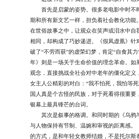
首先是启蒙的姿势。很多老电影中时不时
期和所有新文艺一样，担负着社会教化功能
在世俗故事之中，让观众在笑声或泪水中自
相同，却构成了巧妙递进。《假凤虚凰》针
破了“不劳而获”的虚荣幻梦，肯定“自食其力
年》则是一场关于生命价值的理念革命。如
观念，直接挑战全社会对中老年的僵化定义
女主人公精彩的对白：“我不怕死，我怕等死
国人真是个古怪的民族，对于死看得很重要，
银幕上最具锋芒的台词。
其次是叙事的格调。和同时期的《乌鸦与
与人物保持有节制、温婉和审视的距离感。
的方式，是和年轻女教师结婚，不是托尔斯