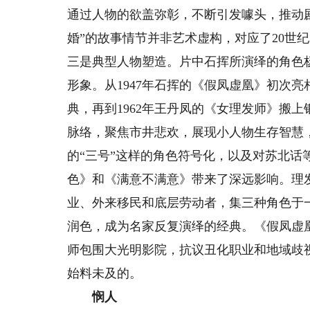
通过人物的欲盖弥彰，不断引发噱头，推动
婚”的故事情节并非艺术虚构，对应了20世纪
三是典型人物塑造。片中石挥所演绎的角色
形象。从1947年石挥的《假凤虚凰》初次亮
典，再到1962年王丹凤的《女理发师》搬
脉络，聚焦市井悲欢，展现小人物生存智慧
的“三号”这样的角色符号化，以及对苏北
色》和《满意不满意》带来了深远影响。理
业、外来移民和底层劳动者，集三种角色于
润色，成为名家反复演绎的经典。《假凤虚
师包围大光明影院，抗议丑化职业和地域歧
始料未及的。
悯人