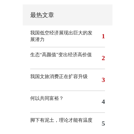
最热文章
我国低空经济展现出巨大的发
1
展潜力
生态“高颜值”变出经济高价值
2
我国文旅消费正在扩容升级
3
何以共同富裕？
4
脚下有泥土，理论才能有温度
5