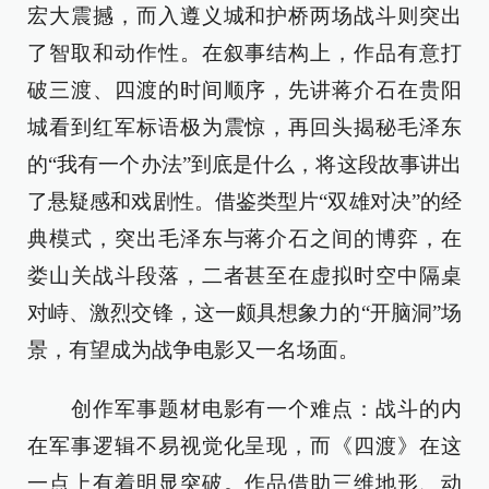
宏大震撼，而入遵义城和护桥两场战斗则突出
了智取和动作性。在叙事结构上，作品有意打
破三渡、四渡的时间顺序，先讲蒋介石在贵阳
城看到红军标语极为震惊，再回头揭秘毛泽东
的“我有一个办法”到底是什么，将这段故事讲出
了悬疑感和戏剧性。借鉴类型片“双雄对决”的经
典模式，突出毛泽东与蒋介石之间的博弈，在
娄山关战斗段落，二者甚至在虚拟时空中隔桌
对峙、激烈交锋，这一颇具想象力的“开脑洞”场
景，有望成为战争电影又一名场面。
创作军事题材电影有一个难点：战斗的内
在军事逻辑不易视觉化呈现，而《四渡》在这
一点上有着明显突破。作品借助三维地形、动