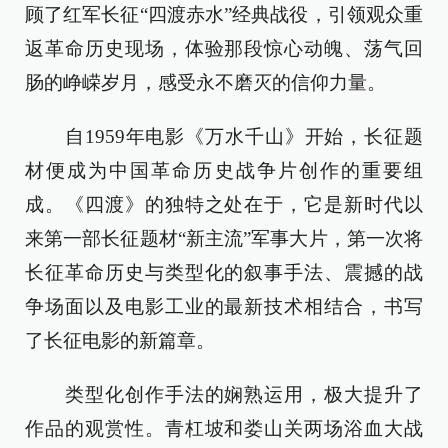
顾了红军长征“四渡赤水”经典战役，引领观众重
返革命历史现场，体验那段惊心动魄、荡气回
肠的峥嵘岁月，感受永不磨灭的信仰力量。
自1959年电影《万水千山》开始，长征题
材便成为中国革命历史战争片创作的重要组
成。《四渡》的独特之处在于，它是新时代以
来第一部长征题材“新主流”军事大片，第一次将
长征革命历史与类型化的叙事手法、震撼的战
争场面以及电影工业的最新技术相结合，书写
了长征电影的新篇章。
类型化创作手法的娴熟运用，极大提升了
作品的观赏性。青杠坡和娄山关两场浴血大战