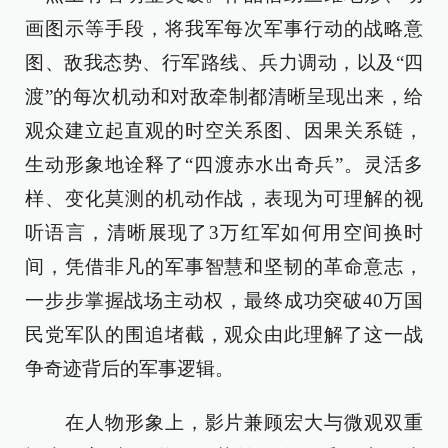
画图示等手段，将我军每次军事行动的战略意
图、敌我态势、行军路线、兵力调动，以及“四
渡”的每次机动和对敌牵制都清晰呈现出来，给
观众建立起直观的时空关系图、因果关系链，
生动形象地诠释了“四渡赤水出奇兵”。灵活多
样、变化莫测的机动作战，表现为可理解的视
听语言，清晰展现了3万红军如何用空间换时
间，凭借非凡的军事智慧和坚韧的革命意志，
一步步掌握战场主动权，最终成功突破40万国
民党军队的围追堵截，观众由此理解了这一战
争奇迹背后的军事逻辑。
在人物形象上，影片兼顾宏大与微观双重