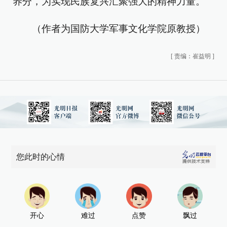
养分，为实现民族复兴汇聚强大的精神力量。
（作者为国防大学军事文化学院原教授）
[
责编：崔益明
]
您此时的心情
开心
难过
点赞
飘过