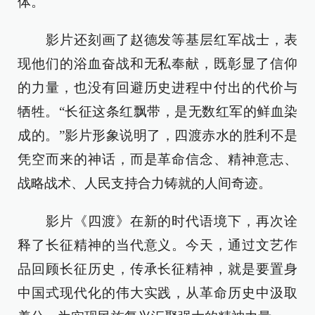
体。
影片还刻画了赵德发等基层红军战士，表
现他们的浴血奋战和无私奉献，既彰显了信仰
的力量，也没有回避历史进程中付出的代价与
牺牲。“长征这条红飘带，是无数红军的鲜血染
成的。”影片形象说明了，四渡赤水的胜利不是
凭空而来的神话，而是革命信念、精神意志、
战略战术、人民支持合力铸就的人间奇迹。
影片《四渡》在新的时代语境下，再次诠
释了长征精神的当代意义。今天，通过文艺作
品回顾长征历史，传承长征精神，就是要置身
中国式现代化的伟大实践，从革命历史中汲取