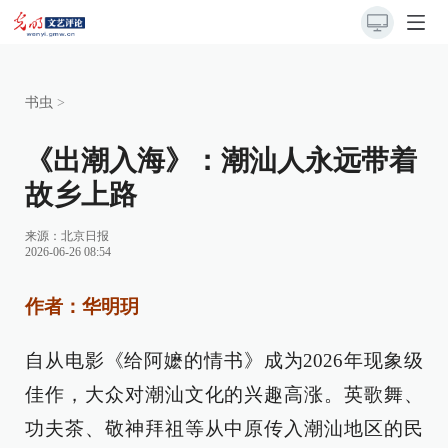
书虫
>
《出潮入海》：潮汕人永远带着
故乡上路
来源：
北京日报
2026-06-26 08:54
作者：华明玥
自从电影《给阿嬷的情书》成为2026年现象级
佳作，大众对潮汕文化的兴趣高涨。英歌舞、
功夫茶、敬神拜祖等从中原传入潮汕地区的民