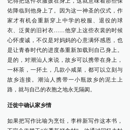
记得把这件衣服披在身上，这就意味着那些保
佑降临到他身上了。因为这一神圣的仪式，作
家才有机会重新穿上中学的校服、退役的球
衣、泛黄的旧衬衣……他穿上这些衣裳的时候
心怀虔诚，不仅是对妈妈的心意满怀感恩，也
是让青春时代的进度条重新加载到自己身上。
是的，对潮汕人来说，故乡可以携带在身上，
一杯茶，一抔土，几款小咸菜，都可以立刻与
故乡连接。潮汕人携带一小瓶故乡的泥土上
路，就与自己的衣胞之地永无隔阂。
迁徙中确认家乡情
如果把写作比喻为烹饪，李梓新写作这本书，