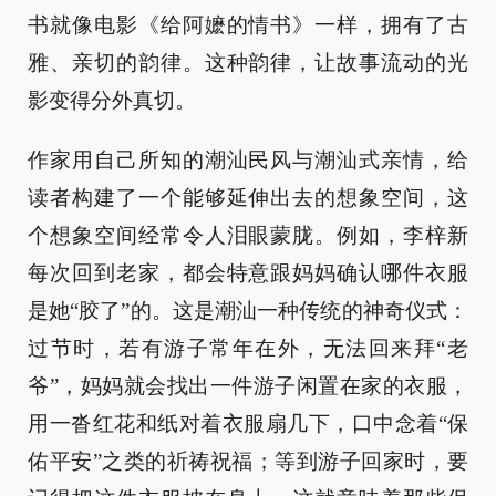
书就像电影《给阿嬷的情书》一样，拥有了古
雅、亲切的韵律。这种韵律，让故事流动的光
影变得分外真切。
作家用自己所知的潮汕民风与潮汕式亲情，给
读者构建了一个能够延伸出去的想象空间，这
个想象空间经常令人泪眼蒙胧。例如，李梓新
每次回到老家，都会特意跟妈妈确认哪件衣服
是她“胶了”的。这是潮汕一种传统的神奇仪式：
过节时，若有游子常年在外，无法回来拜“老
爷”，妈妈就会找出一件游子闲置在家的衣服，
用一沓红花和纸对着衣服扇几下，口中念着“保
佑平安”之类的祈祷祝福；等到游子回家时，要