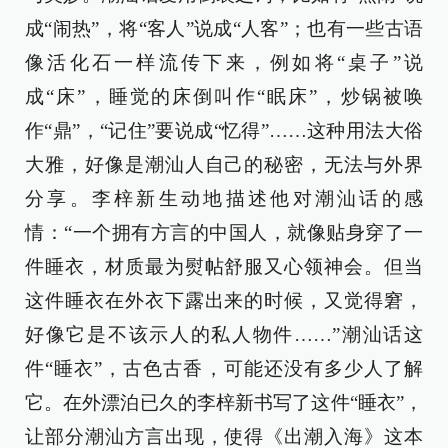
成“闹热”，将“客人”说成“人客”；也有一些古语
像活化石一样流传下来，例如将“桌子”说
成“床”，睡觉的床倒叫作“眠床”，炒锅被唤
作“鼎”，“记住”要说成“忆得”……这种用法大俗
大雅，好像是潮汕人自己的秘密，无法与外界
分享。李梓新生动地描述他对潮汕话的感
情：“一个拥有方言的中国人，就像贴身穿了一
件睡衣，材质最为熨帖舒服又心领神会。但当
这件睡衣在外衣下露出来的时候，又觉得窘，
好像它是不该示人的私人物件……”潮汕话这
件“睡衣”，古色古香，可能还没有多少人了解
它。在外漂泊已久的李梓新书写了这件“睡衣”，
让部分潮汕方言出现，使得《出潮入海》这本