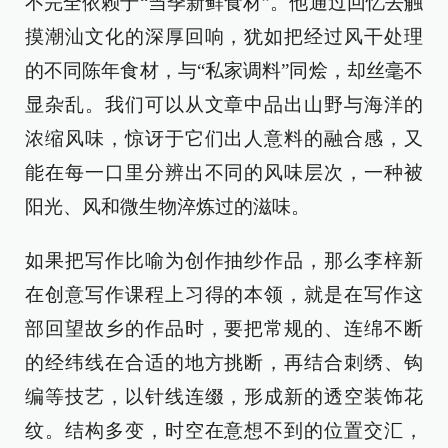
不完全依赖于“当季新鲜食材”。他通过回忆去触
摸潮汕文化的深厚回响，犹如把经过风干处理
的不同陈年食材，与“私家调料”同烩，却丝毫不
显杂乱。我们可以从文章中品出山野与海洋的
浓缩风味，惊讶于它们出人意料的融合感，又
能在每一口里分辨出不同的风味层次，一种被
阳光、风和微生物淬炼过的滋味。
如果把写作比喻为创作抽纱作品，那么李梓新
在创意写作课程上习得的本领，就是在写作这
部回望故乡的作品时，要把常规的、连绵不断
的经纬线在合适的地方挑断，再结合刺绣、钩
编等技艺，以针线连缀，形成新的透空装饰花
纹。结构多变，时空在意想不到的位置交汇，