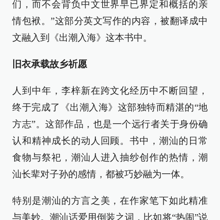
们，而不会背负中文世界早已界定和概括的亲
情包袱。”这部分英文写作的内容，被翻译成中
文融入到《出潮入海》这本书中。
旧衣承载故乡祈愿
人到中年，李梓新在跨文化经历中不断回望，
终于完成了《出潮入海》这部独特而精湛的“地
方志”。这部作品，也是一个远行者关于身份确
认和精神成长的动人回顾。书中，潮汕的日常
食物与祭祀，潮汕人进入抽纱创作的热情，潮
汕长辈对子孙的感情，都被巧妙融为一体。
特别是潮汕的方言之美，在作家笔下如此精准
与美妙。潮汕话爱用倒装之词，比如将“热闹”说