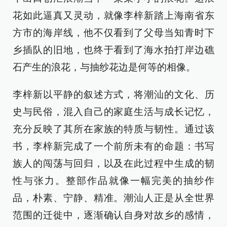
花如此逼真又灵动，就像李梓新踏上海南省东
方市的海岸线，他不仅看到了父母当知青时下
乡插队的旧地，也终于看到了海水拍打岸边礁
石产生的浪花，与抽纱花边是何等的相像。
李梓新以平静的叙述方式，将潮汕的文化、历
史与民俗，混入自己的家庭生活与成长记忆，
充分反映了其所在家族的特质与韧性。通过该
书，李梓新完成了一个前所未有的命题：书写
族人的闯荡与回归，以及在此过程中生成的韧
性与张力。整部作品就像一幅完美的抽纱作
品，朴素、宁静、精准。潮汕人正是从全世界
范围的迁徙中，逐渐确认自身对故乡的感情，