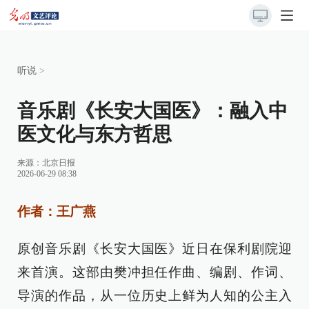
听说
>
音乐剧《长安大国医》：融入中
医文化与东方哲思
来源：
北京日报
2026-06-29 08:38
作者：王广燕
原创音乐剧《长安大国医》近日在保利剧院迎
来首演。这部由樊冲担任作曲、编剧、作词、
导演的作品，从一位历史上鲜为人知的公主入