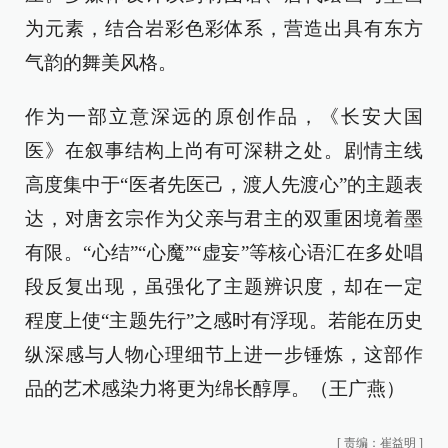
为元素，结合岩彩色彩体系，营造出具有东方
气韵的舞美风格。
作为一部立意深远的原创作品，《长安大国
医》在叙事结构上尚有可深耕之处。剧情主线
高度集中于“医者先医己，渡人先渡心”的主题表
达，对唐玄宗作为父亲与君主的双重困境着墨
有限。“心结”“心魔”“虚妄”等核心语汇在多处唱
段反复出现，虽强化了主题辨识度，却在一定
程度上使“主题先行”之感时有浮现。若能在历史
纵深感与人物心理细节上进一步锤炼，这部作
品的艺术感染力将更为绵长醇厚。（王广燕）
[
责编：崔益明
]