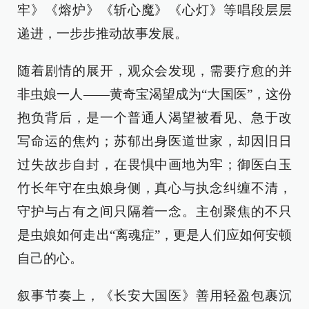
牢》《熔炉》《斩心魔》《心灯》等唱段层层
递进，一步步推动故事发展。
随着剧情的展开，观众会发现，需要疗愈的并
非虫娘一人——黄奇宝渴望成为“大国医”，这份
抱负背后，是一个普通人渴望被看见、急于改
写命运的焦灼；苏郁出身医道世家，却因旧日
过失故步自封，在畏惧中画地为牢；御医白玉
竹长年守在虫娘身侧，真心与执念纠缠不清，
守护与占有之间只隔着一念。主创聚焦的不只
是虫娘如何走出“离魂症”，更是人们应如何安顿
自己的心。
叙事节奏上，《长安大国医》善用轻盈包裹沉