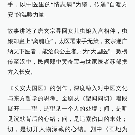
手，以中医里的“情志病”为镜，传递“自渡方
安”的温暖力量。
故事讲述了唐玄宗寻回女儿虫娘入宫相伴，虫
娘却患上“离魂症”，太医署束手无策，玄宗遂广
纳天下医者，能治愈公主者封为“大国医”。敕榜
传至汉中，民间郎中黄奇宝与世家医者苏郁携
方入长安。
《长安大国医》的创作，深度融入对中医文化
与东方哲学的思考。全剧从《望闻问切》唱段
展开——望，是望见一个人的处境；闻，是听
见沉默背后的心绪；问，是追索伤口的来处；
切，是切开人物深藏的心结。剧中《画地为