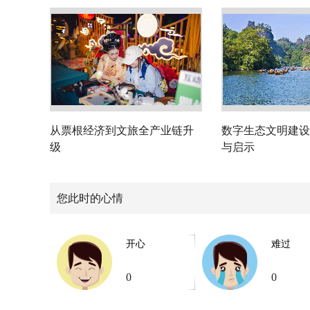
从票根经济到文旅全产业链升
数字生态文明建设
级
与启示
您此时的心情
开心
难过
0
0