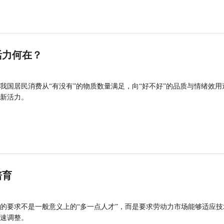
活力何在？
我国居民消费从“有没有”的物质数量满足，向“好不好”的品质与情绪效用
新活力。
培育
的要求不是一般意义上的“多一点人才”，而是要求劳动力市场能够适应技
速调整。