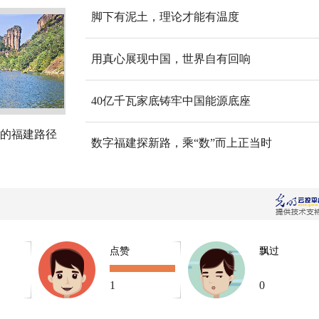
脚下有泥土，理论才能有温度
用真心展现中国，世界自有回响
40亿千瓦家底铸牢中国能源底座
的福建路径
数字福建探新路，乘“数”而上正当时
点赞
飘过
1
0