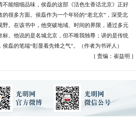
情不能细细品味，侯磊的这部《活色生香话北京》正好
故的很多方面。侯磊作为一个年轻的“老北京”，深受北
视野。在该书中，他突破地域、时间的界限，通过多元
坐标。他说的是名城北京，但不唯我独尊；讲的是传统
侯磊的笔端“彰显着先锋之气”。（作者为书评人）
[
责编：崔益明
]