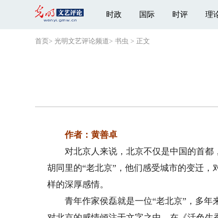
时政
国际
时评
理
首页
>
光明文艺评论频道
>
书虫
>
正文
作者：黄善卓
对北京人来说，北京不仅是中国的首都，
胡同里的“老北京”，他们感受城市的变迁
样的深厚感情。
青年作家侯磊就是一位“老北京”，多年来
对北京的感情倾注于文字之中。在《活色生