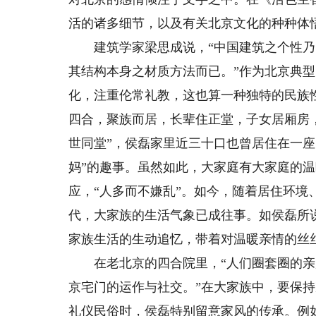
活的诸多细节，以及有关北京文化的种种体
建筑学家梁思成说，“中国建筑之个性乃
其结构本身之材质方法而已。”作为北京典
化，注重伦常礼教，这也算一种独特的民族
四合，聚族而居，长辈住正堂，子女居厢房
世同堂”，侯磊家里近三十口也曾居住在一座
妈”的趣事。虽然如此，大家庭有大家庭的
应，“人多而不嫌乱”。如今，随着居住环
代，大家族的生活气象已成往事。如侯磊所
家族生活的生动追忆，带着对温暖亲情的丝
在老北京的四合院里，“人们圈套圈的亲
京宅门的运作与社交。”在大家族中，要保
礼仪民俗时，侯磊特别留意家风的传承。例